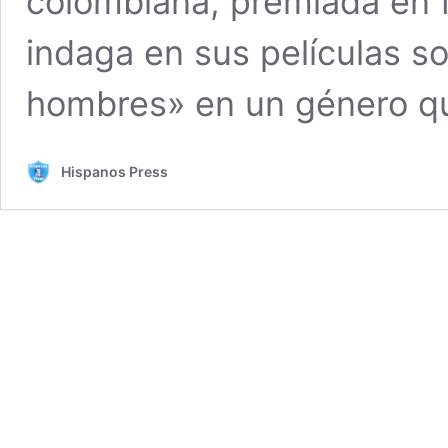
colombiana, premiada en f
indaga en sus películas so
hombres» en un género qu
Hispanos Press