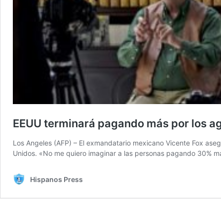
EEUU terminará pagando más por los agu
Los Angeles (AFP) – El exmandatario mexicano Vicente Fox asegu
Unidos. «No me quiero imaginar a las personas pagando 30% má
Hispanos Press