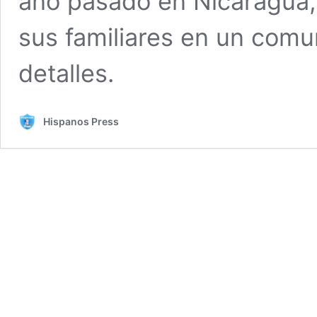
año pasado en Nicaragua, 
sus familiares en un comu
detalles.
Hispanos Press