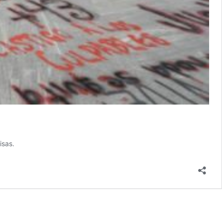
isas.