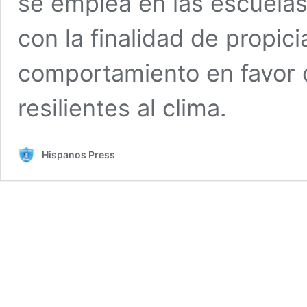
se emplea en las escuelas
con la finalidad de propic
comportamiento en favor d
resilientes al clima.
Hispanos Press