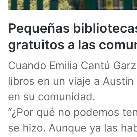
Pequeñas bibliotecas
gratuitos a las com
Cuando Emilia Cantú Garza
libros en un viaje a Aust
en su comunidad.
“¿Por qué no podemos tene
se hizo. Aunque ya las habí