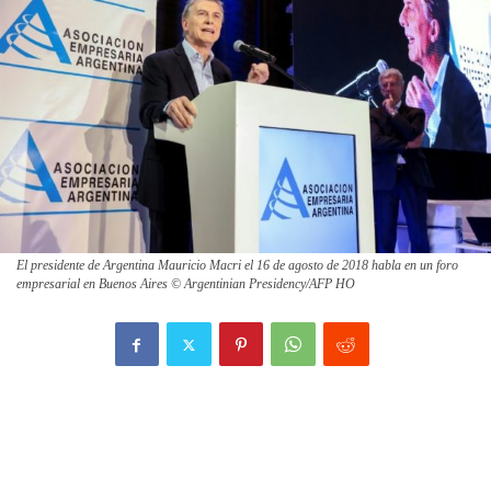
El presidente de Argentina Mauricio Macri el 16 de agosto de 2018 habla en un foro
empresarial en Buenos Aires © Argentinian Presidency/AFP HO