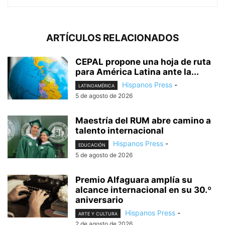
ARTÍCULOS RELACIONADOS
CEPAL propone una hoja de ruta
para América Latina ante la...
Hispanos Press
-
LATINOAMÉRICA
5 de agosto de 2026
Maestría del RUM abre camino a
talento internacional
Hispanos Press
-
EDUCACIÓN
5 de agosto de 2026
Premio Alfaguara amplía su
alcance internacional en su 30.º
aniversario
Hispanos Press
-
ARTE Y CULTURA
2 de agosto de 2026