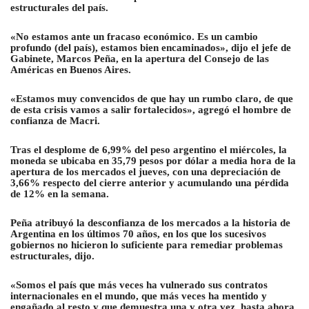
estructurales del país.
«No estamos ante un fracaso económico. Es un cambio
profundo (del país), estamos bien encaminados», dijo el jefe de
Gabinete, Marcos Peña, en la apertura del Consejo de las
Américas en Buenos Aires.
«Estamos muy convencidos de que hay un rumbo claro, de que
de esta crisis vamos a salir fortalecidos», agregó el hombre de
confianza de Macri.
Tras el desplome de 6,99% del peso argentino el miércoles, la
moneda se ubicaba en 35,79 pesos por dólar a media hora de la
apertura de los mercados el jueves, con una depreciación de
3,66% respecto del cierre anterior y acumulando una pérdida
de 12% en la semana.
Peña atribuyó
la desconfianza de los mercados a la historia de
Argentina en los últimos 70 años, en los que los sucesivos
gobiernos no hicieron lo suficiente para remediar problemas
estructurales, dijo.
«Somos el país que más veces ha vulnerado sus contratos
internacionales en el mundo, que más veces ha mentido y
engañado al resto y que demuestra una y otra vez, hasta ahora,