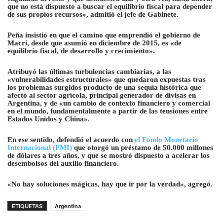
que no está dispuesto a buscar el equilibrio fiscal para depender
de sus propios recursos», admitió el jefe de Gabinete.
Peña insistió en que el camino que emprendió el gobierno de
Macri, desde que asumió en diciembre de 2015, es «de
equilibrio fiscal, de desarrollo y crecimiento».
Atribuyó las últimas turbulencias cambiarias, a las
«vulnerabilidades estructurales» que quedaron expuestas tras
los problemas surgidos producto de una sequía histórica que
afectó al sector agrícola, principal generador de divisas en
Argentina, y de «un cambio de contexto financiero y comercial
en el mundo, fundamentalmente a partir de las tensiones entre
Estados Unidos y China».
En ese sentido, defendió el acuerdo con
el Fondo Monetario
Internacional (FMI)
que otorgó un préstamo de 50.000 millones
de dólares a tres años, y que se mostró dispuesto a acelerar los
desembolsos del auxilio financiero.
«No hay soluciones mágicas, hay que ir por la verdad», agregó.
ETIQUETAS
Argentina