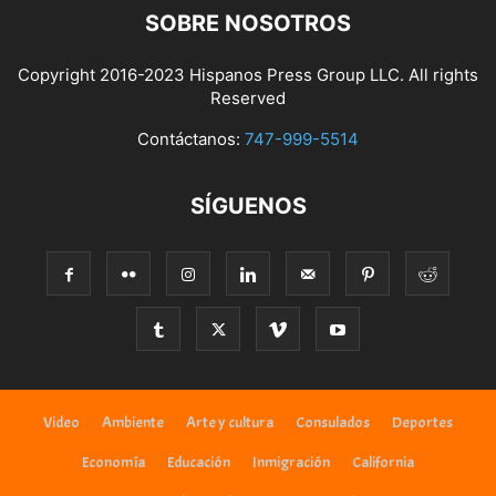
SOBRE NOSOTROS
Copyright 2016-2023 Hispanos Press Group LLC. All rights
Reserved
Contáctanos:
747-999-5514
SÍGUENOS
Video
Ambiente
Arte y cultura
Consulados
Deportes
Economía
Educación
Inmigración
California