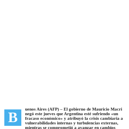
uenos Aires (AFP) –
El gobierno de Mauricio Macri
B
negó este jueves que Argentina esté sufriendo «un
fracaso económico»
y atribuyó la crisis cambiaria a
vulnerabilidades internas
y turbulencias externas
,
mientras se comprometió a avanzar en cambios