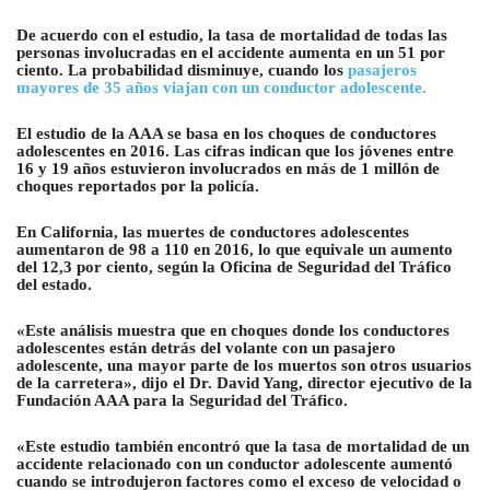
De acuerdo con el estudio, la tasa de mortalidad de todas las
personas involucradas en el accidente aumenta en un 51 por
ciento. La probabilidad disminuye, cuando los
pasajeros
mayores de 35 años viajan con un conductor adolescente.
El estudio de la AAA se basa en los choques de conductores
adolescentes en 2016. Las cifras indican que los jóvenes entre
16 y 19 años
estuvieron involucrados en más de 1 millón de
choques reportados por la policía.
En California, las muertes de conductores adolescentes
aumentaron de 98 a 110 en 2016, lo que equivale un aumento
del 12,3 por ciento
, según la Oficina de Seguridad del Tráfico
del estado.
«Este análisis muestra que en choques donde los conductores
adolescentes están detrás del volante con un pasajero
adolescente, una mayor parte de los muertos son otros usuarios
de la carretera», dijo el Dr. David Yang, director ejecutivo de la
Fundación AAA para la Seguridad del Tráfico.
«Este estudio también encontró que la tasa de mortalidad de un
accidente relacionado con un conductor adolescente aumentó
cuando se introdujeron factores como el exceso de velocidad o