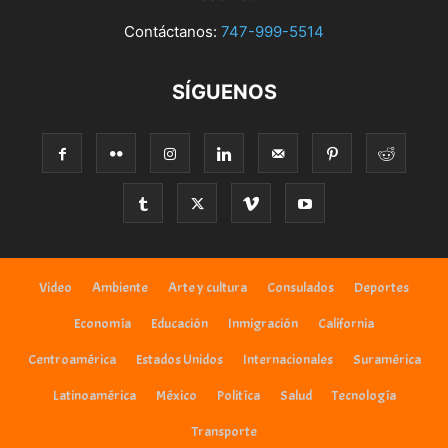
Contáctanos:
747-999-5514
SÍGUENOS
Video
Ambiente
Arte y cultura
Consulados
Deportes
Economía
Educación
Inmigración
California
Centroamérica
Estados Unidos
Internacionales
Suramérica
Latinoamérica
México
Politíca
Salud
Tecnología
Transporte