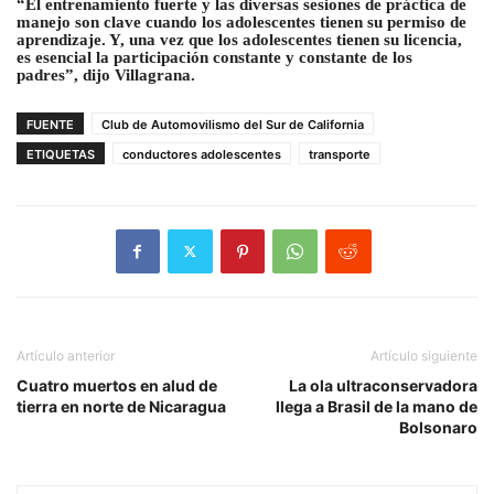
“El entrenamiento fuerte y las diversas sesiones de práctica de
manejo son clave cuando los adolescentes tienen su permiso de
aprendizaje. Y, una vez que los adolescentes tienen su licencia,
es esencial la participación constante y constante de los
padres”, dijo Villagrana.
FUENTE
Club de Automovilismo del Sur de California
ETIQUETAS
conductores adolescentes
transporte
Artículo anterior
Artículo siguiente
Cuatro muertos en alud de
La ola ultraconservadora
tierra en norte de Nicaragua
llega a Brasil de la mano de
Bolsonaro