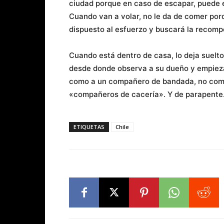
ciudad porque en caso de escapar, puede e
Cuando van a volar, no le da de comer por
dispuesto al esfuerzo y buscará la recomp
Cuando está dentro de casa, lo deja suelto
desde donde observa a su dueño y empieza
como a un compañero de bandada, no com
«compañeros de cacería». Y de parapente
ETIQUETAS
Chile