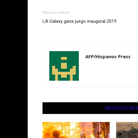
Artículo anterior
LA Galaxy gana juego inaugural 2019
AFP/Hispanos Press
ARTÍCULOS REL