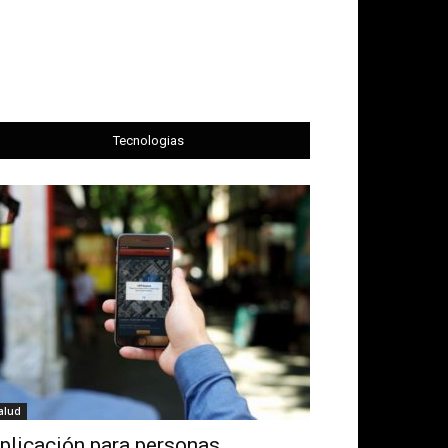
Tecnologias
alud
plicación para personas