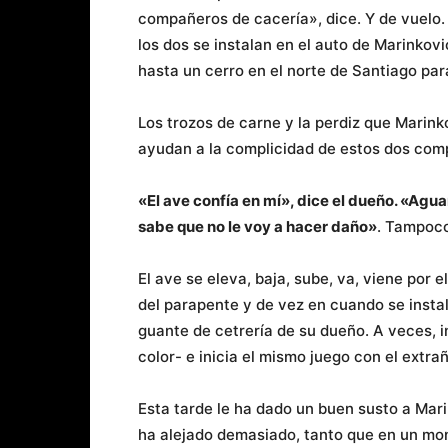
compañeros de cacería», dice. Y de vuelo.
los dos se instalan en el auto de Marinko
hasta un cerro en el norte de Santiago para
Los trozos de carne y la perdiz que Marinko
ayudan a la complicidad de estos dos com
«El ave confía en mí», dice el dueño. «Agua
sabe que no le voy a hacer daño»
. Tampoco
El ave se eleva, baja, sube, va, viene por e
del parapente y de vez en cuando se insta
guante de cetrería de su dueño. A veces, 
color- e inicia el mismo juego con el extra
Esta tarde le ha dado un buen susto a Mari
ha alejado demasiado, tanto que en un mom