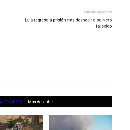
Artículo siguiente
Lula regresa a prisión tras despedir a su nieto
fallecido
ACIONADOS
Más del autor