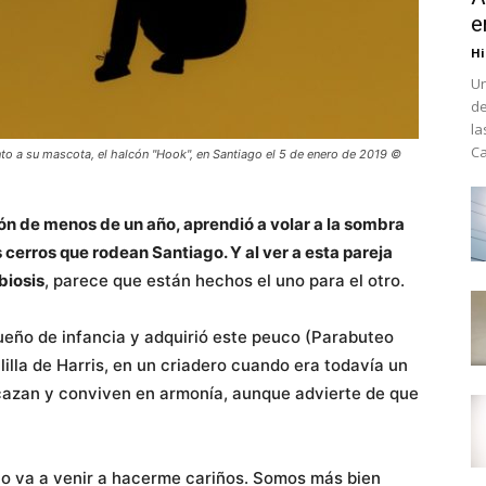
e
Hi
Un
de
la
Ca
unto a su mascota, el halcón "Hook", en Santiago el 5 de enero de 2019 ©
ón de menos de un año, aprendió a volar a la sombra
 cerros que rodean Santiago. Y al ver a esta pareja
biosis
, parece que están hechos el uno para el otro.
sueño de infancia y adquirió este peuco (Parabuteo
lilla de Harris, en un criadero cuando era todavía un
 cazan y conviven en armonía, aunque advierte de que
no va a venir a hacerme cariños. Somos más bien