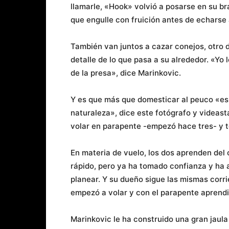
llamarle, «Hook» volvió a posarse en su b
que engulle con fruición antes de echarse 
También van juntos a cazar conejos, otro d
detalle de lo que pasa a su alrededor. «Yo 
de la presa», dice Marinkovic.
Y es que más que domesticar al peuco «es él
naturaleza», dice este fotógrafo y videas
volar en parapente -empezó hace tres- y t
En materia de vuelo, los dos aprenden del 
rápido, pero ya ha tomado confianza y ha a
planear. Y su dueño sigue las mismas corri
empezó a volar y con el parapente aprendi
Marinkovic le ha construido una gran jaula 