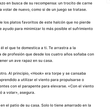
razo en busca de su recompensa: un trocito de carne
a volar de nuevo, como si de un juego se tratase.
e los platos favoritos de este halcón que no pierde
le ayudo para minimizar lo más posible el sufrimiento
 el que te domestica a ti. Te arrastra a la
ta de profesión que desde los cuatro años soñaba con
ener un ave rapaz en su casa.
otro. Al principio, «Hook» era torpe y se cansaba
prendido a utilizar el viento para propulsarse o
entes con el parapente para elevarse. «Con el viento
ó a volar», asegura.
en el patio de su casa. Solo lo tiene amarrado en la