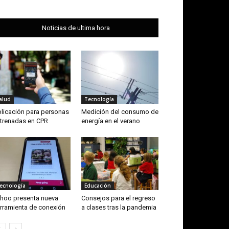
Noticias de ultima hora
alud
Tecnología
licación para personas
Medición del consumo de
trenadas en CPR
energía en el verano
ecnología
Educación
hoo presenta nueva
Consejos para el regreso
rramienta de conexión
a clases tras la pandemia