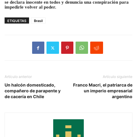
se declara inocente en todos y denuncia una conspiración para
impedirle volver al poder.
ETIQUETAS
Brasil
Artículo anterior
Artículo siguiente
Un halcón domesticado,
Franco Macri, el patriarca de
compañero de parapente y
un imperio empresarial
de cacería en Chile
argentino