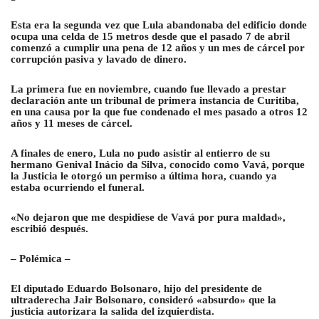
Esta era la segunda vez que Lula abandonaba del edificio donde
ocupa una celda de 15 metros desde que el pasado 7 de abril
comenzó a cumplir una pena de 12 años y un mes de cárcel por
corrupción pasiva y lavado de dinero.
La primera fue en noviembre, cuando fue llevado a prestar
declaración ante un tribunal de primera instancia de Curitiba,
en una causa por la que fue condenado el mes pasado a otros 12
años y 11 meses de cárcel.
A finales de enero, Lula no pudo asistir al entierro de su
hermano Genival Inácio da Silva, conocido como Vavá, porque
la Justicia le otorgó un permiso a última hora, cuando ya
estaba ocurriendo el funeral.
«No dejaron que me despidiese de Vavá por pura maldad»,
escribió después.
– Polémica –
El diputado Eduardo Bolsonaro, hijo del presidente de
ultraderecha Jair Bolsonaro, consideró «absurdo» que la
justicia autorizara la salida del izquierdista.