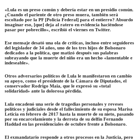
«Lula es un preso común y debería estar en un presidio común.
¿Cuando el pariente de otro preso muera, también será
escoltado por la PF [Policía Federal] para el entierro? Absurdo
imaginar eso, [que] deja al ratero en evidencia haciéndose
pasar por pobrecillo», escribió el viernes en Twitter.
Ese mensaje desató una ola de críticas, incluso entre seguidores
del legislador de 34 años, uno de los tres hijos de Bolsonaro
dedicados a la política, que matizó después sus palabras
subrayando que la muerte del niño era un hecho «lamentable e
indeseable».
Otros adversarios políticos de Lula le manifestaron en cambio
su apoyo, como el presidente de la Cámara de Diputados, el
conservador Rodrigo Maia, que le expresó su «total
solidaridad» ante la dolorosa pérdida.
Lula encadenó una serie de tragedias personales y reveses
políticos y judiciales desde el fallecimiento de su esposa Marisa
Leticia en febrero de 2017 hasta la muerte de su nieto, pasando
por su encarcelamiento y la derrota de su delfín Fernando
Haddad en las presidenciales de octubre frente a Bolsonaro.
El exmandatario responde a otros procesos en la Justicia, pero