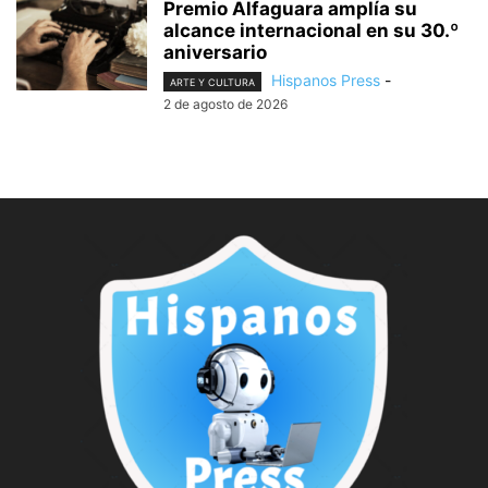
Premio Alfaguara amplía su
alcance internacional en su 30.º
aniversario
Hispanos Press
-
ARTE Y CULTURA
2 de agosto de 2026