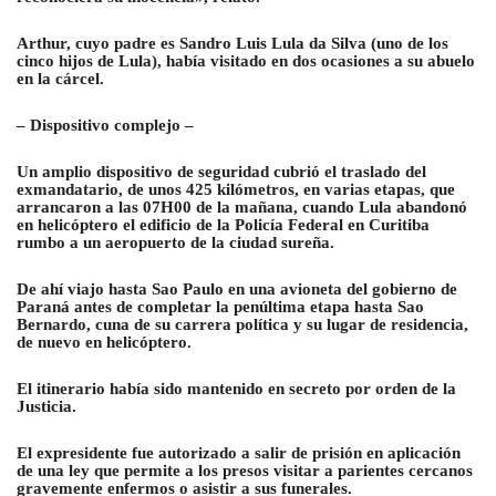
Arthur, cuyo padre es Sandro Luis Lula da Silva (uno de los
cinco hijos de Lula), había visitado en dos ocasiones a su abuelo
en la cárcel.
– Dispositivo complejo –
Un amplio dispositivo de seguridad cubrió el traslado del
exmandatario, de unos 425 kilómetros, en varias etapas, que
arrancaron a las 07H00 de la mañana, cuando Lula abandonó
en helicóptero el edificio de la Policía Federal en Curitiba
rumbo a un aeropuerto de la ciudad sureña.
De ahí viajo hasta Sao Paulo en una avioneta del gobierno de
Paraná antes de completar la penúltima etapa hasta Sao
Bernardo, cuna de su carrera política y su lugar de residencia,
de nuevo en helicóptero.
El itinerario había sido mantenido en secreto por orden de la
Justicia.
El expresidente fue autorizado a salir de prisión en aplicación
de una ley que permite a los presos visitar a parientes cercanos
gravemente enfermos o asistir a sus funerales.