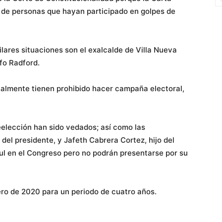
 de personas que hayan participado en golpes de
ilares situaciones son el exalcalde de Villa Nueva
fo Radford.
cialmente tienen prohibido hacer campaña electoral,
elección han sido vedados; así como las
el presidente, y Jafeth Cabrera Cortez, hijo del
ul en el Congreso pero no podrán presentarse por su
ero de 2020 para un periodo de cuatro años.