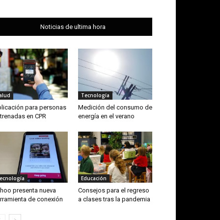
Noticias de ultima hora
alud
Tecnología
licación para personas
Medición del consumo de
trenadas en CPR
energía en el verano
ecnología
Educación
hoo presenta nueva
Consejos para el regreso
rramienta de conexión
a clases tras la pandemia