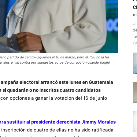
e
Hi
Un
de
la
Ca
ueño partido de centro-izquierda el 10 de marzo, pero el TSE no la ha
penales en su contra por supuestos actos de corrupción cuando fungió
campaña electoral arrancó este lunes en Guatemala
 si quedarán o no inscritos cuatro candidatos
s con opciones a ganar la votación del 16 de junio
ara sustituir al presidente derechista Jimmy Morales
a inscripción de cuatro de ellas no ha sido ratificada