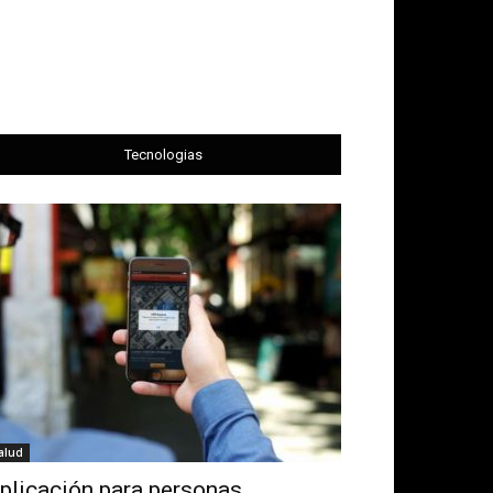
Tecnologias
alud
plicación para personas