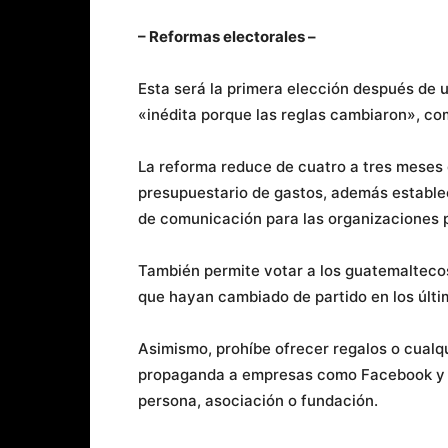
– Reformas electorales –
Esta será la primera elección después de u
«inédita porque las reglas cambiaron», co
La reforma reduce de cuatro a tres meses 
presupuestario de gastos, además establec
de comunicación para las organizaciones p
También permite votar a los guatemaltecos
que hayan cambiado de partido en los últi
Asimismo, prohíbe ofrecer regalos o cualqu
propaganda a empresas como Facebook y Tw
persona, asociación o fundación.