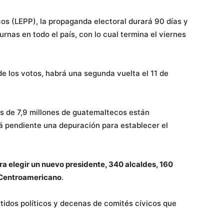
icos (LEPP), la propaganda electoral durará 90 días y
urnas en todo el país, con lo cual termina el viernes
e los votos, habrá una segunda vuelta el 11 de
s de 7,9 millones de guatemaltecos están
 pendiente una depuración para establecer el
a elegir un nuevo presidente, 340 alcaldes, 160
 Centroamericano
.
rtidos políticos y decenas de comités cívicos que