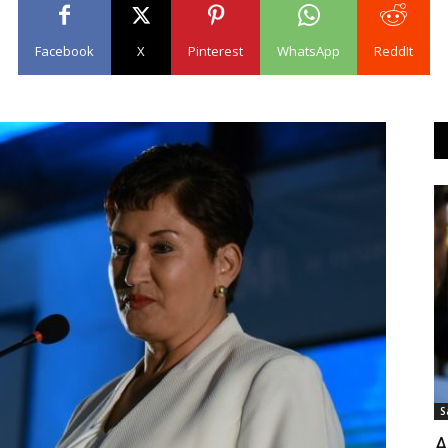
Facebook
X
Pinterest
WhatsApp
ReddIt
S
A