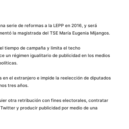
na serie de reformas a la LEPP en 2016, y será
mentó la magistrada del TSE María Eugenia Mijangos.
el tiempo de campaña y limita el techo
e un régimen igualitario de publicidad en los medios
olíticas.
 en el extranjero e impide la reelección de diputados
mos tres años.
ier otra retribución con fines electorales, contratar
itter y producir publicidad por medio de una