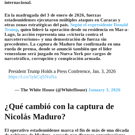
internacional.
En la madrugada del 3 de enero de 2026, fuerzas
estadounidenses ejecutaron múltiples ataques en Caracas y
otras zonas estratégicas del país.
Según el expresidente Donald
Trump
, quien lideró la operación desde su residencia en Mar-a-
Lago, la acción representa una «victoria contra el
narcoterrorismo» y una demostración de fuerza sin
precedentes. La captura de Maduro fue confirmada en una
rueda de prensa, donde se anunció también que el líder
venezolano será juzgado en Nueva York por cargos de
narcotráfico, corrupción y conspiración armada.
President Trump Holds a Press Conference, Jan. 3, 2026
https://t.co/5ykCqSNuNa
— The White House (@WhiteHouse)
January 3, 2026
¿Qué cambió con la captura de
Nicolás Maduro?
El operativo estadounidense marca el fin de más de una década