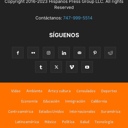
Copyright 2016-2023 Hispanos Press Group LLC. All rights
Reserved
Contáctanos:
747-999-5514
SÍGUENOS
Video
Ambiente
Arte y cultura
Consulados
Deportes
Economía
Educación
Inmigración
California
Centroamérica
Estados Unidos
Internacionales
Suramérica
Latinoamérica
México
Politíca
Salud
Tecnología