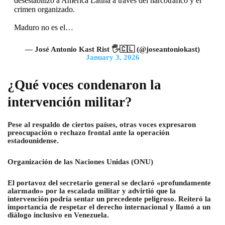
desestabilizó a América Latina a través del narcotráfico y el
crimen organizado.
Maduro no es el…
— José Antonio Kast Rist 🖐️🇨🇱 (@joseantoniokast)
January 3, 2026
¿Qué voces condenaron la
intervención militar?
Pese al respaldo de ciertos países, otras voces expresaron
preocupación o rechazo frontal ante la operación
estadounidense.
Organización de las Naciones Unidas (ONU)
El portavoz del secretario general se declaró «profundamente
alarmado» por la escalada militar y advirtió que la
intervención podría sentar un precedente peligroso. Reiteró la
importancia de respetar el derecho internacional y llamó a un
diálogo inclusivo en Venezuela.