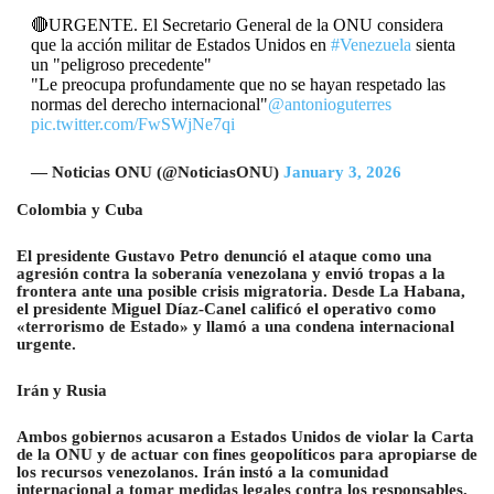
🔴URGENTE. El Secretario General de la ONU considera
que la acción militar de Estados Unidos en
#Venezuela
sienta
un "peligroso precedente"
"Le preocupa profundamente que no se hayan respetado las
normas del derecho internacional"
@antonioguterres
pic.twitter.com/FwSWjNe7qi
— Noticias ONU (@NoticiasONU)
January 3, 2026
Colombia y Cuba
El presidente Gustavo Petro denunció el ataque como una
agresión contra la soberanía venezolana y envió tropas a la
frontera ante una posible crisis migratoria. Desde La Habana,
el presidente Miguel Díaz-Canel calificó el operativo como
«terrorismo de Estado» y llamó a una condena internacional
urgente.
Irán y Rusia
Ambos gobiernos acusaron a Estados Unidos de violar la Carta
de la ONU y de actuar con fines geopolíticos para apropiarse de
los recursos venezolanos. Irán instó a la comunidad
internacional a tomar medidas legales contra los responsables.