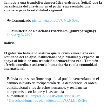
llamado a una transición democrática ordenada. Señaló que la
persistencia del chavismo en el poder representaba una
amenaza para la estabilidad regional.
📢 Comunicado
pic.twitter.com/CVCVLN6bkq
— Ministerio de Relaciones Exteriores (@mreparaguay)
January 3, 2026
Bolivia
El gobierno boliviano sostuvo que la crisis venezolana era
resultado del colapso institucional bajo Maduro y expresó su
apoyo al inicio de una transición democrática real. También
ofreció coordinar asistencia humanitaria con la comunidad
internacional.
Bolivia expresa su firme respaldo al pueblo venezolano en el
camino iniciado de recuperación de la democracia, el orden
constitucional y los derechos humanos, y reafirma su
compromiso con la paz y la asistencia
humanitaria.
#SiempreBolivia
#Solidaridad
#Paz
#DerechosHumanos
pic.twitter.com/VOAkU5RCEe