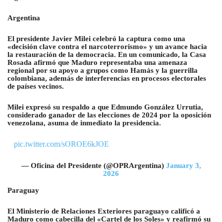
Argentina
El presidente Javier Milei celebró la captura como una
«decisión clave contra el narcoterrorismo» y un avance hacia
la restauración de la democracia. En un comunicado, la Casa
Rosada afirmó que Maduro representaba una amenaza
regional por su apoyo a grupos como Hamás y la guerrilla
colombiana, además de interferencias en procesos electorales
de países vecinos.
Milei expresó su respaldo a que Edmundo González Urrutia,
considerado ganador de las elecciones de 2024 por la oposición
venezolana, asuma de inmediato la presidencia.
pic.twitter.com/sOROE6kJOE
— Oficina del Presidente (@OPRArgentina)
January 3,
2026
Paraguay
El Ministerio de Relaciones Exteriores paraguayo calificó a
Maduro como cabecilla del «Cartel de los Soles» y reafirmó su