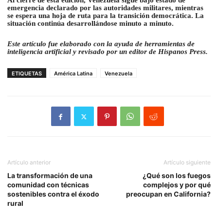
Al cierre de esta edición, Venezuela sigue bajo estado de
emergencia declarado por las autoridades militares, mientras
se espera una hoja de ruta para la transición democrática. La
situación continúa desarrollándose minuto a minuto.
Este artículo fue elaborado con la ayuda de herramientas de
inteligencia artificial y revisado por un editor de Hispanos Press.
ETIQUETAS
América Latina
Venezuela
Artículo anterior
Artículo siguiente
La transformación de una
¿Qué son los fuegos
comunidad con técnicas
complejos y por qué
sostenibles contra el éxodo
preocupan en California?
rural