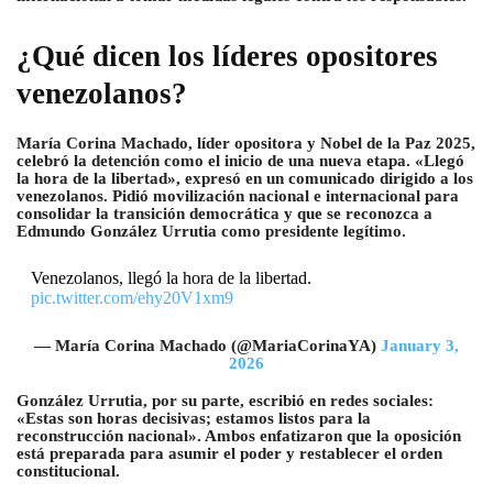
¿Qué dicen los líderes opositores
venezolanos?
María Corina Machado, líder opositora y Nobel de la Paz 2025,
celebró la detención como el inicio de una nueva etapa. «Llegó
la hora de la libertad», expresó en un comunicado dirigido a los
venezolanos. Pidió movilización nacional e internacional para
consolidar la transición democrática y que se reconozca a
Edmundo González Urrutia como presidente legítimo.
Venezolanos, llegó la hora de la libertad.
pic.twitter.com/ehy20V1xm9
— María Corina Machado (@MariaCorinaYA)
January 3,
2026
González Urrutia, por su parte, escribió en redes sociales:
«Estas son horas decisivas; estamos listos para la
reconstrucción nacional». Ambos enfatizaron que la oposición
está preparada para asumir el poder y restablecer el orden
constitucional.