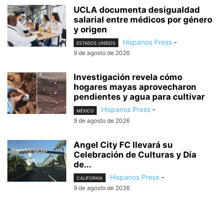
UCLA documenta desigualdad
salarial entre médicos por género
y origen
Hispanos Press
-
ESTADOS UNIDOS
9 de agosto de 2026
Investigación revela cómo
hogares mayas aprovecharon
pendientes y agua para cultivar
Hispanos Press
-
MÉXICO
9 de agosto de 2026
Angel City FC llevará su
Celebración de Culturas y Día
de...
Hispanos Press
-
CALIFORNIA
9 de agosto de 2026