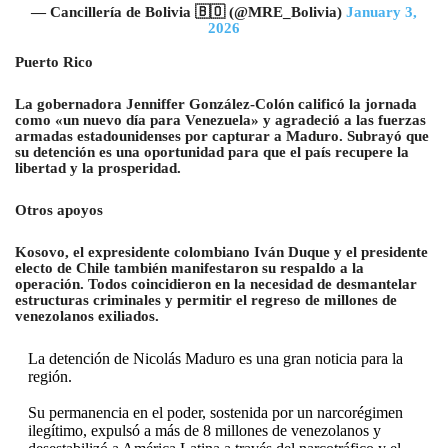
— Cancillería de Bolivia 🇧🇴 (@MRE_Bolivia)
January 3,
2026
Puerto Rico
La gobernadora Jenniffer González-Colón calificó la jornada
como «un nuevo día para Venezuela» y agradeció a las fuerzas
armadas estadounidenses por capturar a Maduro. Subrayó que
su detención es una oportunidad para que el país recupere la
libertad y la prosperidad.
Otros apoyos
Kosovo, el expresidente colombiano Iván Duque y el presidente
electo de Chile también manifestaron su respaldo a la
operación. Todos coincidieron en la necesidad de desmantelar
estructuras criminales y permitir el regreso de millones de
venezolanos exiliados.
La detención de Nicolás Maduro es una gran noticia para la
región.
Su permanencia en el poder, sostenida por un narcorégimen
ilegítimo, expulsó a más de 8 millones de venezolanos y