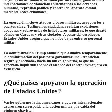
de gobierno de Maduro, acusado por diversas organizaciones
internacionales de violaciones sistemáticas a los derechos
humanos, represión política y control del aparato estatal
mediante redes criminales.
La operación incluyó ataques a bases militares, aeropuertos y
puertos clave. Testimonios ciudadanos relatan explosiones,
apagones y sobrevuelos de helicópteros militares, lo que desató
pánico en Caracas y otras ciudades. A pesar del despliegue,
Estados Unidos asegura que no hubo bajas entre su personal
militar.
La administración Trump anunció que asumirá temporalmente
la administración del país para garantizar una «transición
segura y ordenada» hacia un nuevo gobierno, lo que ha
generado inquietudes sobre el alcance del control extranjero en
Venezuela.
¿Qué países apoyaron la operación
de Estados Unidos?
Varios gobiernos latinoamericanos y actores internacionales
expresaron su respaldo a la acción militar y la caída del
régimen chavista.