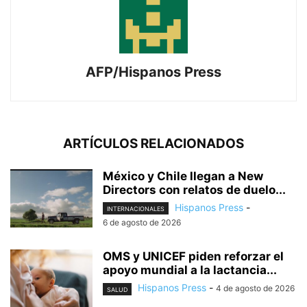
AFP/Hispanos Press
ARTÍCULOS RELACIONADOS
México y Chile llegan a New
Directors con relatos de duelo...
Hispanos Press
-
INTERNACIONALES
6 de agosto de 2026
OMS y UNICEF piden reforzar el
apoyo mundial a la lactancia...
Hispanos Press
-
4 de agosto de 2026
SALUD