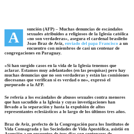
sunción (AFP) –
Muchas denuncias de escándalos
A
sexuales atribuidos a religiosos de la Iglesia católica
«no son verdaderas»
, asegura el cardenal brasileño
Joao Braz de Aviz,
enviado del papa Francisco
a un
encuentro con miembros de casi un centenar de
congregaciones en Paraguay.
«Si han surgido casos en la vida de la Iglesia tenemos que
aclarar. Estamos muy adelantados (en las pesquisas) pero hay
muchas denuncias que no son verdaderas y están las comisiones
diocesanas que verifican si es verdad o no», expresó el
purpurado a la AFP.
Se refería a los escándalos de abusos sexuales contra menores
que han sacudido a la Iglesia y cuyas investigaciones han
llevado a la separación y hasta la expulsión de altos
representantes eclesiásticos a lo largo de los últimos tres años.
Braz de Aviz, prefecto de la Congregación para los Institutos de
Vida Consagrada y las Sociedades de Vida Apostólica, asistió en
Asunción a un encuentro de tres días con centenares de