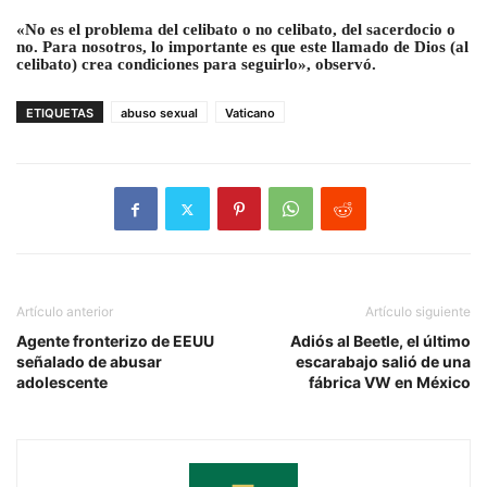
«No es el problema del celibato o no celibato, del sacerdocio o
no. Para nosotros, lo importante es que este llamado de Dios (al
celibato) crea condiciones para seguirlo», observó.
ETIQUETAS
abuso sexual
Vaticano
Artículo anterior
Artículo siguiente
Agente fronterizo de EEUU
Adiós al Beetle, el último
señalado de abusar
escarabajo salió de una
adolescente
fábrica VW en México