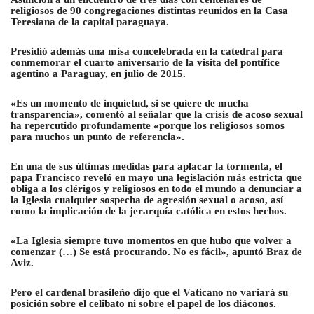
religiosos de 90 congregaciones distintas reunidos en la Casa
Teresiana de la capital paraguaya.
Presidió además una misa concelebrada en la catedral para
conmemorar el cuarto aniversario de la visita del pontífice
agentino a Paraguay, en julio de 2015.
«Es un momento de inquietud, si se quiere de mucha
transparencia», comentó al señalar que la crisis de acoso sexual
ha repercutido profundamente «porque los religiosos somos
para muchos un punto de referencia».
En una de sus últimas medidas para aplacar la tormenta, el
papa Francisco reveló en mayo una legislación más estricta que
obliga a los clérigos y religiosos en todo el mundo a denunciar a
la Iglesia cualquier sospecha de agresión sexual o acoso, así
como la implicación de la jerarquía católica en estos hechos.
«La Iglesia siempre tuvo momentos en que hubo que volver a
comenzar (…) Se está procurando. No es fácil», apuntó Braz de
Aviz.
Pero
el cardenal brasileño dijo que el Vaticano no variará su
posición sobre el celibato ni sobre el papel de los diáconos
.