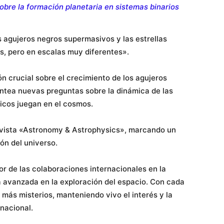
bre la formación planetaria en sistemas binarios
 agujeros negros supermasivos y las estrellas
s, pero en escalas muy diferentes».
ón crucial sobre el crecimiento de los agujeros
ntea nuevas preguntas sobre la dinámica de las
ticos juegan en el cosmos.
revista «Astronomy & Astrophysics», marcando un
ón del universo.
or de las colaboraciones internacionales en la
ía avanzada en la exploración del espacio. Con cada
 más misterios, manteniendo vivo el interés y la
rnacional.