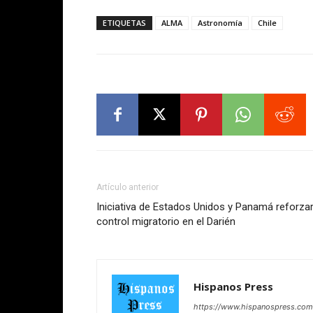
ETIQUETAS
ALMA
Astronomía
Chile
Artículo anterior
Iniciativa de Estados Unidos y Panamá reforza
control migratorio en el Darién
Hispanos Press
https://www.hispanospress.com