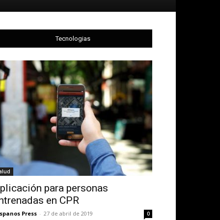
Tecnologias
alud
plicación para personas
ntrenadas en CPR
spanos Press
-
27 de abril de 2019
0