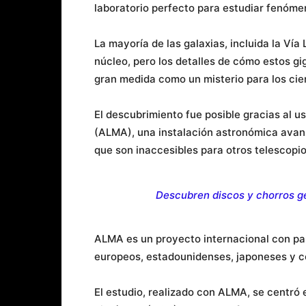
laboratorio perfecto para estudiar fenóme
La mayoría de las galaxias, incluida la Ví
núcleo, pero los detalles de cómo estos 
gran medida como un misterio para los cien
El descubrimiento fue posible gracias al u
(ALMA), una instalación astronómica avanz
que son inaccesibles para otros telescopi
Descubren discos y chorros ge
ALMA es un proyecto internacional con par
europeos, estadounidenses, japoneses y co
El estudio, realizado con ALMA, se centró 