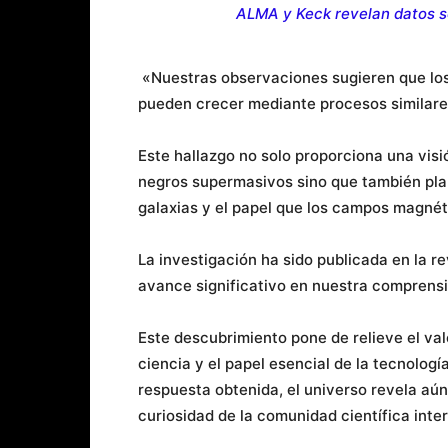
ALMA y Keck revelan datos so
«Nuestras observaciones sugieren que los
pueden crecer mediante procesos similare
Este hallazgo no solo proporciona una visi
negros supermasivos sino que también pla
galaxias y el papel que los campos magné
La investigación ha sido publicada en la 
avance significativo en nuestra comprensi
Este descubrimiento pone de relieve el val
ciencia y el papel esencial de la tecnolog
respuesta obtenida, el universo revela aún
curiosidad de la comunidad científica inte