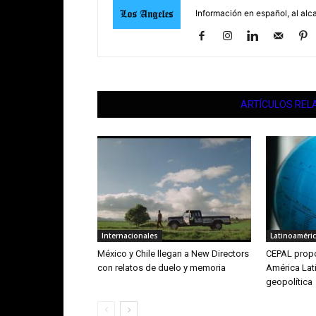
Información en español, al alc
ARTÍCULOS REL
Internacionales
Latinoaméri
México y Chile llegan a New Directors
CEPAL propo
con relatos de duelo y memoria
América Lati
geopolítica