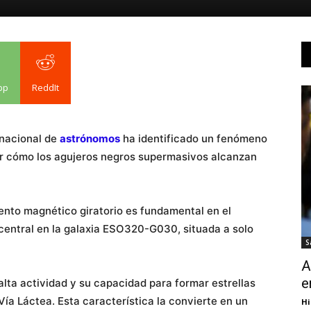
pp
ReddIt
rnacional de
astrónomos
ha identificado un fenómeno
ar cómo los agujeros negros supermasivos alcanzan
iento magnético giratorio es fundamental en el
central en la galaxia ESO320-G030, situada a solo
S
A
e
alta actividad y su capacidad para formar estrellas
ía Láctea. Esta característica la convierte en un
Hi