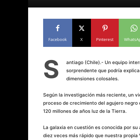
Facebook
X
Pinterest
WhatsA
S
antiago (Chile).- Un equipo inte
sorprendente que podría explic
dimensiones colosales.
Según la investigación más reciente, un v
proceso de crecimiento del agujero negro 
120 millones de años luz de la Tierra.
La galaxia en cuestión es conocida por su 
diez veces más rápido que nuestra propia V