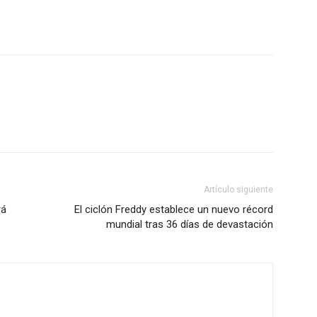
Artículo siguiente
rá
El ciclón Freddy establece un nuevo récord
mundial tras 36 días de devastación