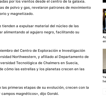
adas por los vientos desde el centro de la galaxia.
as de polvo y gas, revelaron patrones de movimiento
torio y magnetizado.
e tienden a expulsar material del núcleo de las
S
ar alimentando al agujero negro, facilitando su
Ap
en
 miembro del Centro de Exploración e Investigación
iversidad Northwestern, y afiliado al Departamento de
iversidad Tecnológica de Chalmers en Suecia,
e cómo las estrellas y los planetas crecen en las
T
Ya
he
en las primeras etapas de su evolución, crecen con la
r campos magnéticos», dijo Gorski.