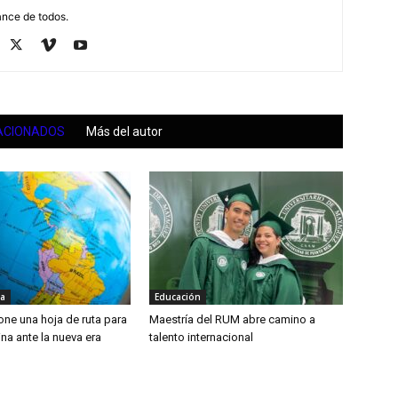
ance de todos.
ACIONADOS
Más del autor
ca
Educación
ne una hoja de ruta para
Maestría del RUM abre camino a
na ante la nueva era
talento internacional