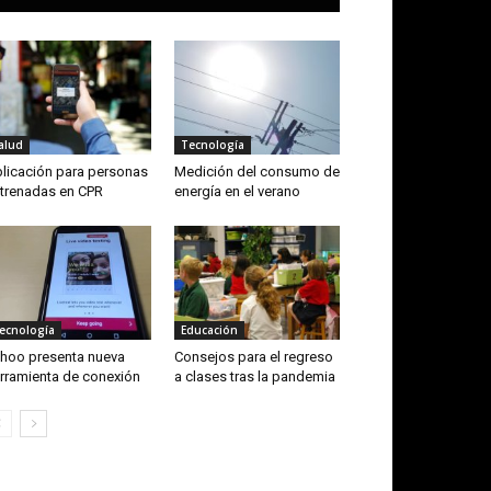
alud
Tecnología
licación para personas
Medición del consumo de
trenadas en CPR
energía en el verano
ecnología
Educación
hoo presenta nueva
Consejos para el regreso
rramienta de conexión
a clases tras la pandemia