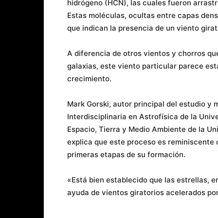
hidrógeno (HCN), las cuales fueron arrastr
Estas moléculas, ocultas entre capas dens
que indican la presencia de un viento gira
A diferencia de otros vientos y chorros qu
galaxias, este viento particular parece est
crecimiento.
Mark Gorski, autor principal del estudio y
Interdisciplinaria en Astrofísica de la Un
Espacio, Tierra y Medio Ambiente de la Un
explica que este proceso es reminiscente d
primeras etapas de su formación.
«Está bien establecido que las estrellas, 
ayuda de vientos giratorios acelerados po