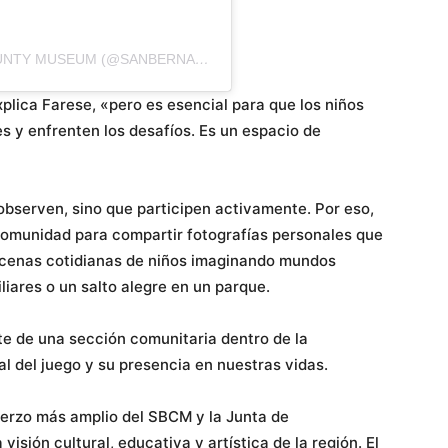
A POST SHARED BY SAN BERNARDINO COUNTY MUSEUM (@SANBERNARDINOCOUNTYMUSEUM)
xplica Farese, «pero es esencial para que los niños
s y enfrenten los desafíos. Es un espacio de
observen, sino que participen activamente. Por eso,
comunidad para compartir fotografías personales que
cenas cotidianas de niños imaginando mundos
liares o un salto alegre en un parque.
e de una sección comunitaria dentro de la
al del juego y su presencia en nuestras vidas.
uerzo más amplio del SBCM y la Junta de
isión cultural, educativa y artística de la región. El