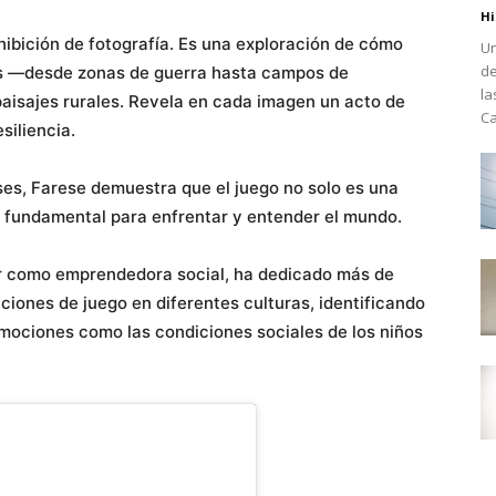
Hi
ibición de fotografía. Es una exploración de cómo
Un
de
os —desde zonas de guerra hasta campos de
la
paisajes rurales. Revela en cada imagen un acto de
Ca
siliencia.
es, Farese demuestra que el juego no solo es una
a fundamental para enfrentar y entender el mundo.
bor como emprendedora social, ha dedicado más de
ones de juego en diferentes culturas, identificando
mociones como las condiciones sociales de los niños