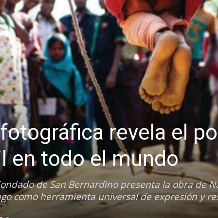
fotográfica revela el p
il en todo el mundo
Condado de San Bernardino presenta la obra de N
ego como herramienta universal de expresión y resi