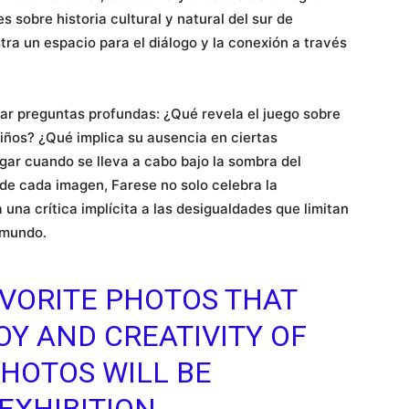
 sobre historia cultural y natural del sur de
ra un espacio para el diálogo y la conexión a través
rar preguntas profundas: ¿Qué revela el juego sobre
niños? ¿Qué implica su ausencia en ciertas
ar cuando se lleva a cabo bajo la sombra del
 de cada imagen, Farese no solo celebra la
a una crítica implícita a las desigualdades que limitan
l mundo.
AVORITE PHOTOS THAT
OY AND CREATIVITY OF
PHOTOS WILL BE
EXHIBITION,