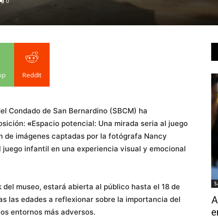
0
pp
ReddIt
 del Condado de San Bernardino (SBCM) ha
osición:
«
Espacio potencial: Una mirada seria al juego
n de imágenes captadas por la fotógrafa Nancy
 juego infantil en una experiencia visual y emocional
S
k del museo, estará abierta al público hasta el 18 de
A
as las edades a reflexionar sobre la importancia del
e
 los entornos más adversos.