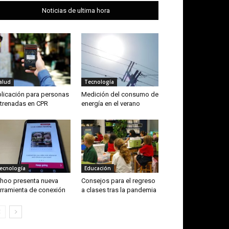
Noticias de ultima hora
alud
Tecnología
licación para personas
Medición del consumo de
trenadas en CPR
energía en el verano
ecnología
Educación
hoo presenta nueva
Consejos para el regreso
rramienta de conexión
a clases tras la pandemia