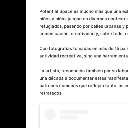
Potential Space es mucho más que una exh
niños y niñas juegan en diversos context
refugiados, pasando por calles urbanas y 
comunicación, creatividad y, sobre todo, re
Con fotografías tomadas en más de 15 país
actividad recreativa, sino una herramient
La artista, reconocida también por su la
una década a documentar estas manifestaci
patrones comunes que reflejan tanto las e
retratados.