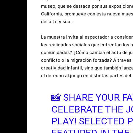
museo, que se destaca por sus exposiciones
California, promueve con esta nueva muest
del arte visual.
La muestra invita al espectador a conside
las realidades sociales que enfrentan los 
comunidades? ¿Cómo cambia el acto de jug
conflicto o la migración forzada? A través
creatividad infantil, sino que también lanz
el derecho al juego en distintas partes de
📸 SHARE YOUR F
CELEBRATE THE J
PLAY! SELECTED 
FEATURED IN THE 