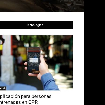
Tecnologias
alud
plicación para personas
ntrenadas en CPR