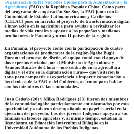
Organización de las Naciones Unidas para la Alimentación y la
Agricultura
(FAO) y la República Popular China. Como parte
del programa de cooperación Sur-Sur, la FAO junto con la
Comunidad de Estados Latinoamericanos y Caribeños
(CELAC) puso en marcha el proyecto de transformación digital
e innovación en la agricultura para ayudar a revitalizar los
medios de vida rurales y apoyar a los pequeños y medianos
productores de Panamá y otros 11 países de la región.
En Panamá, el proyecto contó con la participación de cuatro
organizaciones de productores de la región Ngäbe Buglé.
Durante el proceso de diseño, el equipo contó con el apoyo de
dos expertos enviados por el Ministerio de Agricultura y
Asuntos Rurales de China —uno centrado en la agricultura
digital y el otro en la digitalización rural— que visitaron la
zona para compartir su experiencia e impartir capacitación a
los técnicos de la FAO y del Gobierno, así como para hablar
con los miembros de las comunidades.
Juan Cedeño (20) y Milka Rodríguez (23) fueron dos miembros
de la comunidad ngäbe particularmente entusiasmados por esta
oportunidad y acabaron desempeñando un papel especial en la
ejecución del proyecto. Los dos jóvenes Indígenas apoyan a sus
familias en labores agrícolas y, al mismo tiempo, estudian la
licenciatura en Educación Intercultural Bilingüe en la
Universidad Autónoma de los Pueblos Indígenas.