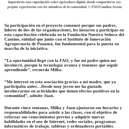
impartieron una capacitación sobre agricultura digital, donde compartieron sus
propias experiencias con los miembros de la comunidad. © FAO/Catalina Acosta
Su participación en el proyecto comenzó porque sus padres,
líderes de dos de las organizaciones, les instaron a participar en
esta capacitación celebrada en la Fundación Nuestra Señora del
Camino, entidad que junto con el Instituto de Innovación
Agropecuaria de Panamá, fue fundamental para la puesta en
marcha de la iniciativa.
“La oportunidad llegó con la FAO, y fue mi padre quien me
involucró, porque la tecnología avanza y tenemos que seguir
aprendiendo”, recuerda Milka.
“Me interesé en esta asociación gracias a mi madre, que ya
participaba antes…Desde muy joven me ha gustado
involucrarme en actividades que tienen efectos positivos en la
comunidad”, admite Juan.
Durante cinco semanas, Milka y Juan ajustaron sus horarios y
responsabilidades para asistir a las clases, con el objetivo de
reforzar sus conocimientos previos y adquirir nuevas
habilidades en el uso de Internet, redes sociales, programas
informáticos de trabajo, tabletas y ordenadores portátiles.