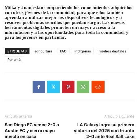
Milka y Juan están compartiendo los conocimientos adquiridos
con otros jóvenes de la comunidad, para que ellos también
aprendan a utilizar mejor los dispositivos tecnológicos y a
resolver problemas sencillos que puedan surgir. Las nuevas
herramientas digitales prometen un mayor acceso a la
información y a las oportunidades para toda la comunidad, y
para los jóvenes en particular.
ETIQUETAS
agricultura
FAO
indígenas
medios digitales
Panamá
Artículo anterior
Artículo siguiente
San Diego FC vence 2-0 a
LA Galaxy logra su primera
Austin FC y cierra mayo
victoria del 2025 con triunfo
invicto en casa
2-0 ante Real Salt Lake