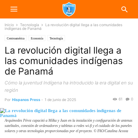
Inicio
Tecnología
La revolución digital llega a las comunidades
indígenas de Panamá
Centroamérica
Economía
Tecnología
La revolución digital llega a
las comunidades indígenas
de Panamá
Cómo la juventud Indígena ha introducido la era digital en su
región
61
0
Por
Hispanos Press
-
1 de junio de 2025
Arquímedes Pérez capacitó a Milka y Juan en la instalación y configuración de antenas
satelitales, conexión de ordenadores y tabletas a redes wi-fi y el cuidado de los paneles
solares y otras tecnologías proporcionadas por el proyecto. © FAO/Catalina Acosta