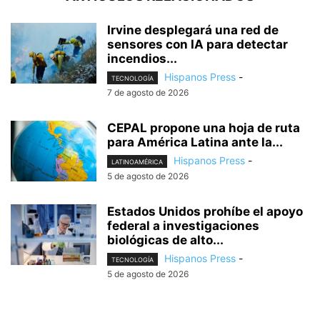
Irvine desplegará una red de
sensores con IA para detectar
incendios...
Hispanos Press
-
TECNOLOGÍA
7 de agosto de 2026
CEPAL propone una hoja de ruta
para América Latina ante la...
Hispanos Press
-
LATINOAMÉRICA
5 de agosto de 2026
Estados Unidos prohíbe el apoyo
federal a investigaciones
biológicas de alto...
Hispanos Press
-
TECNOLOGÍA
5 de agosto de 2026