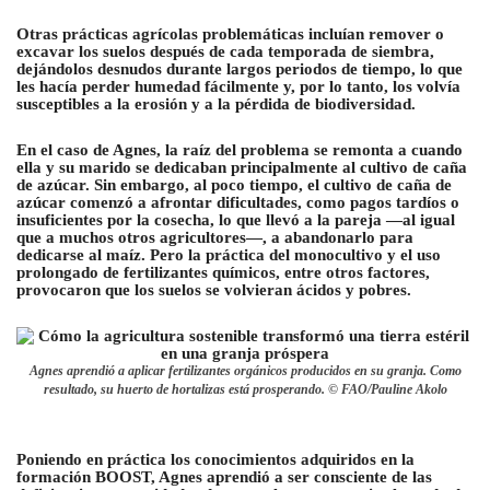
Otras prácticas agrícolas problemáticas incluían remover o
excavar los suelos después de cada temporada de siembra,
dejándolos desnudos durante largos periodos de tiempo, lo que
les hacía perder humedad fácilmente y, por lo tanto, los volvía
susceptibles a la erosión y a la pérdida de biodiversidad.
En el caso de Agnes, la raíz del problema se remonta a cuando
ella y su marido se dedicaban principalmente al cultivo de caña
de azúcar. Sin embargo, al poco tiempo, el cultivo de caña de
azúcar comenzó a afrontar dificultades, como pagos tardíos o
insuficientes por la cosecha, lo que llevó a la pareja —al igual
que a muchos otros agricultores—, a abandonarlo para
dedicarse al maíz. Pero la práctica del monocultivo y el uso
prolongado de fertilizantes químicos, entre otros factores,
provocaron que los suelos se volvieran ácidos y pobres.
Agnes aprendió a aplicar fertilizantes orgánicos producidos en su granja. Como
resultado, su huerto de hortalizas está prosperando. © FAO/Pauline Akolo
Poniendo en práctica los conocimientos adquiridos en la
formación BOOST, Agnes aprendió a ser consciente de las