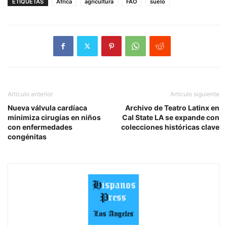
ETIQUETAS
África
agricultura
FAO
suelo
Artículo anterior
Artículo siguiente
Nueva válvula cardíaca
Archivo de Teatro Latinx en
minimiza cirugías en niños
Cal State LA se expande con
con enfermedades
colecciones históricas clave
congénitas