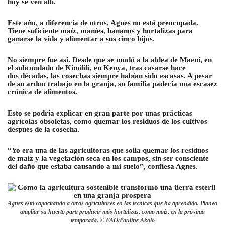
hoy se ven allí.
Este año, a diferencia de otros, Agnes no está preocupada.
Tiene suficiente maíz, maníes, bananos y hortalizas para
ganarse la vida y alimentar a sus cinco hijos.
No siempre fue así. Desde que se mudó a la aldea de Maeni, en
el subcondado de Kimilili, en Kenya, tras casarse hace
dos décadas, las cosechas siempre habían sido escasas. A pesar
de su arduo trabajo en la granja, su familia padecía una escasez
crónica de alimentos.
Esto se podría explicar en gran parte por unas prácticas
agrícolas obsoletas, como quemar los residuos de los cultivos
después de la cosecha.
“Yo era una de las agricultoras que solía quemar los residuos
de maíz y la vegetación seca en los campos, sin ser consciente
del daño que estaba causando a mi suelo”, confiesa Agnes.
Agnes está capacitando a otros agricultores en las técnicas que ha aprendido. Planea
ampliar su huerto para producir más hortalizas, como maíz, en la próxima
temporada. © FAO/Pauline Akolo