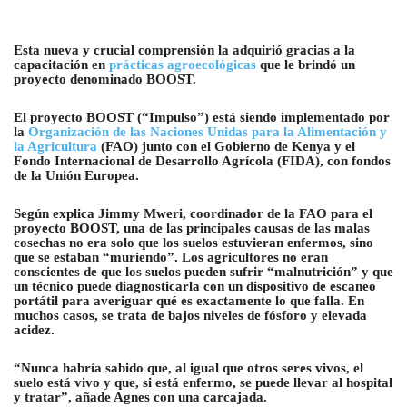
Esta nueva y crucial comprensión la adquirió gracias a la
capacitación en
prácticas agroecológicas
que le brindó un
proyecto denominado BOOST.
El proyecto BOOST (“Impulso”) está siendo implementado por
la
Organización de las Naciones Unidas para la Alimentación y
la Agricultura
(FAO) junto con el Gobierno de Kenya y el
Fondo Internacional de Desarrollo Agrícola (FIDA), con fondos
de la Unión Europea.
Según explica Jimmy Mweri, coordinador de la FAO para el
proyecto BOOST, una de las principales causas de las malas
cosechas no era solo que los suelos estuvieran enfermos, sino
que se estaban “muriendo”. Los agricultores no eran
conscientes de que los suelos pueden sufrir “malnutrición” y que
un técnico puede diagnosticarla con un dispositivo de escaneo
portátil para averiguar qué es exactamente lo que falla. En
muchos casos, se trata de bajos niveles de fósforo y elevada
acidez.
“Nunca habría sabido que, al igual que otros seres vivos, el
suelo está vivo y que, si está enfermo, se puede llevar al hospital
y tratar”, añade Agnes con una carcajada.