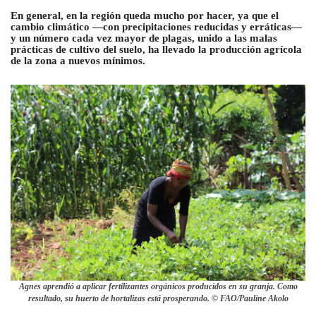
En general, en la región queda mucho por hacer, ya que el
cambio climático —con precipitaciones reducidas y erráticas—
y un número cada vez mayor de plagas, unido a las malas
prácticas de cultivo del suelo, ha llevado la producción agrícola
de la zona a nuevos mínimos.
Agnes aprendió a aplicar fertilizantes orgánicos producidos en su granja. Como
resultado, su huerto de hortalizas está prosperando. © FAO/Pauline Akolo