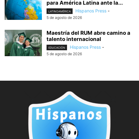
para América Latina ante la...
Hispanos Press
-
LATINOAMÉRICA
5 de agosto de 2026
Maestría del RUM abre camino a
talento internacional
Hispanos Press
-
EDUCACIÓN
5 de agosto de 2026