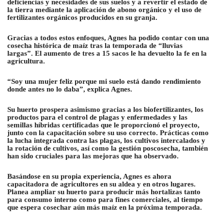
deficiencias y necesidades de sus suelos y a revertir el estado de
la tierra mediante la aplicación de abono orgánico y el uso de
fertilizantes orgánicos producidos en su granja.
Gracias a todos estos enfoques, Agnes ha podido contar con una
cosecha histórica de maíz tras la temporada de “lluvias
largas”. El aumento de tres a 15 sacos le ha devuelto la fe en la
agricultura.
“Soy una mujer feliz porque mi suelo está dando rendimiento
donde antes no lo daba”, explica Agnes.
Su huerto prospera asimismo gracias a los biofertilizantes, los
productos para el control de plagas y enfermedades y las
semillas híbridas certificadas que le proporcionó el proyecto,
junto con la capacitación sobre su uso correcto. Prácticas como
la lucha integrada contra las plagas, los cultivos intercalados y
la rotación de cultivos, así como la gestión poscosecha, también
han sido cruciales para las mejoras que ha observado.
Basándose en su propia experiencia, Agnes es ahora
capacitadora de agricultores en su aldea y en otros lugares.
Planea ampliar su huerto para producir más hortalizas tanto
para consumo interno como para fines comerciales, al tiempo
que espera cosechar aún más maíz en la próxima temporada.