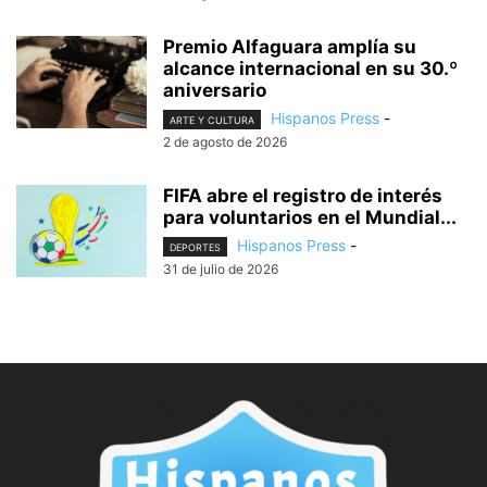
Premio Alfaguara amplía su
alcance internacional en su 30.º
aniversario
Hispanos Press
-
ARTE Y CULTURA
2 de agosto de 2026
FIFA abre el registro de interés
para voluntarios en el Mundial...
Hispanos Press
-
DEPORTES
31 de julio de 2026