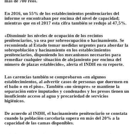
más de 700 reos.
En 2016, un 55% de los establecimientos penitenciarios del
informe se encontraban por encima del nivel de capacidad;
mientras que en el 2017 esta cifra también se redujo al 47,5%.
«Disminuir los niveles de ocupación de los recintos
penitenciarios, ya sea por sobreocupación o hacinamiento. Se
recomienda al Estado tomar medidas urgentes para abordar la
sobrepoblación y hacinamiento en los establecimientos
penitenciarios, disponiendo los mecanismos necesarios para
remediar cualquier situación de alojamiento por encima del
número de plazas establecido», alerta el INDH en su reporte.
Las carencias también se comprobaron «en algunos
establecimientos, al advertir casos de personas que duermen en
el baño o en el piso». También «no siempre» se mantiene la
separación entre imputados y condenados y los presos tienen un
insuficiente acceso al agua y precariedad de servicios
higiénicos.
De acuerdo al INDH, el hacinamiento penitenciario se constata
cuando la población carcelaria supera en más del 20% a la
capacidad de las camas disponibles.