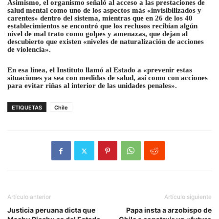
Asimismo, el organismo señaló al acceso a las prestaciones de
salud mental como uno de los aspectos más «invisibilizados y
carentes» dentro del sistema, mientras que en 26 de los 40
establecimientos se encontró que los reclusos recibían algún
nivel de mal trato como golpes y amenazas, que dejan al
descubierto que existen «niveles de naturalización de acciones
de violencia».
En esa línea, el Instituto llamó al Estado a «prevenir estas
situaciones ya sea con medidas de salud, así como con acciones
para evitar riñas al interior de las unidades penales».
ETIQUETAS
Chile
Artículo anterior
Artículo siguiente
Justicia peruana dicta que
Papa insta a arzobispo de