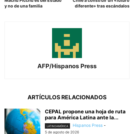
Machu Picchu es del Estado
Chile a construir un «futuro
y no de una familia
diferente» tras escándalos
AFP/Hispanos Press
ARTÍCULOS RELACIONADOS
CEPAL propone una hoja de ruta
para América Latina ante la...
Hispanos Press
-
LATINOAMÉRICA
5 de agosto de 2026