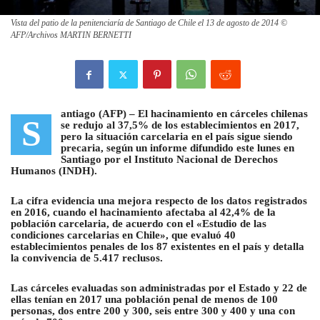
Vista del patio de la penitenciaría de Santiago de Chile el 13 de agosto de 2014 ©
AFP/Archivos MARTIN BERNETTI
antiago (AFP) –
El hacinamiento en cárceles chilenas
S
se redujo al 37,5% de los establecimientos en 2017,
pero la situación carcelaria en el país
sigue siendo
precaria, según un informe difundido este lunes en
Santiago por el Instituto Nacional de Derechos
Humanos (INDH).
La cifra evidencia una mejora respecto de los datos registrados
en 2016, cuando el hacinamiento afectaba al 42,4% de la
población carcelaria, de acuerdo con el «Estudio de las
condiciones carcelarias en
Chile», que evaluó 40
establecimientos penales de los 87 existentes en el país y detalla
la convivencia de 5.417 reclusos
.
Las cárceles evaluadas son administradas por el Estado y 22 de
ellas tenían en 2017 una población penal de menos de 100
personas, dos entre 200 y 300, seis entre 300 y 400 y una con