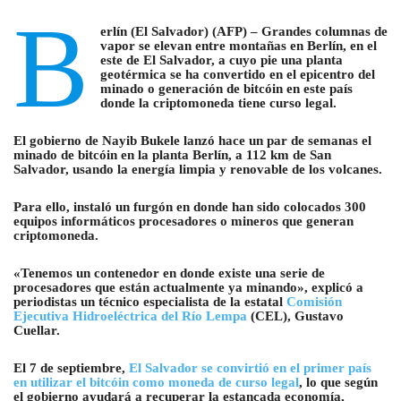
B
erlín (El Salvador) (AFP) – Grandes columnas de
vapor se elevan entre montañas en Berlín, en el
este de El Salvador, a cuyo pie una planta
geotérmica se ha convertido en el epicentro del
minado o generación de bitcóin en este país
donde la criptomoneda tiene curso legal.
El gobierno de Nayib Bukele lanzó hace un par de semanas el
minado de bitcóin en la planta Berlín, a 112 km de San
Salvador, usando la energía limpia y renovable de los volcanes.
Para ello, instaló un furgón en donde han sido colocados 300
equipos informáticos procesadores o mineros que generan
criptomoneda.
«Tenemos un contenedor en donde existe una serie de
procesadores que están actualmente ya minando», explicó a
periodistas un técnico especialista de la estatal
Comisión
Ejecutiva Hidroeléctrica del Río Lempa
(CEL), Gustavo
Cuellar.
El 7 de septiembre,
El Salvador se convirtió en el primer país
en utilizar el bitcóin como moneda de curso legal
, lo que según
el gobierno ayudará a recuperar la estancada economía,