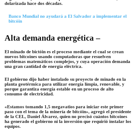
dolarizada hace dos décadas.
Banco Mundial no ayudará a El Salvador a implementar el
bitcóin
Alta demanda energética –
El minado de bictóin es el proceso mediante el cual se crean
nuevos bitcoines usando computadoras que resuelven
problemas matemáticos complejos, y cuya operación demanda
una gran cantidad de energía eléctrica.
El gobierno dijo haber instalado su proyecto de minado en la
planta geotérmica para utilizar energía límpia, renovable, y
porque garantiza energía estable en un proceso de alto
consumo de electricidad.
«Estamos tomando 1,5 megavatios para iniciar este primer
paso con el tema de la minería de bitcóin», agregó el presidente
de la CEL, Daniel Álvarez, quien no precisó cuántos bitcoines
ha generado el gobierno ni la inversión que requirió instalar los
equipos.