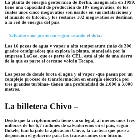
La planta de energía geotérmica de Berlín, inaugurada en 1999,
tiene una capacidad de producción de 107 megavatios, de los
cuales unos cinco megavatios son usados en sus instalaciones y
el minado de bitcóin, y los restanes 102 megavatios se destinan
a la red de energía del país.
Salvadoreños prefieren seguir usando el dólar
Los 16 pozos de agua y vapor a alta temperatura (más de 300
grados centígrados) que explota la planta, manejada por la
empresa LaGeo, que es parte de CEL, está al pie de una sierra
de la que es parte el cercano volcán Tecapa.
Los pozos de donde brota el agua y el vapor -que pasan por un
complejo proceso de transformación en energía eléctrica por
tres grandes turbinas- tienen una profundidad de 2.000 a 3.000
metros.
La billetera Chivo –
Desde que la criptomoneda tiene curso legal, al menos unos tres
millones de los 6,7 millones de salvadoreños en el país, según
Bukele, han bajado la aplicación Chivo, la cartera que puso a
disposición el gobierno para las transacciones con bitcóin.