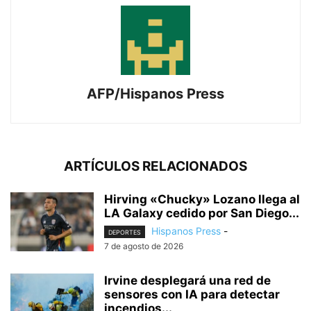
AFP/Hispanos Press
ARTÍCULOS RELACIONADOS
Hirving «Chucky» Lozano llega al
LA Galaxy cedido por San Diego...
Hispanos Press
-
DEPORTES
7 de agosto de 2026
Irvine desplegará una red de
sensores con IA para detectar
incendios...