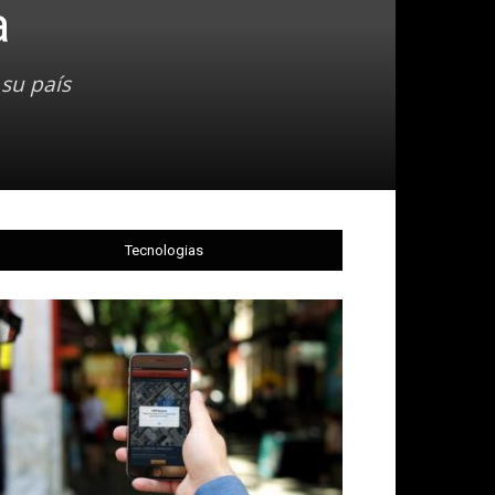
a
 su país
Tecnologias