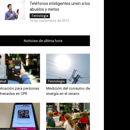
Teléfonos inteligentes unen a los
abuelos y nietos
Tecnología
16 de noviembre de 2015
Noticias de ultima hora
alud
Tecnología
licación para personas
Medición del consumo de
trenadas en CPR
energía en el verano