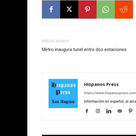
Artículo anterior
Metro inaugura tunel entre dos estaciones
Hispanos Press
https://www.hispanospress.com
Información en español, al alc