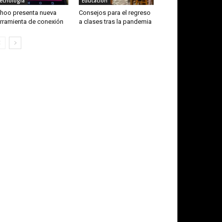
ecnología
Educación
hoo presenta nueva
Consejos para el regreso
rramienta de conexión
a clases tras la pandemia