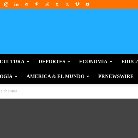
 CULTURA
DEPORTES
ECONOMÍA
EDUC
OGÍA
AMERICA & EL MUNDO
PRNEWSWIRE
ía chapina