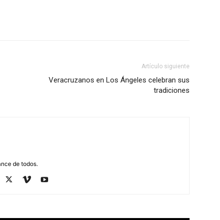
Artículo siguiente
Veracruzanos en Los Ángeles celebran sus
tradiciones
ance de todos.