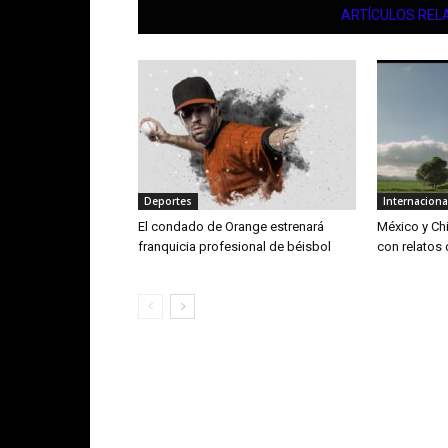
ARTÍCULOS REL
Deportes
Internaciona
El condado de Orange estrenará
México y Chi
franquicia profesional de béisbol
con relatos