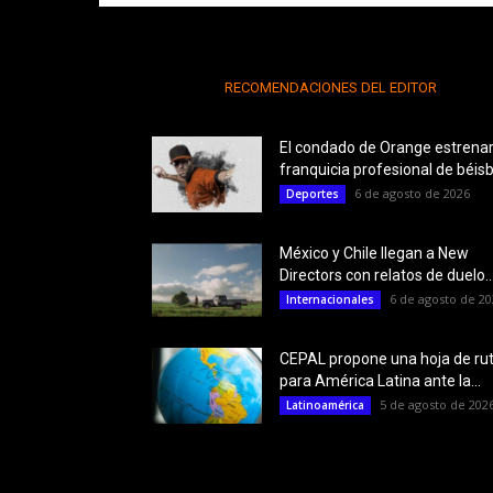
RECOMENDACIONES DEL EDITOR
El condado de Orange estrena
franquicia profesional de béisb
6 de agosto de 2026
Deportes
México y Chile llegan a New
Directors con relatos de duelo..
6 de agosto de 20
Internacionales
CEPAL propone una hoja de ru
para América Latina ante la...
5 de agosto de 202
Latinoamérica