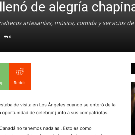
llenó de alegría chapin
maltecos artesanías, música, comida y servicios de
0
pp
ReddIt
 estaba de visita en Los Ángeles cuando se enteró de la
a oportunidad de celebrar junto a sus compatriotas.
 Canadá no tenemos nada asi. Esto es como