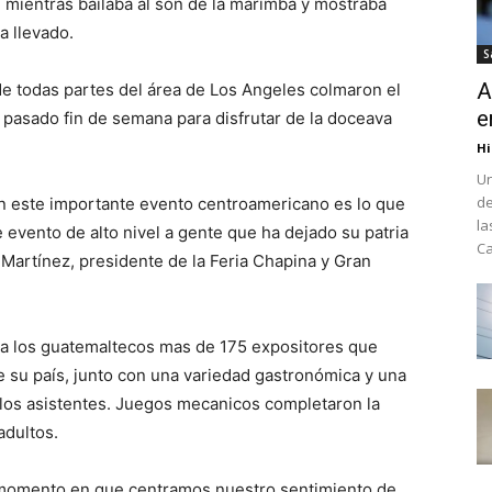
, mientras bailaba al son de la marimba y mostraba
a llevado.
S
A
de todas partes del área de Los Angeles colmaron el
e
 pasado fin de semana para disfrutar de la doceava
Hi
Un
de
n este importante evento centroamericano es lo que
la
 evento de alto nivel a gente que ha dejado su patria
Ca
 Martínez, presidente de la Feria Chapina y Gran
o a los guatemaltecos mas de 175 expositores que
e su país, junto con una variedad gastronómica y una
 a los asistentes. Juegos mecanicos completaron la
adultos.
n momento en que centramos nuestro sentimiento de