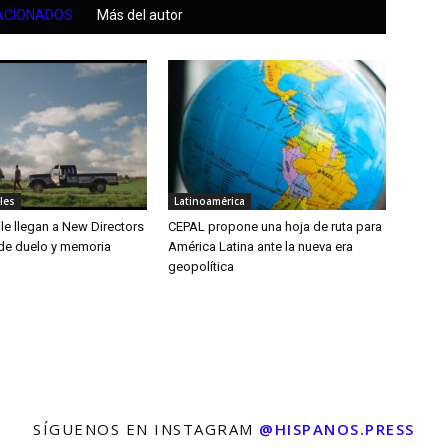
ACIONADOS
Más del autor
les
Latinoamérica
le llegan a New Directors
CEPAL propone una hoja de ruta para
 de duelo y memoria
América Latina ante la nueva era
geopolítica
SÍGUENOS EN INSTAGRAM
@HISPANOS.PRESS