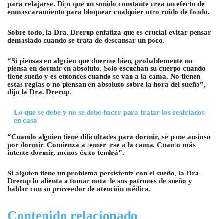
para relajarse. Dijo que un sonido constante crea un efecto de
enmascaramiento para bloquear cualquier otro ruido de fondo.
Sobre todo, la Dra. Drerup enfatiza que es crucial evitar pensar
demasiado cuando se trata de descansar un poco.
“Si piensas en alguien que duerme bien, probablemente no
piensa en dormir en absoluto. Solo escuchan su cuerpo cuando
tiene sueño y es entonces cuando se van a la cama. No tienen
estas reglas o no piensan en absoluto sobre la hora del sueño”,
dijo la Dra. Drerup.
Lo que se debe y no se debe hacer para tratar los resfriados
en casa
“Cuando alguien tiene dificultades para dormir, se pone ansioso
por dormir. Comienza a temer irse a la cama. Cuanto más
intente dormir, menos éxito tendrá”.
Si alguien tiene un problema persistente con el sueño, la Dra.
Drerup lo alienta a tomar nota de sus patrones de sueño y
hablar con su proveedor de atención médica.
Contenido relacionado