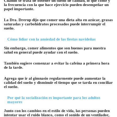
Cuando se trata de obtener un sueño de calidad, lo que come y
la frecuencia con la que hace ejercicio pueden desempeñar un
papel importante.
La Dra. Drerup dijo que comer una dieta alta en azúcar, grasas
saturadas y carbohidratos procesados puede interrumpir el
sueño.
Cómo lidiar con la ansiedad de las fiestas navideñas
Sin embargo, comer alimentos que son buenos para nuestra
salud en general puede ayudar con el sueño.
También sugiere comenzar a evitar la cafeína a primera hora
de la tarde.
Agrega que ir al gimnasio regularmente puede aumentar la
calidad del sueño y disminuir el tiempo que se tarda en conciliar
el sueño.
Por qué la socialización es importante para los adultos
mayores
Junto con los cambios en el estilo de vida, las personas pueden
intentar usar el ruido blanco, como el sonido de un ventilador,