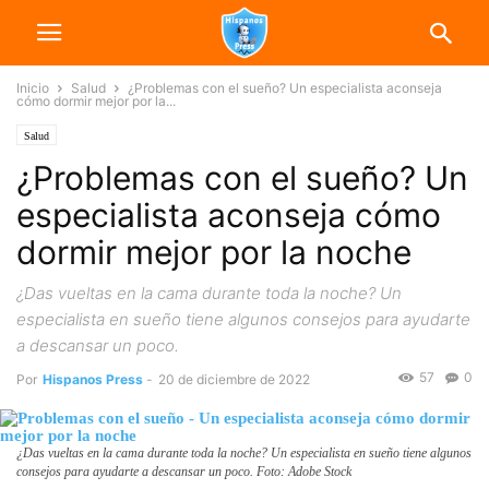
Inicio
Salud
¿Problemas con el sueño? Un especialista aconseja
cómo dormir mejor por la...
Salud
¿Problemas con el sueño? Un
especialista aconseja cómo
dormir mejor por la noche
¿Das vueltas en la cama durante toda la noche? Un
especialista en sueño tiene algunos consejos para ayudarte
a descansar un poco.
57
0
Por
Hispanos Press
-
20 de diciembre de 2022
¿Das vueltas en la cama durante toda la noche? Un especialista en sueño tiene algunos
consejos para ayudarte a descansar un poco. Foto: Adobe Stock