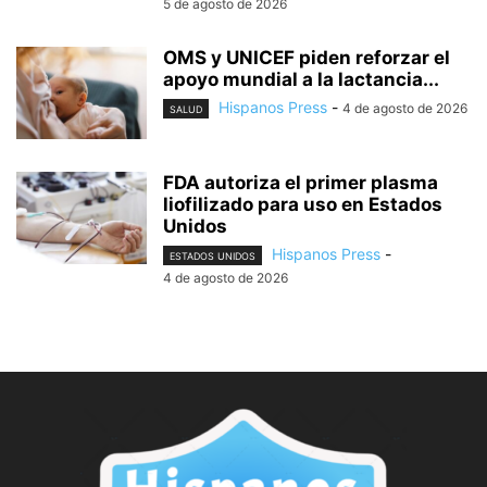
5 de agosto de 2026
OMS y UNICEF piden reforzar el
apoyo mundial a la lactancia...
Hispanos Press
-
4 de agosto de 2026
SALUD
FDA autoriza el primer plasma
liofilizado para uso en Estados
Unidos
Hispanos Press
-
ESTADOS UNIDOS
4 de agosto de 2026