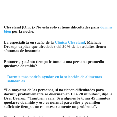
Cleveland (Ohio).- No está solo si tiene dificultades para
dormir
bien
por la noche.
La especialista en sueño de la
Clínica Cleveland
, Michelle
Drerup, explica que alrededor del 30% de los adultos tienen
síntomas de insomnio.
Entonces, ¿cuánto tiempo le toma a una persona promedio
quedarse dormida?
Dormir más podría ayudar en la selección de alimentos
saludables
“La mayoría de las personas, si no tienen dificultades para
dormir, probablemente se duerman en 10 a 20 minutos”, dijo la
Dra. Drerup. “También varía. Si a alguien le toma 45 minutos
quedarse dormido y eso es normal para ellos y permiten
suficiente tiempo, no es necesariamente un problema”.