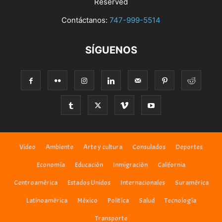
Reserved
Contáctanos:
747-999-5514
SÍGUENOS
Video
Ambiente
Arte y cultura
Consulados
Deportes
Economía
Educación
Inmigración
California
Centroamérica
Estados Unidos
Internacionales
Suramérica
Latinoamérica
México
Politíca
Salud
Tecnología
Transporte