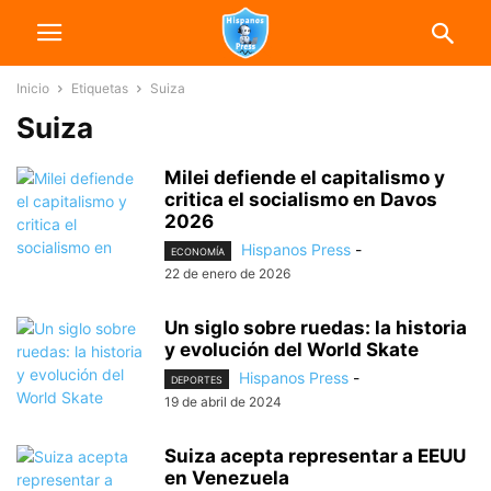
Inicio
Etiquetas
Suiza
Suiza
Milei defiende el capitalismo y
critica el socialismo en Davos
2026
Hispanos Press
-
ECONOMÍA
22 de enero de 2026
Un siglo sobre ruedas: la historia
y evolución del World Skate
Hispanos Press
-
DEPORTES
19 de abril de 2024
Suiza acepta representar a EEUU
en Venezuela