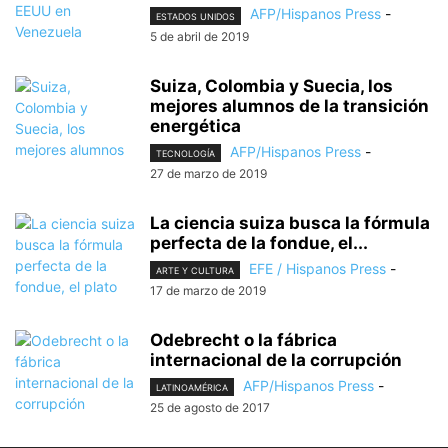
AFP/Hispanos Press
-
ESTADOS UNIDOS
5 de abril de 2019
Suiza, Colombia y Suecia, los
mejores alumnos de la transición
energética
AFP/Hispanos Press
-
TECNOLOGÍA
27 de marzo de 2019
La ciencia suiza busca la fórmula
perfecta de la fondue, el...
EFE / Hispanos Press
-
ARTE Y CULTURA
17 de marzo de 2019
Odebrecht o la fábrica
internacional de la corrupción
AFP/Hispanos Press
-
LATINOAMÉRICA
25 de agosto de 2017