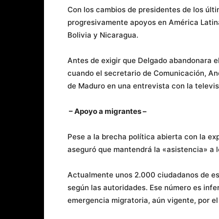
Con los cambios de presidentes de los últ
progresivamente apoyos en América Latina
Bolivia y Nicaragua.
Antes de exigir que Delgado abandonara el
cuando el secretario de Comunicación, And
de Maduro en una entrevista con la televi
– Apoyo a migrantes –
Pese a la brecha política abierta con la e
aseguró que mantendrá la «asistencia» a lo
Actualmente unos 2.000 ciudadanos de ese 
según las autoridades. Ese número es infer
emergencia migratoria, aún vigente, por el