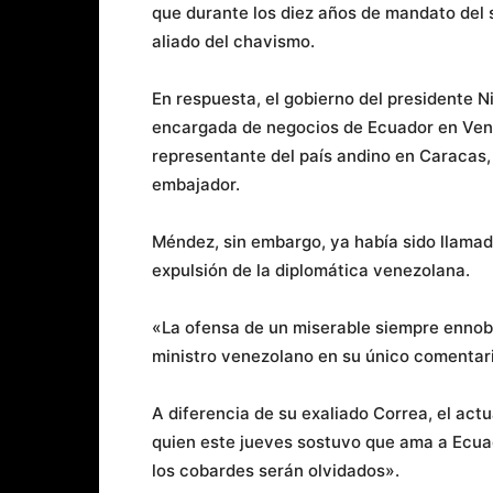
que durante los diez años de mandato del 
aliado del chavismo.
En respuesta, el gobierno del presidente N
encargada de negocios de Ecuador en Vene
representante del país andino en Caracas, 
embajador.
Méndez, sin embargo, ya había sido llamada
expulsión de la diplomática venezolana.
«La ofensa de un miserable siempre ennobl
ministro venezolano en su único comentari
A diferencia de su exaliado Correa, el actu
quien este jueves sostuvo que ama a Ecuad
los cobardes serán olvidados».