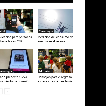
alud
Tecnología
licación para personas
Medición del consumo de
trenadas en CPR
energía en el verano
ecnología
Educación
hoo presenta nueva
Consejos para el regreso
rramienta de conexión
a clases tras la pandemia