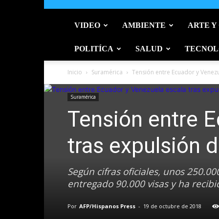
VIDEO
AMBIENTE
ARTE Y
POLITÍCA
SALUD
TECNOL
Inicio
Suramérica
Tensión entre Ecuador y Venez
Suramérica
Tensión entre E
tras expulsión 
Según cifras oficiales, unos 250.
entregado 90.000 visas y ha recibi
Por
AFP/Hispanos Press
-
19 de octubre de 2018