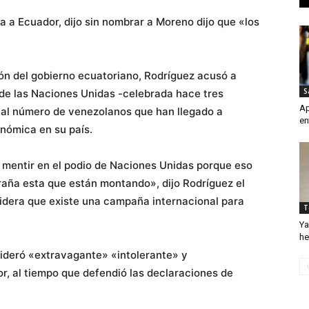
 a Ecuador, dijo sin nombrar a Moreno dijo que «los
ión del gobierno ecuatoriano, Rodríguez acusó a
S
de las Naciones Unidas -celebrada hace tres
Ap
 al número de venezolanos que han llegado a
en
nómica en su país.
a mentir en el podio de Naciones Unidas porque eso
traña esta que están montando», dijo Rodríguez el
idera que existe una campaña internacional para
T
Ya
he
sideró «extravagante» «intolerante» y
, al tiempo que defendió las declaraciones de