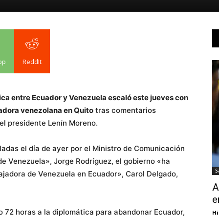
pp
ReddIt
ica entre Ecuador y Venezuela escaló este jueves con
jadora venezolana en Quito
tras comentarios
el presidente Lenín Moreno.
ladas el día de ayer por el Ministro de Comunicación
 de Venezuela», Jorge Rodríguez, el gobierno «ha
S
bajadora de Venezuela en Ecuador», Carol Delgado,
A
e
dio 72 horas a la diplomática para abandonar Ecuador,
Hi