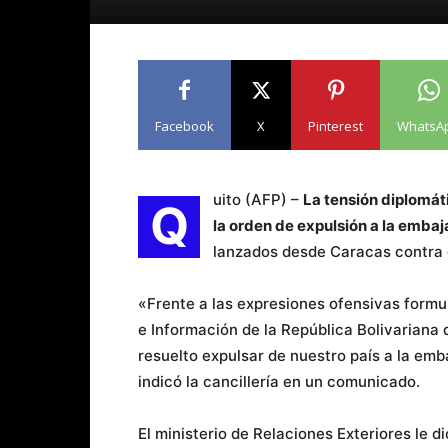
Facebook
X
Pinterest
WhatsA
uito (AFP) –
La tensión diplomát
Q
la orden de expulsión a la emba
lanzados desde Caracas contra 
«Frente a las expresiones ofensivas formu
e Información de la República Bolivariana
resuelto expulsar de nuestro país a la em
indicó la cancillería en un comunicado.
El ministerio de Relaciones Exteriores le 