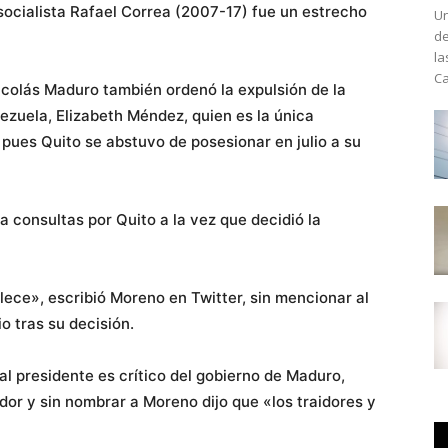
socialista Rafael Correa (2007-17) fue un estrecho
Un
de
la
Ca
icolás Maduro también ordenó la expulsión de la
zuela, Elizabeth Méndez, quien es la única
pues Quito se abstuvo de posesionar en julio a su
 consultas por Quito a la vez que decidió la
ece», escribió Moreno en Twitter, sin mencionar al
o tras su decisión.
al presidente es crítico del gobierno de Maduro,
or y sin nombrar a Moreno dijo que «los traidores y