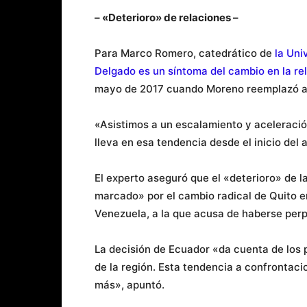
– «Deterioro» de relaciones –
Para Marco Romero, catedrático de
la Uni
Delgado es un síntoma del cambio en la re
mayo de 2017 cuando Moreno reemplazó a 
«Asistimos a un escalamiento y aceleración
lleva en esa tendencia desde el inicio del a
El experto aseguró que el «deterioro» de 
marcado» por el cambio radical de Quito en
Venezuela, a la que acusa de haberse perp
La decisión de Ecuador «da cuenta de los 
de la región. Esta tendencia a confrontaci
más», apuntó.