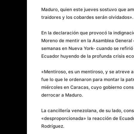
Maduro, quien este jueves sostuvo que ama
traidores y los cobardes serán olvidados».
En la declaración que provocó la indignac
Moreno de mentir en la Asamblea General 
semanas en Nueva York- cuando se refirió
Ecuador huyendo de la profunda crisis eco
«Mentiroso, es un mentiroso, y se atreve 
fue lo que le ordenaron para montar la pa
miércoles en Caracas, cuyo gobierno cons
derrocar a Maduro.
La cancillería venezolana, de su lado, con
«desproporcionada» la reacción de Ecuador
Rodríguez.