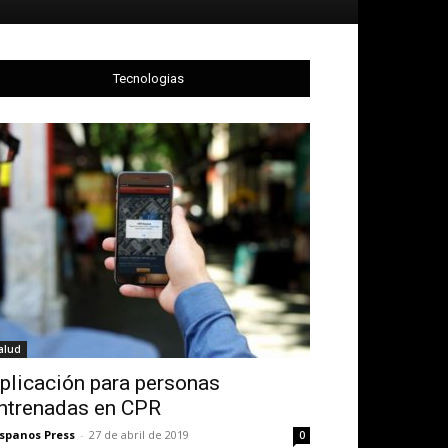
Tecnologias
alud
plicación para personas
ntrenadas en CPR
spanos Press
-
27 de abril de 2019
0