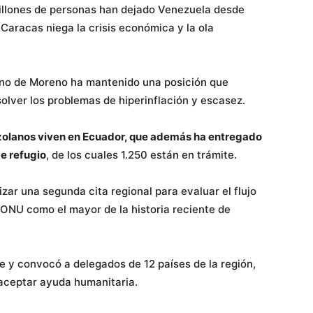
illones de personas han dejado Venezuela desde
 Caracas niega la crisis económica y la ola
erno de Moreno ha mantenido una posición que
lver los problemas de hiperinflación y escasez.
ezolanos viven en Ecuador, que además ha entregado
e refugio
, de los cuales 1.250 están en trámite.
zar una segunda cita regional para evaluar el flujo
 ONU como el mayor de la historia reciente de
e y convocó a delegados de 12 países de la región,
 aceptar ayuda humanitaria.