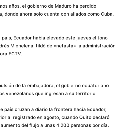
imos años, el gobierno de Maduro ha perdido
, donde ahora solo cuenta con aliados como Cuba,
 país, Ecuador había elevado este jueves el tono
rés Michelena, tildó de «nefasta» la administración
sora ECTV.
xpulsión de la embajadora, el gobierno ecuatoriano
s venezolanos que ingresan a su territorio.
país cruzan a diario la frontera hacia Ecuador,
ior al registrado en agosto, cuando Quito declaró
 aumento del flujo a unas 4.200 personas por día.