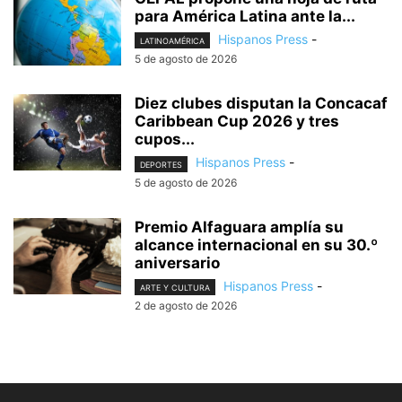
para América Latina ante la...
Hispanos Press
-
LATINOAMÉRICA
5 de agosto de 2026
Diez clubes disputan la Concacaf
Caribbean Cup 2026 y tres
cupos...
Hispanos Press
-
DEPORTES
5 de agosto de 2026
Premio Alfaguara amplía su
alcance internacional en su 30.º
aniversario
Hispanos Press
-
ARTE Y CULTURA
2 de agosto de 2026