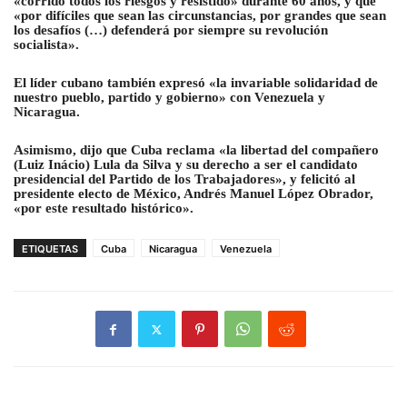
«corrido todos los riesgos y resistido» durante 60 años, y que
«por difíciles que sean las circunstancias, por grandes que sean
los desafíos (…) defenderá por siempre su revolución
socialista».
El líder cubano también expresó «la invariable solidaridad de
nuestro pueblo, partido y gobierno» con Venezuela y
Nicaragua.
Asimismo, dijo que Cuba reclama «la libertad del compañero
(Luiz Inácio) Lula da Silva y su derecho a ser el candidato
presidencial del Partido de los Trabajadores», y felicitó al
presidente electo de México, Andrés Manuel López Obrador,
«por este resultado histórico».
ETIQUETAS
Cuba
Nicaragua
Venezuela