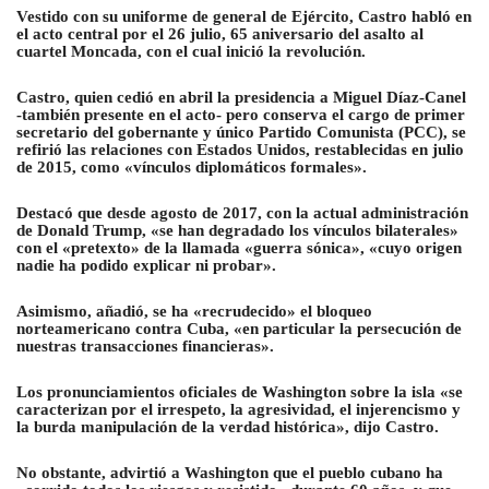
Vestido con su uniforme de general de Ejército, Castro habló en
el acto central por el 26 julio, 65 aniversario del asalto al
cuartel Moncada, con el cual inició la revolución.
Castro, quien cedió en abril la presidencia a Miguel Díaz-Canel
-también presente en el acto- pero conserva el cargo de primer
secretario del gobernante y único Partido Comunista (PCC), se
refirió las relaciones con Estados Unidos, restablecidas en julio
de 2015, como «vínculos diplomáticos formales».
Destacó que desde agosto de 2017, con la actual administración
de Donald Trump, «se han degradado los vínculos bilaterales»
con el «pretexto» de la llamada «guerra sónica», «cuyo origen
nadie ha podido explicar ni probar».
Asimismo, añadió, se ha «recrudecido» el bloqueo
norteamericano contra Cuba, «en particular la persecución de
nuestras transacciones financieras».
Los pronunciamientos oficiales de Washington sobre la isla «se
caracterizan por el irrespeto, la agresividad, el injerencismo y
la burda manipulación de la verdad histórica», dijo Castro.
No obstante, advirtió a Washington que el pueblo cubano ha