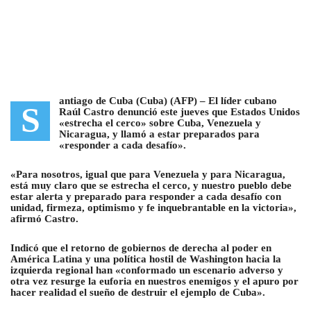
antiago de Cuba (Cuba) (AFP) –
El líder cubano
S
Raúl Castro denunció este jueves que Estados Unidos
«estrecha el cerco» sobre Cuba, Venezuela y
Nicaragua
, y llamó a estar preparados para
«responder a cada desafío».
«Para nosotros, igual que para Venezuela y para Nicaragua,
está muy claro que se estrecha el cerco, y nuestro pueblo debe
estar alerta y preparado para responder a cada desafío con
unidad, firmeza, optimismo y fe inquebrantable en la victoria»,
afirmó Castro.
Indicó que el retorno de gobiernos de derecha al poder en
América Latina y una política hostil de Washington hacia la
izquierda regional han «conformado un escenario adverso y
otra vez resurge la euforia en nuestros enemigos y el apuro por
hacer realidad el sueño de destruir el ejemplo de Cuba».