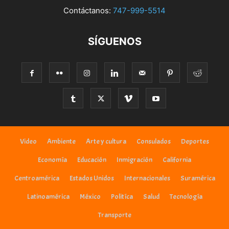
Contáctanos:
747-999-5514
SÍGUENOS
Video
Ambiente
Arte y cultura
Consulados
Deportes
Economía
Educación
Inmigración
California
Centroamérica
Estados Unidos
Internacionales
Suramérica
Latinoamérica
México
Politíca
Salud
Tecnología
Transporte