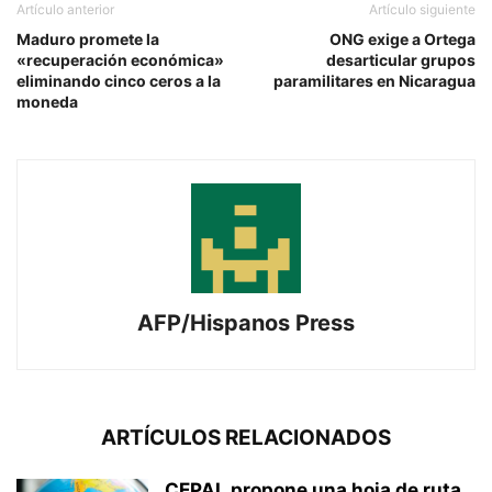
Artículo anterior
Artículo siguiente
Maduro promete la
ONG exige a Ortega
«recuperación económica»
desarticular grupos
eliminando cinco ceros a la
paramilitares en Nicaragua
moneda
AFP/Hispanos Press
ARTÍCULOS RELACIONADOS
CEPAL propone una hoja de ruta