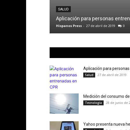
SALUD
Aplicación para personas entre
Hispanos Press
-
27 de abril de 2019
0
Aplicación para persona
27 de abril de 2019
Salud
Medición del consumo de 
28 de junio de 
Tecnología
Yahoo presenta nueva he