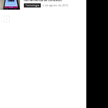
herramienta de conexión
2 de agosto de 2015
Tecnología