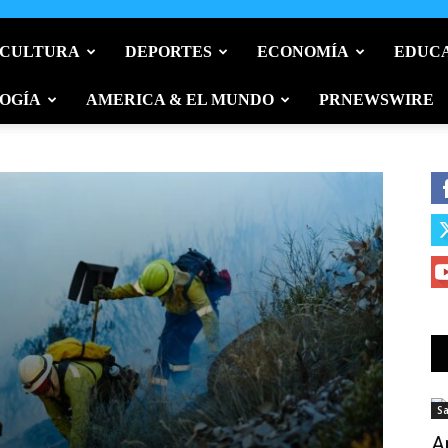
 CULTURA
DEPORTES
ECONOMÍA
EDUC
OGÍA
AMERICA & EL MUNDO
PRNEWSWIRE
S
POLIT
A