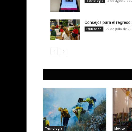
2 de agosto de 
Tecnología
Consejos para el regreso 
29 de julio de 20
Educación
Tecnología
México