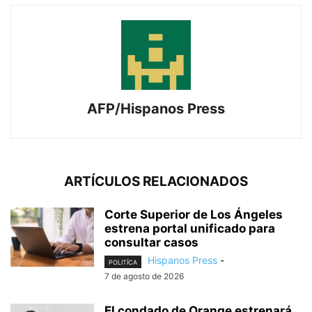
AFP/Hispanos Press
ARTÍCULOS RELACIONADOS
Corte Superior de Los Ángeles
estrena portal unificado para
consultar casos
Hispanos Press
-
POLITÍCA
7 de agosto de 2026
El condado de Orange estrenará