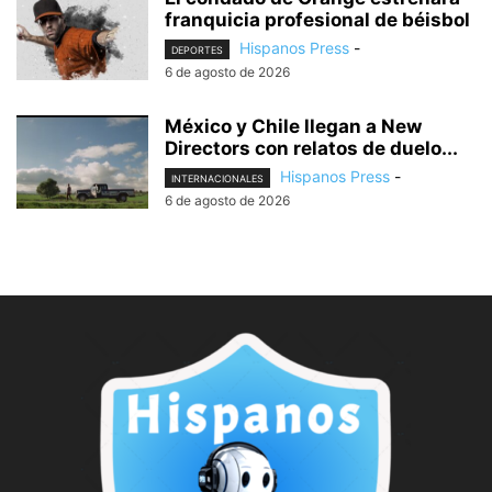
franquicia profesional de béisbol
Hispanos Press
-
DEPORTES
6 de agosto de 2026
México y Chile llegan a New
Directors con relatos de duelo...
Hispanos Press
-
INTERNACIONALES
6 de agosto de 2026