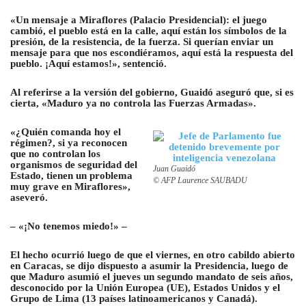
«Un mensaje a Miraflores (Palacio Presidencial): el juego
cambió, el pueblo está en la calle, aquí están los símbolos de la
presión, de la resistencia, de la fuerza. Si querían enviar un
mensaje para que nos escondiéramos, aquí está la respuesta del
pueblo. ¡Aquí estamos!», sentenció.
Al referirse a la versión del gobierno, Guaidó aseguró que, si es
cierta, «Maduro ya no controla las Fuerzas Armadas».
«¿Quién comanda hoy el
régimen?, si ya reconocen
que no controlan los
organismos de seguridad del
Juan Guaidó
Estado, tienen un problema
© AFP Laurence SAUBADU
muy grave en Miraflores»,
aseveró.
– «¡No tenemos miedo!» –
El hecho ocurrió luego de que el viernes, en otro cabildo abierto
en Caracas, se dijo dispuesto a asumir la Presidencia, luego de
que Maduro asumió el jueves un segundo mandato de seis años,
desconocido por la Unión Europea (UE), Estados Unidos y el
Grupo de Lima (13 países latinoamericanos y Canadá).