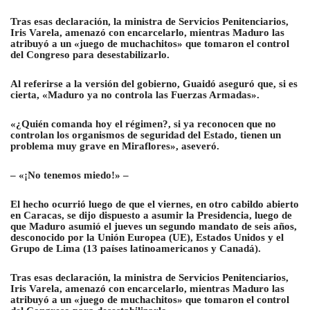
Tras esas declaración, la ministra de Servicios Penitenciarios,
Iris Varela, amenazó con encarcelarlo, mientras Maduro las
atribuyó a un «juego de muchachitos» que tomaron el control
del Congreso para desestabilizarlo.
Al referirse a la versión del gobierno, Guaidó aseguró que, si es
cierta, «Maduro ya no controla las Fuerzas Armadas».
«¿Quién comanda hoy el régimen?, si ya reconocen que no
controlan los organismos de seguridad del Estado, tienen un
problema muy grave en Miraflores», aseveró.
– «¡No tenemos miedo!» –
El hecho ocurrió luego de que el viernes, en otro cabildo abierto
en Caracas, se dijo dispuesto a asumir la Presidencia, luego de
que Maduro asumió el jueves un segundo mandato de seis años,
desconocido por la Unión Europea (UE), Estados Unidos y el
Grupo de Lima (13 países latinoamericanos y Canadá).
Tras esas declaración, la ministra de Servicios Penitenciarios,
Iris Varela, amenazó con encarcelarlo, mientras Maduro las
atribuyó a un «juego de muchachitos» que tomaron el control