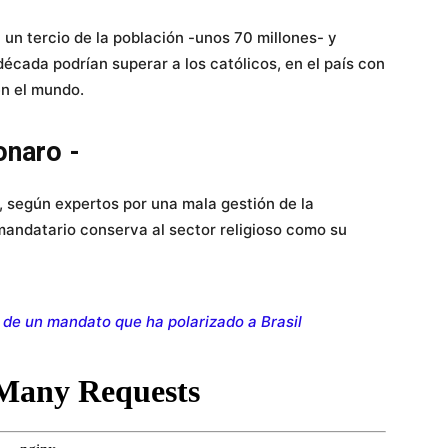
 un tercio de la población -unos 70 millones- y
écada podrían superar a los católicos, en el país con
en el mundo.
onaro -
, según expertos por una mala gestión de la
mandatario conserva al sector religioso como su
in de un mandato que ha polarizado a Brasil