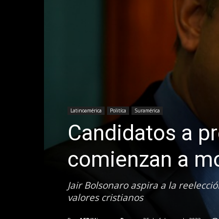
Latinoamérica
Politíca
Suramérica
Candidatos a pr
comienzan a mo
Jair Bolsonaro aspira a la reelecc
valores cristianos