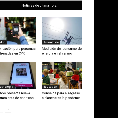
Noticias de ultima hora
alud
Tecnología
licación para personas
Medición del consumo de
trenadas en CPR
energía en el verano
ecnología
Educación
hoo presenta nueva
Consejos para el regreso
rramienta de conexión
a clases tras la pandemia