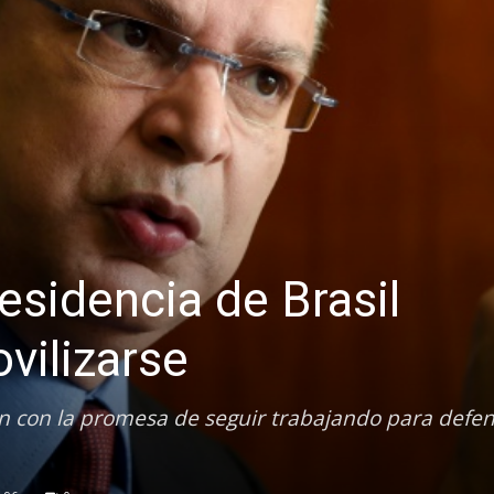
esidencia de Brasil
vilizarse
ión con la promesa de seguir trabajando para defen