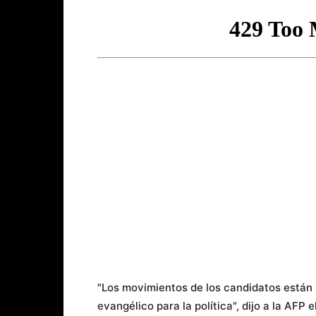
"Los movimientos de los candidatos están 
evangélico para la política", dijo a la AFP 