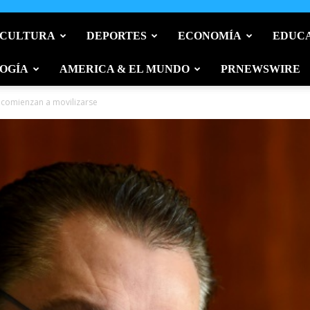
 CULTURA
DEPORTES
ECONOMÍA
EDUC
OGÍA
AMERICA & EL MUNDO
PRNEWSWIRE
 comienzan a movilizarse