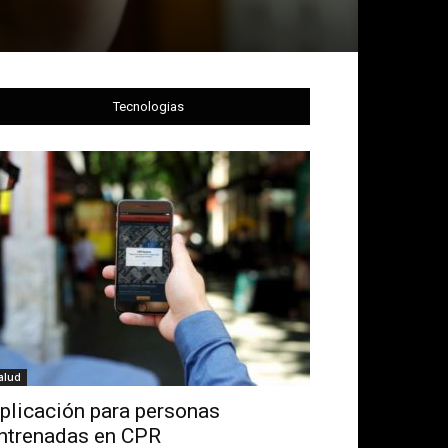
Tecnologias
alud
plicación para personas
ntrenadas en CPR