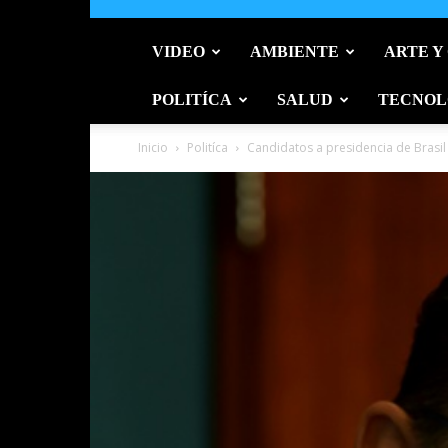
VIDEO
AMBIENTE
ARTE Y
POLITÍCA
SALUD
TECNOL
Inicio
Politíca
Candidatos a presidencia de Brasil