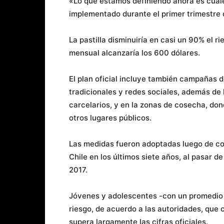
«Lo que estamos definiendo ahora es cuále
implementado durante el primer trimestre 
La pastilla disminuiría en casi un 90% el r
mensual alcanzaría los 600 dólares.
El plan oficial incluye también campañas
tradicionales y redes sociales, además de 
carcelarios, y en la zonas de cosecha, don
otros lugares públicos.
Las medidas fueron adoptadas luego de con
Chile en los últimos siete años, al pasar 
2017.
Jóvenes y adolescentes -con un promedio 
riesgo, de acuerdo a las autoridades, que 
supera largamente las cifras oficiales.