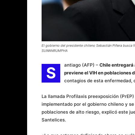
El gobierno del presidente chileno Sebastián Piñera busca f
SUWANRUMPHA
antiago (AFP) –
Chile entregará 
S
previene el VIH en poblaciones d
contagios de esta enfermedad, q
La llamada Profilaxis preexposición (PrEP
implementado por el gobierno chileno y se
poblaciones de alto riesgo, explicó este ju
Santelices.