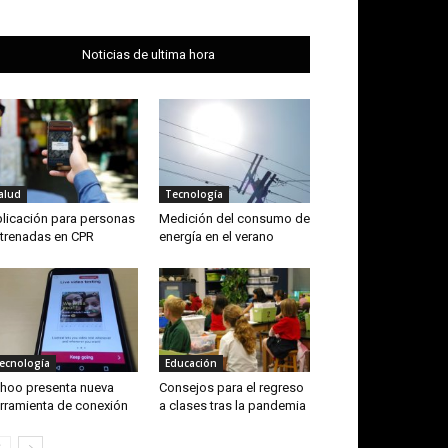
Noticias de ultima hora
alud
Tecnología
licación para personas
Medición del consumo de
trenadas en CPR
energía en el verano
ecnología
Educación
hoo presenta nueva
Consejos para el regreso
rramienta de conexión
a clases tras la pandemia