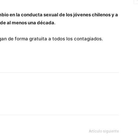
io en la conducta sexual de los jóvenes chilenos y a
sde al menos una década
.
egan de forma gratuita a todos los contagiados.
Artículo siguiente