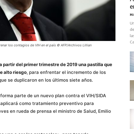
e
Hi
Un
de
la
Ca
renar los contagios de VIH en el país © AFP/Archivos Lillian
a partir del primer trimestre de 2019 una pastilla que
e alto riesgo
, para enfrentar el incremento de los
ue se duplicaron en los últimos siete años.
) forma parte de un nuevo plan contra el VIH/SIDA
 aplicará como tratamiento preventivo para
eves en rueda de prensa el ministro de Salud, Emilio