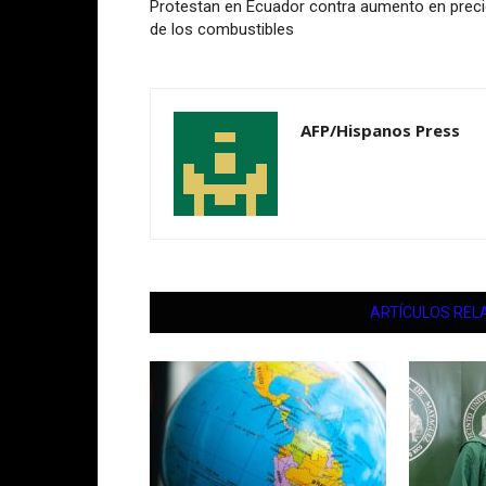
Protestan en Ecuador contra aumento en prec
de los combustibles
AFP/Hispanos Press
ARTÍCULOS REL