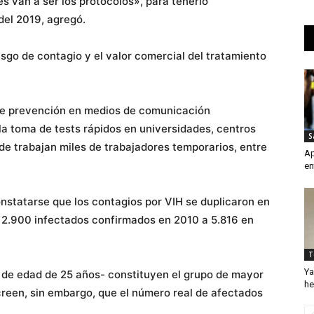
s van a ser los protocolos», para tenerlo
del 2019, agregó.
iesgo de contagio y el valor comercial del tratamiento
 de prevención en medios de comunicación
la toma de tests rápidos en universidades, centros
S
de trabajan miles de trabajadores temporarios, entre
Ap
en
statarse que los contagios por VIH se duplicaron en
de 2.900 infectados confirmados en 2010 a 5.816 en
T
Ya
de edad de 25 años- constituyen el grupo de mayor
he
creen, sin embargo, que el número real de afectados