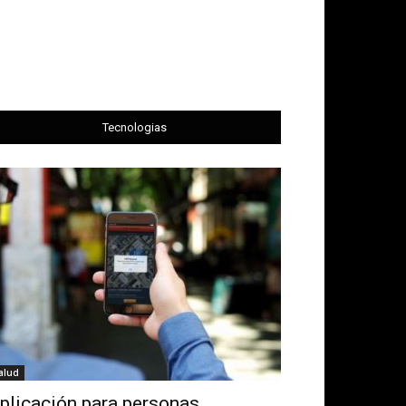
Tecnologias
alud
plicación para personas