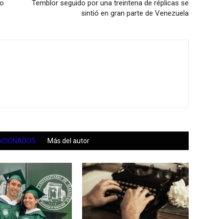
io
Temblor seguido por una treintena de réplicas se
sintió en gran parte de Venezuela
ACIONADOS
Más del autor