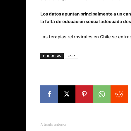
Los datos apuntan principalmente a un camb
la falta de educación sexual adecuada de
Las terapias retrovirales en Chile se entr
ETIQUETAS
Chile
Artículo anterior