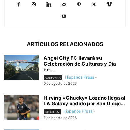
ARTÍCULOS RELACIONADOS
Angel City FC llevará su
Celebración de Culturas y Día
de...
Hispanos Press
-
CALIFORNIA
9 de agosto de 2026
Hirving «Chucky» Lozano llega al
LA Galaxy cedido por San Diego...
Hispanos Press
-
DEPORTES
7 de agosto de 2026