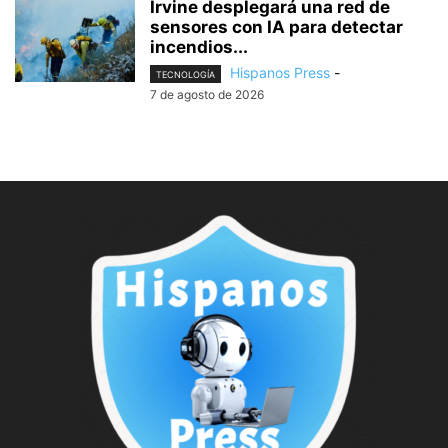
Irvine desplegará una red de
sensores con IA para detectar
incendios...
Hispanos Press
-
TECNOLOGÍA
7 de agosto de 2026