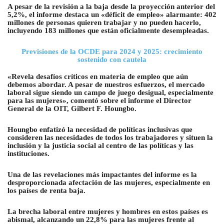
A pesar de la revisión a la baja desde la proyección anterior del
5,2%, el informe destaca un «déficit de empleo» alarmante: 402
millones de personas quieren trabajar y no pueden hacerlo,
incluyendo 183 millones que están oficialmente desempleadas.
Previsiones de la OCDE para 2024 y 2025: crecimiento
sostenido con cautela
«Revela desafíos críticos en materia de empleo que aún
debemos abordar. A pesar de nuestros esfuerzos, el mercado
laboral sigue siendo un campo de juego desigual, especialmente
para las mujeres», comentó sobre el informe el Director
General de la OIT, Gilbert F. Houngbo.
Houngbo enfatizó la necesidad de políticas inclusivas que
consideren las necesidades de todos los trabajadores y situen la
inclusión y la justicia social al centro de las políticas y las
instituciones.
Una de las revelaciones más impactantes del informe es la
desproporcionada afectación de las mujeres, especialmente en
los países de renta baja.
La brecha laboral entre mujeres y hombres en estos países es
abismal, alcanzando un 22,8% para las mujeres frente al