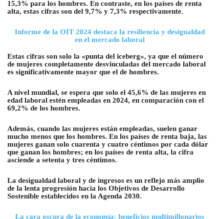
15,3% para los hombres. En contraste, en los países de renta
alta, estas cifras son del 9,7% y 7,3% respectivamente.
Informe de la OIT 2024 destaca la resiliencia y desigualdad
en el mercado laboral
Estas cifras son solo la «punta del iceberg», ya que el número
de mujeres completamente desvinculadas del mercado laboral
es significativamente mayor que el de hombres.
A nivel mundial, se espera que solo el 45,6% de las mujeres en
edad laboral estén empleadas en 2024, en comparación con el
69,2% de los hombres.
Además, cuando las mujeres están empleadas, suelen ganar
mucho menos que los hombres. En los países de renta baja, las
mujeres ganan solo cuarenta y cuatro céntimos por cada dólar
que ganan los hombres; en los países de renta alta, la cifra
asciende a setenta y tres céntimos.
La desigualdad laboral y de ingresos es un reflejo más amplio
de la lenta progresión hacia los Objetivos de Desarrollo
Sostenible establecidos en la Agenda 2030.
La cara oscura de la economía: beneficios multimillonarios