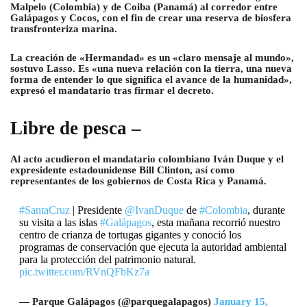
Malpelo (Colombia) y de Coiba (Panamá) al corredor entre
Galápagos y Cocos, con el fin de crear una reserva de biosfera
transfronteriza marina.
La creación de «Hermandad» es un «claro mensaje al mundo»,
sostuvo Lasso. Es «una nueva relación con la tierra, una nueva
forma de entender lo que significa el avance de la humanidad»,
expresó el mandatario tras firmar el decreto.
Libre de pesca –
Al acto acudieron el mandatario colombiano Iván Duque y el
expresidente estadounidense Bill Clinton, así como
representantes de los gobiernos de Costa Rica y Panamá.
#SantaCruz
| Presidente
@IvanDuque
de
#Colombia
, durante
su visita a las islas
#Galápagos
, esta mañana recorrió nuestro
centro de crianza de tortugas gigantes y conoció los
programas de conservación que ejecuta la autoridad ambiental
para la protección del patrimonio natural.
pic.twitter.com/RVnQFbKz7a
— Parque Galápagos (@parquegalapagos)
January 15,