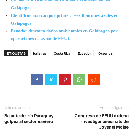
La fuerza invisible de los campos y el océano en las
Galápagos
Científicos marcan por primera vez tiburones azules en
Galápagos
Ecuador descarta daños ambientales en Galápagos por
operaciones de avión de EEUU
ETIQUETAS
ballenas
Costa Rica
Ecuador
Océanos
Artículo anterior
Artículo siguiente
Bajante del río Paraguay
Congreso de EEUU ordena
golpea al sector naviero
investigar asesinato de
Jovenel Moise