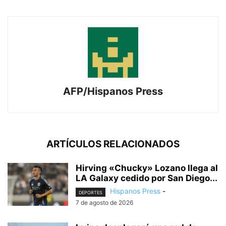
AFP/Hispanos Press
ARTÍCULOS RELACIONADOS
Hirving «Chucky» Lozano llega al
LA Galaxy cedido por San Diego...
Hispanos Press
-
DEPORTES
7 de agosto de 2026