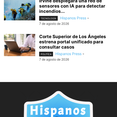
Irvine desplegará una red de
sensores con IA para detectar
incendios...
Hispanos Press
-
TECNOLOGÍA
7 de agosto de 2026
Corte Superior de Los Ángeles
estrena portal unificado para
consultar casos
Hispanos Press
-
POLITÍCA
7 de agosto de 2026