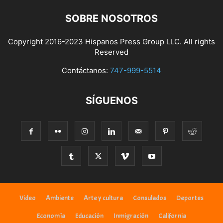
SOBRE NOSOTROS
Copyright 2016-2023 Hispanos Press Group LLC. All rights
Reserved
Contáctanos:
747-999-5514
SÍGUENOS
Video
Ambiente
Arte y cultura
Consulados
Deportes
Economía
Educación
Inmigración
California