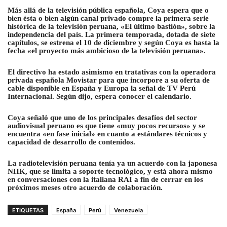
Más allá de la televisión pública española, Coya espera que o
bien ésta o bien algún canal privado compre la primera serie
histórica de la televisión peruana, «El último bastión», sobre la
independencia del país. La primera temporada, dotada de siete
capítulos, se estrena el 10 de diciembre y según Coya es hasta la
fecha «el proyecto más ambicioso de la televisión peruana».
El directivo ha estado asimismo en tratativas con la operadora
privada española Movistar para que incorpore a su oferta de
cable disponible en España y Europa la señal de TV Perú
Internacional. Según dijo, espera conocer el calendario.
Coya señaló que uno de los principales desafíos del sector
audiovisual peruano es que tiene «muy pocos recursos» y se
encuentra «en fase inicial» en cuanto a estándares técnicos y
capacidad de desarrollo de contenidos.
La radiotelevisión peruana tenía ya un acuerdo con la japonesa
NHK, que se limita a soporte tecnológico, y está ahora mismo
en conversaciones con la italiana RAI a fin de cerrar en los
próximos meses otro acuerdo de colaboración.
ETIQUETAS
España
Perú
Venezuela