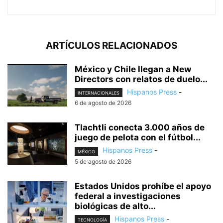
ARTÍCULOS RELACIONADOS
México y Chile llegan a New
Directors con relatos de duelo...
Hispanos Press
-
INTERNACIONALES
6 de agosto de 2026
Tlachtli conecta 3.000 años de
juego de pelota con el fútbol...
Hispanos Press
-
MÉXICO
5 de agosto de 2026
Estados Unidos prohíbe el apoyo
federal a investigaciones
biológicas de alto...
Hispanos Press
-
TECNOLOGÍA