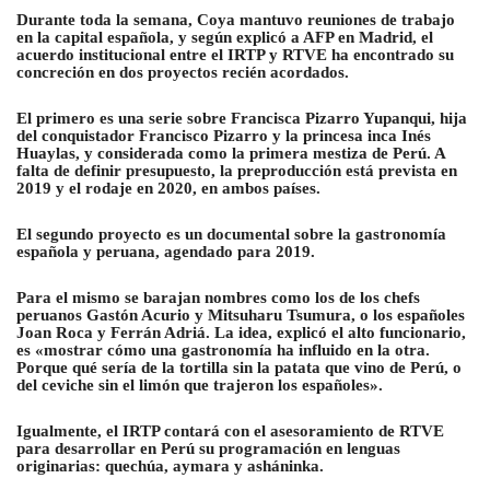
Durante toda la semana, Coya mantuvo reuniones de trabajo
en la capital española, y según explicó a AFP en Madrid, el
acuerdo institucional entre el IRTP y RTVE ha encontrado su
concreción en dos proyectos recién acordados.
El primero es una serie sobre Francisca Pizarro Yupanqui, hija
del conquistador Francisco Pizarro y la princesa inca Inés
Huaylas, y considerada como la primera mestiza de Perú. A
falta de definir presupuesto, la preproducción está prevista en
2019 y el rodaje en 2020, en ambos países.
El segundo proyecto es un documental sobre la gastronomía
española y peruana, agendado para 2019.
Para el mismo se barajan nombres como los de los chefs
peruanos Gastón Acurio y Mitsuharu Tsumura, o los españoles
Joan Roca y Ferrán Adriá. La idea, explicó el alto funcionario,
es «mostrar cómo una gastronomía ha influido en la otra.
Porque qué sería de la tortilla sin la patata que vino de Perú, o
del ceviche sin el limón que trajeron los españoles».
Igualmente, el IRTP contará con el asesoramiento de RTVE
para desarrollar en Perú su programación en lenguas
originarias: quechúa, aymara y asháninka.