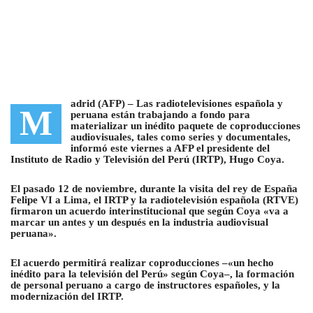
adrid (AFP) –
Las radiotelevisiones española y
M
peruana están trabajando a fondo para
materializar un inédito paquete de coproducciones
audiovisuales
, tales como series y documentales,
informó este viernes a AFP el presidente del
Instituto de Radio y Televisión del Perú (IRTP), Hugo Coya.
El pasado 12 de noviembre, durante la visita del rey de España
Felipe VI a Lima, el IRTP y la radiotelevisión española (RTVE)
firmaron un acuerdo interinstitucional que según Coya «va a
marcar un antes y un después en la industria audiovisual
peruana».
El acuerdo permitirá realizar coproducciones –«un hecho
inédito para la televisión del Perú» según Coya–, la formación
de personal peruano a cargo de instructores españoles, y la
modernización del IRTP.