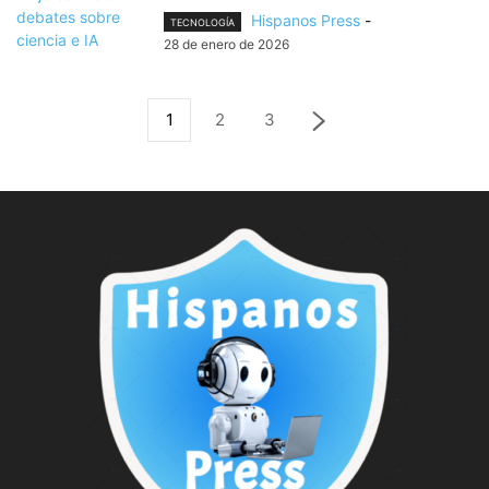
Hispanos Press
-
TECNOLOGÍA
28 de enero de 2026
1
2
3