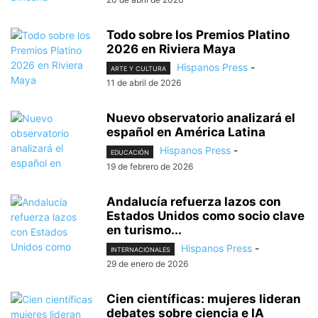
Todo sobre los Premios Platino
2026 en Riviera Maya
Hispanos Press
-
ARTE Y CULTURA
11 de abril de 2026
Nuevo observatorio analizará el
español en América Latina
Hispanos Press
-
EDUCACIÓN
19 de febrero de 2026
Andalucía refuerza lazos con
Estados Unidos como socio clave
en turismo...
Hispanos Press
-
INTERNACIONALES
29 de enero de 2026
Cien científicas: mujeres lideran
debates sobre ciencia e IA