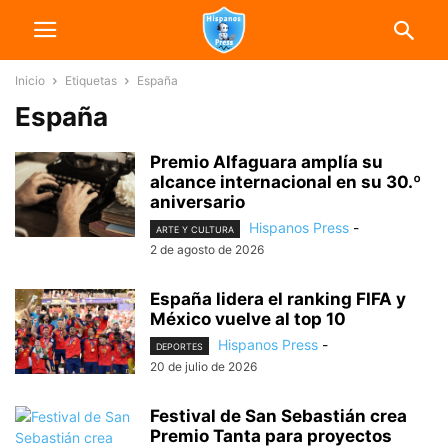
Inicio
Etiquetas
España
España
Premio Alfaguara amplía su
alcance internacional en su 30.º
aniversario
Hispanos Press
-
ARTE Y CULTURA
2 de agosto de 2026
España lidera el ranking FIFA y
México vuelve al top 10
Hispanos Press
-
DEPORTES
20 de julio de 2026
Festival de San Sebastián crea
Premio Tanta para proyectos