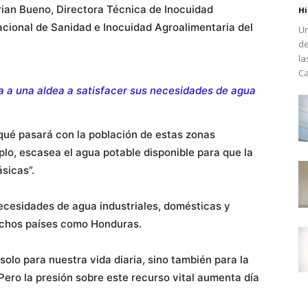
rian Bueno, Directora Técnica de Inocuidad
Hi
cional de Sanidad e Inocuidad Agroalimentaria del
Un
de
la
Ca
da a una aldea a satisfacer sus necesidades de agua
¿qué pasará con la población de estas zonas
mplo, escasea el agua potable disponible para que la
sicas”.
 necesidades de agua industriales, domésticas y
uchos países como Honduras.
solo para nuestra vida diaria, sino también para la
Pero la presión sobre este recurso vital aumenta día