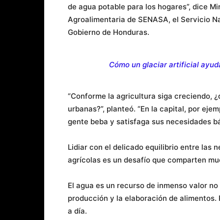
de agua potable para los hogares”, dice Mi
Agroalimentaria de SENASA, el Servicio Na
Gobierno de Honduras.
Cómo un glaciar artificial ayu
“Conforme la agricultura siga creciendo, 
urbanas?”, planteó. “En la capital, por eje
gente beba y satisfaga sus necesidades bá
Lidiar con el delicado equilibrio entre las
agrícolas es un desafío que comparten m
El agua es un recurso de inmenso valor no 
producción y la elaboración de alimentos. 
a día.