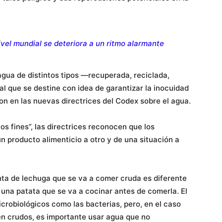
ivel mundial se deteriora a un ritmo alarmante
gua de distintos tipos —recuperada, reciclada,
 al que se destine con idea de garantizar la inocuidad
ron en las nuevas directrices del Codex sobre el agua.
s fines”, las directrices reconocen que los
un producto alimenticio a otro y de una situación a
anta de lechuga que se va a comer cruda es diferente
r una patata que se va a cocinar antes de comerla. El
robiológicos como las bacterias, pero, en el caso
n crudos, es importante usar agua que no