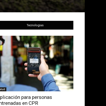
Tecnologias
alud
plicación para personas
ntrenadas en CPR