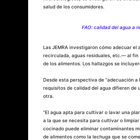
salud de los consumidores.
FAO: calidad del agua a n
Las JEMRA investigaron cómo adecuar el a
recirculada, aguas residuales, etc.— al fin
de los alimentos. Los hallazgos se incluye
Desde esta perspectiva de “adecuación a lo
requisitos de calidad del agua difieren de 
otra.
“El agua apta para cultivar o lavar una pl
a la que se necesita para cultivar o limpia
cocinado puede eliminar contaminantes mic
de alimentos como la lechuga que se come