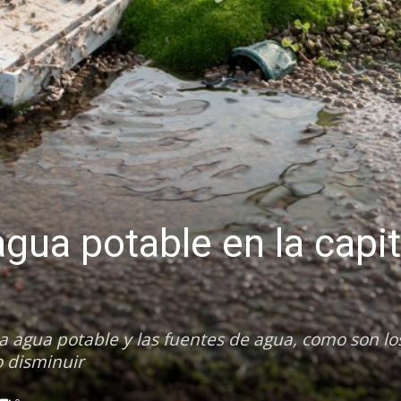
agua potable en la capit
 agua potable y las fuentes de agua, como son lo
o disminuir