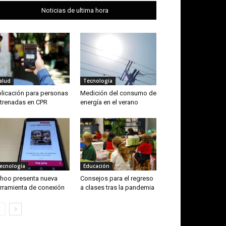
Noticias de ultima hora
alud
Tecnología
licación para personas
Medición del consumo de
trenadas en CPR
energía en el verano
ecnología
Educación
hoo presenta nueva
Consejos para el regreso
rramienta de conexión
a clases tras la pandemia