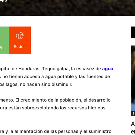
0
pp
ReddIt
apital de Honduras, Tegucigalpa, la escasez de
agua
 no tienen acceso a agua potable y las fuentes de
os lagos, no hacen sino disminuir.
ento. El crecimiento de la población, el desarrollo
ltura están sobreexplotando los recursos hídricos
S
A
e
ra y la alimentación de las personas y el suministro