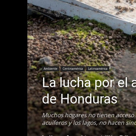
Ambiente
Centroamérica
Latinoamérica
La lucha por el 
de Honduras
Muchos hogares no tienen acceso a
acuíferos y los lagos, no hacen sin