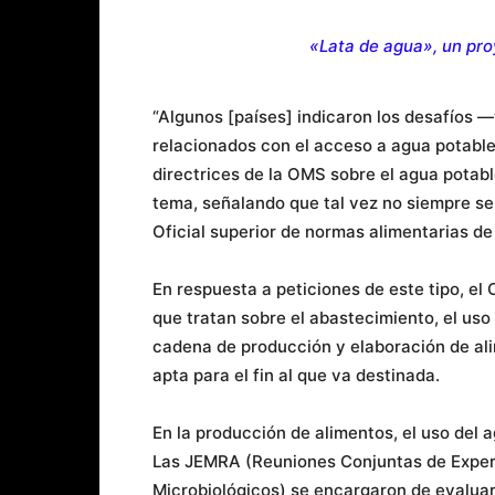
«Lata de agua», un pro
“Algunos [países] indicaron los desafíos 
relacionados con el acceso a agua potable 
directrices de la OMS sobre el agua potabl
tema, señalando que tal vez no siempre se 
Oficial superior de normas alimentarias de
En respuesta a peticiones de este tipo, el
que tratan sobre el abastecimiento, el uso y
cadena de producción y elaboración de ali
apta para el fin al que va destinada.
En la producción de alimentos, el uso del
Las JEMRA (Reuniones Conjuntas de Exper
Microbiológicos) se encargaron de evaluar 