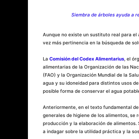
Siembra de árboles ayuda a r
Aunque no existe un sustituto real para el a
vez más pertinencia en la búsqueda de sol
La
Comisión del Codex Alimentarius
, el ó
alimentarias de la Organización de las Nac
(FAO) y la Organización Mundial de la Sal
agua y su idoneidad para distintos usos d
posible forma de conservar el agua potabl
Anteriormente, en el texto fundamental del
generales de higiene de los alimentos, se 
producción y la elaboración de alimentos
a indagar sobre la utilidad práctica y la s