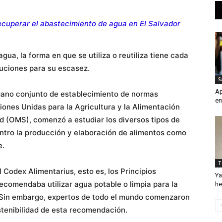
ecuperar el abastecimiento de agua en El Salvador
gua, la forma en que se utiliza o reutiliza tiene cada
uciones para su escasez.
S
Ap
rgano conjunto de establecimiento de normas
en
iones Unidas para la Agricultura y la Alimentación
ud (OMS), comenzó a estudiar los diversos tipos de
entro la producción y elaboración de alimentos como
e.
T
 Codex Alimentarius, esto es, los Principios
Ya
recomendaba utilizar agua potable o limpia para la
he
. Sin embargo, expertos de todo el mundo comenzaron
ostenibilidad de esta recomendación.