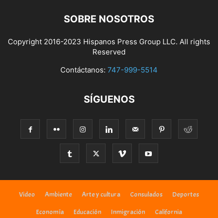
SOBRE NOSOTROS
Copyright 2016-2023 Hispanos Press Group LLC. All rights
Reserved
Contáctanos:
747-999-5514
SÍGUENOS
Video
Ambiente
Arte y cultura
Consulados
Deportes
Economía
Educación
Inmigración
California