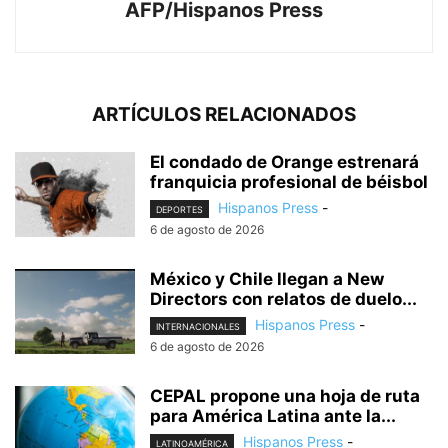
AFP/Hispanos Press
ARTÍCULOS RELACIONADOS
El condado de Orange estrenará
franquicia profesional de béisbol
Hispanos Press
-
DEPORTES
6 de agosto de 2026
México y Chile llegan a New
Directors con relatos de duelo...
Hispanos Press
-
INTERNACIONALES
6 de agosto de 2026
CEPAL propone una hoja de ruta
para América Latina ante la...
Hispanos Press
-
LATINOAMÉRICA