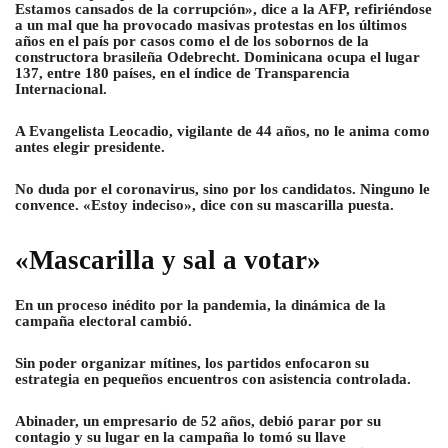
Estamos cansados de la corrupción», dice a la AFP, refiriéndose
a un mal que ha provocado masivas protestas en los últimos
años en el país por casos como el de los sobornos de la
constructora brasileña Odebrecht. Dominicana ocupa el lugar
137, entre 180 países, en el índice de Transparencia
Internacional.
A Evangelista Leocadio, vigilante de 44 años, no le anima como
antes elegir presidente.
No duda por el coronavirus, sino por los candidatos. Ninguno le
convence. «Estoy indeciso», dice con su mascarilla puesta.
«Mascarilla y sal a votar»
En un proceso inédito por la pandemia, la dinámica de la
campaña electoral cambió.
Sin poder organizar mítines, los partidos enfocaron su
estrategia en pequeños encuentros con asistencia controlada.
Abinader, un empresario de 52 años, debió parar por su
contagio y su lugar en la campaña lo tomó su llave