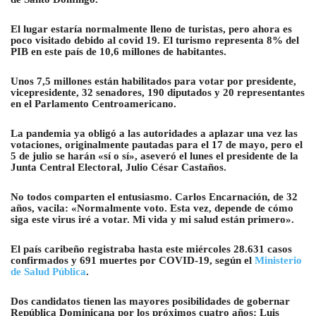
El lugar estaría normalmente lleno de turistas, pero ahora es
poco visitado debido al covid 19. El turismo representa 8% del
PIB en este país de 10,6 millones de habitantes.
Unos 7,5 millones están habilitados para votar por presidente,
vicepresidente, 32 senadores, 190 diputados y 20 representantes
en el Parlamento Centroamericano.
La pandemia ya obligó a las autoridades a aplazar una vez las
votaciones, originalmente pautadas para el 17 de mayo, pero el
5 de julio se harán «sí o sí», aseveró el lunes el presidente de la
Junta Central Electoral, Julio César Castaños.
No todos comparten el entusiasmo. Carlos Encarnación, de 32
años, vacila: «Normalmente voto. Esta vez, depende de cómo
siga este virus iré a votar. Mi vida y mi salud están primero».
El país caribeño registraba hasta este miércoles 28.631 casos
confirmados y 691 muertes por COVID-19, según el
Ministerio
de Salud Pública
.
Dos candidatos tienen las mayores posibilidades de gobernar
República Dominicana por los próximos cuatro años: Luis