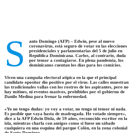
S
anto Domingo (AFP) – Edwin, pese al nuevo
coronavirus, está seguro de votar en las elecciones
presidenciales y parlamentarias del 5 de julio en
República Dominicana. Carlos, al contrario, duda
por temor a contagiarse. En plena pandemia, los
dominicanos cuentan los días para los comicios.
Viven una campaña electoral atípica en la que el principal
candidato opositor dio positivo por el virus. Las calles muestran
las tradicionales vallas con los rostros de los aspirantes, pero no
hay mítines, ni eventos masivos, prohibidos por el gobierno de
Danilo Medina para frenar la enfermedad.
«Yo no tengo dudas: yo voy a votar, no tengo ni temor ni nada.
Es posible que vaya hasta de madrugada. He votado siempre»,
dice a la AFP Edwin Disla, de 59 años, reconocido escritor en la
isla, mientras charla con amigos como si fuese un sábado
cualquiera en una esquina del parque Colón, en la zona colonial
de Santo Domingo.