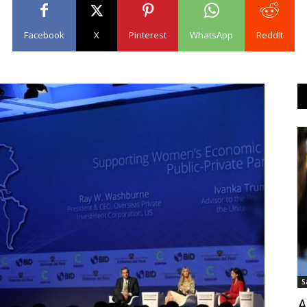
Facebook
X
Pinterest
WhatsApp
ReddIt
S
A