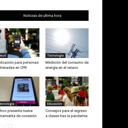
Noticias de ultima hora
alud
Tecnología
licación para personas
Medición del consumo de
trenadas en CPR
energía en el verano
ecnología
Educación
hoo presenta nueva
Consejos para el regreso
rramienta de conexión
a clases tras la pandemia