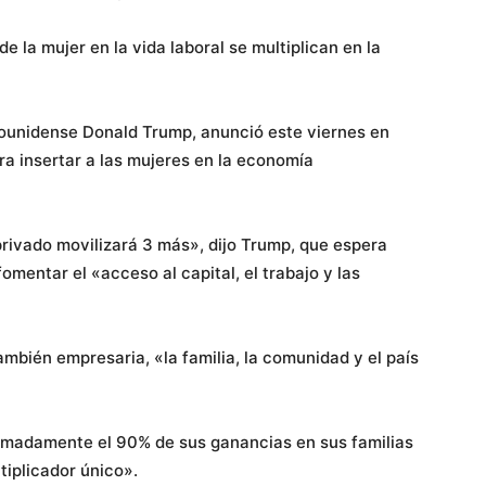
de la mujer en la vida laboral se multiplican en la
dounidense Donald Trump, anunció este viernes en
ra insertar a las mujeres en la economía
privado movilizará 3 más», dijo Trump, que espera
omentar el «acceso al capital, el trabajo y las
ambién empresaria, «la familia, la comunidad y el país
ximadamente el 90% de sus ganancias en sus familias
iplicador único».