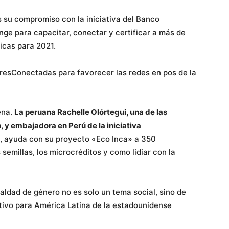
 su compromiso con la iniciativa del Banco
ge para capacitar, conectar y certificar a más de
icas para 2021.
eresConectadas para favorecer las redes en pos de la
ena.
La peruana Rachelle Olórtegui, una de las
, y embajadora en Perú de la iniciativa
, ayuda con su proyecto «Eco Inca» a 350
semillas, los microcréditos y como lidiar con la
ualdad de género no es solo un tema social, sino de
tivo para América Latina de la estadounidense