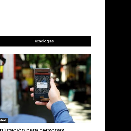
Tecnologias
alud
plicación para personas