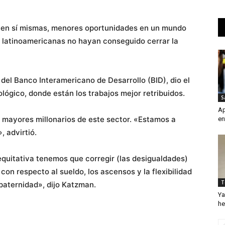
a en sí mismas, menores oportunidades en un mundo
 latinoamericanas no hayan conseguido cerrar la
 del Banco Interamericano de Desarrollo (BID), dio el
ológico, donde están los trabajos mejor retribuidos.
S
Ap
n mayores millonarios de este sector. «Estamos a
en
, advirtió.
equitativa tenemos que corregir (las desigualdades)
on respecto al sueldo, los ascensos y la flexibilidad
T
paternidad», dijo Katzman.
Ya
he