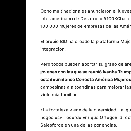
Ocho multinacionales anunciaron el jueves
Interamericano de Desarrollo #100KChallen
100.000 mujeres de empresas de las Amér
El propio BID ha creado la plataforma Muj
integración.
Pero todos pueden aportar su grano de ar
jóvenes con las que se reunió Ivanka Trump
estadounidense Conecta América Mujeres
campesinas a altoandinas para mejorar las 
violencia familiar.
«La fortaleza viene de la diversidad. La ig
negocios», recordó Enrique Ortegón, direc
Salesforce en una de las ponencias.