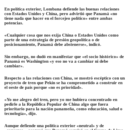
En política exterior, Lombana defiende las buenas relaciones
con Estados Unidos y China, pero advirtió que Panamá «no
tiene nada que hacer en el forcejeo político» entre ambas
potencias.
«Cualquier cosa que nos exija China o Estados Unidos como
parte de una estrategia de presión geopolítica o de
posicionamiento, Panamá debe abstenerse», indicó.
Sin embargo, no dudó en manifestar que «el socio histórico» de
Panamá es Washington «y eso no va a cambiar ni debe
cambiar».
Respecto a las relaciones con China, se mostró escéptico con un
proyecto de tren que Pekín se ha comprometido a construir en
el oeste de país porque «no es prioridad».
«Yo me alegro del tren, pero yo me hubiera concentrado en
pedirle a la República Popular de China algo que fuera
prioritario para la nación panameña, como educación, salud o
tecnología», dijo.
Aunque defiende una política exterior «neutral» y de