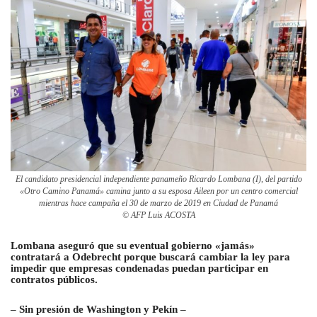
El candidato presidencial independiente panameño Ricardo Lombana (I), del partido
«Otro Camino Panamá» camina junto a su esposa Aileen por un centro comercial
mientras hace campaña el 30 de marzo de 2019 en Ciudad de Panamá
© AFP Luis ACOSTA
Lombana aseguró que su eventual gobierno «jamás»
contratará a Odebrecht porque buscará cambiar la ley para
impedir que empresas condenadas puedan participar en
contratos públicos.
– Sin presión de Washington y Pekín –