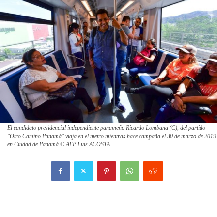
El candidato presidencial independiente panameño Ricardo Lombana (C), del partido
"Otro Camino Panamá" viaja en el metro mientras hace campaña el 30 de marzo de 2019
en Ciudad de Panamá © AFP Luis ACOSTA