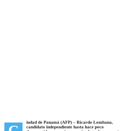
iudad de Panamá (AFP) –
Ricardo Lombana,
C
candidato independiente hasta hace poco