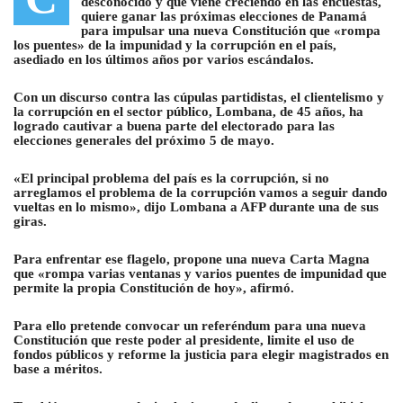
desconocido y que viene creciendo en las encuestas,
quiere ganar las próximas elecciones de Panamá
para impulsar una nueva Constitución que «rompa
los puentes» de la impunidad y la corrupción en el país,
asediado en los últimos años por varios escándalos.
Con un discurso contra las cúpulas partidistas, el clientelismo y
la corrupción en el sector público,
Lombana, de 45 años, ha
logrado cautivar a buena parte del electorado para las
elecciones generales del próximo 5 de mayo.
«El principal problema del país es la corrupción, si no
arreglamos el problema de la corrupción vamos a seguir dando
vueltas en lo mismo», dijo Lombana a AFP durante una de sus
giras.
Para enfrentar ese flagelo, propone una nueva Carta Magna
que «rompa varias ventanas y varios puentes de impunidad que
permite la propia Constitución de hoy», afirmó.
Para ello pretende convocar un referéndum para una nueva
Constitución que reste poder al presidente, limite el uso de
fondos públicos y reforme la justicia para elegir magistrados en
base a méritos.