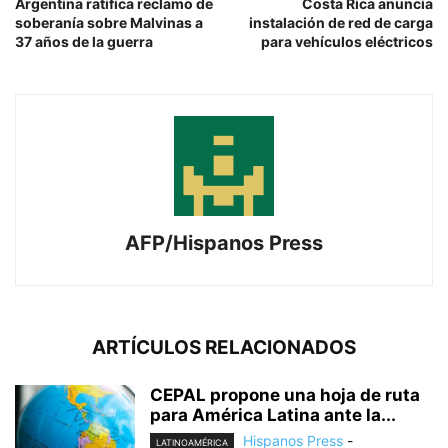
Argentina ratifica reclamo de
Costa Rica anuncia
soberanía sobre Malvinas a
instalación de red de carga
37 años de la guerra
para vehículos eléctricos
AFP/Hispanos Press
ARTÍCULOS RELACIONADOS
CEPAL propone una hoja de ruta
para América Latina ante la...
Hispanos Press
-
LATINOAMÉRICA