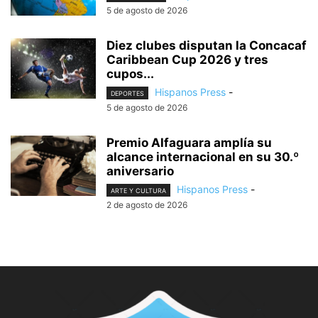
5 de agosto de 2026
Diez clubes disputan la Concacaf
Caribbean Cup 2026 y tres
cupos...
Hispanos Press
-
DEPORTES
5 de agosto de 2026
Premio Alfaguara amplía su
alcance internacional en su 30.º
aniversario
Hispanos Press
-
ARTE Y CULTURA
2 de agosto de 2026