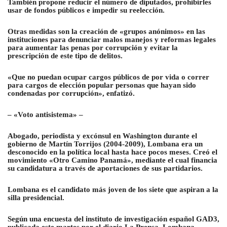
También propone reducir el número de diputados, prohibirles
usar de fondos públicos e impedir su reelección.
Otras medidas son la creación de «grupos anónimos» en las
instituciones para denunciar malos manejos y reformas legales
para aumentar las penas por corrupción y evitar la
prescripción de este tipo de delitos.
«Que no puedan ocupar cargos públicos de por vida o correr
para cargos de elección popular personas que hayan sido
condenadas por corrupción», enfatizó.
– «Voto antisistema» –
Abogado, periodista y excónsul en Washington durante el
gobierno de Martín Torrijos (2004-2009), Lombana era un
desconocido en la política local hasta hace pocos meses. Creó el
movimiento «Otro Camino Panamá», mediante el cual financia
su candidatura a través de aportaciones de sus partidarios.
Lombana es el candidato más joven de los siete que aspiran a la
silla presidencial.
Según una encuesta del instituto de investigación español GAD3,
publicada este martes por el diario La Prensa, Lombana