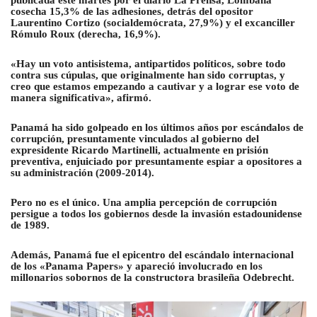
cosecha 15,3% de las adhesiones, detrás del opositor
Laurentino Cortizo (socialdemócrata, 27,9%) y el excanciller
Rómulo Roux (derecha, 16,9%).
«Hay un voto antisistema, antipartidos políticos, sobre todo
contra sus cúpulas, que originalmente han sido corruptas, y
creo que estamos empezando a cautivar y a lograr ese voto de
manera significativa», afirmó.
Panamá ha sido golpeado en los últimos años por escándalos de
corrupción, presuntamente vinculados al gobierno del
expresidente Ricardo Martinelli, actualmente en prisión
preventiva, enjuiciado por presuntamente espiar a opositores a
su administración (2009-2014).
Pero no es el único. Una amplia percepción de corrupción
persigue a todos los gobiernos desde la invasión estadounidense
de 1989.
Además, Panamá fue el epicentro del escándalo internacional
de los «Panama Papers» y apareció involucrado en los
millonarios sobornos de la constructora brasileña Odebrecht.