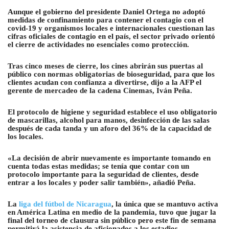
Aunque el gobierno del presidente Daniel Ortega no adoptó
medidas de confinamiento para contener el contagio con el
covid-19 y organismos locales e internacionales cuestionan las
cifras oficiales de contagio en el país, el sector privado orientó
el cierre de actividades no esenciales como protección.
Tras cinco meses de cierre, los cines abrirán sus puertas al
público con normas obligatorias de bioseguridad, para que los
clientes acudan con confianza a divertirse, dijo a la AFP el
gerente de mercadeo de la cadena Cinemas, Iván Peña.
El protocolo de higiene y seguridad establece el uso obligatorio
de mascarillas, alcohol para manos, desinfección de las salas
después de cada tanda y un aforo del 36% de la capacidad de
los locales.
«La decisión de abrir nuevamente es importante tomando en
cuenta todas estas medidas; se tenía que contar con un
protocolo importante para la seguridad de clientes, desde
entrar a los locales y poder salir también», añadió Peña.
La
liga del fútbol de Nicaragua
, la única que se mantuvo activa
en América Latina en medio de la pandemia, tuvo que jugar la
final del torneo de clausura sin público pero este fin de semana
permitirá la asistencia de aficionados a los estadios.