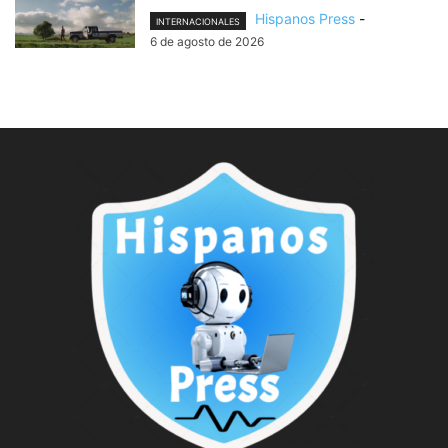
Hispanos Press
-
INTERNACIONALES
6 de agosto de 2026