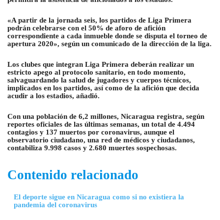
«A partir de la jornada seis, los partidos de Liga Primera
podrán celebrarse con el 50% de aforo de afición
correspondiente a cada inmueble donde se disputa el torneo de
apertura 2020», según un comunicado de la dirección de la liga.
Los clubes que integran Liga Primera deberán realizar un
estricto apego al protocolo sanitario, en todo momento,
salvaguardando la salud de jugadores y cuerpos técnicos,
implicados en los partidos, así como de la afición que decida
acudir a los estadios, añadió.
Con una población de 6,2 millones, Nicaragua registra, según
reportes oficiales de las últimas semanas, un total de 4.494
contagios y 137 muertos por coronavirus, aunque el
observatorio ciudadano, una red de médicos y ciudadanos,
contabiliza 9.998 casos y 2.680 muertes sospechosas.
Contenido relacionado
El deporte sigue en Nicaragua como si no existiera la
pandemia del coronavirus