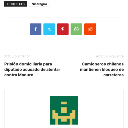
ETIQUETAS
Nicaragua
Artículo anterior
Artículo siguiente
Prisión domiciliaria para
Camioneros chilenos
diputado acusado de atentar
mantienen bloqueo de
contra Maduro
carreteras