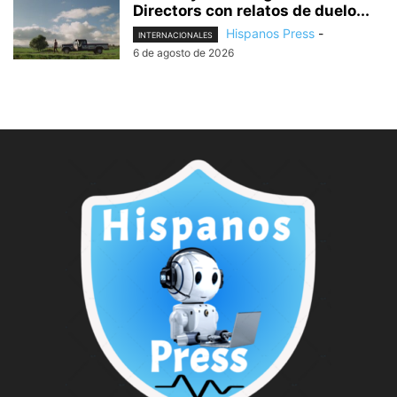
Directors con relatos de duelo...
Hispanos Press
-
INTERNACIONALES
6 de agosto de 2026