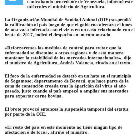
contrabando procedente de Venezuela
, informó este
miércoles el ministerio de Agricultura.
La Organización Mundial de Sanidad Animal (OIE) suspendió
la calificación al país luego de que el gobierno alertara el lunes
de una vaca infectada con el virus en un caso relacionado con el
brote de 2017, indicó el despacho en un comunicado.
«Reforzaremos las medidas de control para evitar que la
enfermedad se disemine a otras regiones y de esta manera
mantener la estabilidad de los mercados internacionales», dijo
el ministro de Agricultura, Andrés Valencia, citado en el texto.
El foco de la enfermedad se detectó en un hato en el municipio
de Sogamoso, departamento de Boyacá, que hace parte de la
zona de contención creada tras la aparición del virus el año
pasado, justo cuando el país empezó a ampliar sus mercados
para exportar carne bovina.
El brote provocó entonces la suspensión temporal del estatus
por parte de la OIE.
«El resto del país en este momento no tiene ningún tipo de
afectación o de foco», afirmó el ministro.