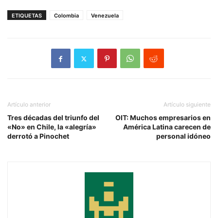
ETIQUETAS
Colombia
Venezuela
Artículo anterior
Artículo siguiente
Tres décadas del triunfo del
OIT: Muchos empresarios en
«No» en Chile, la «alegría»
América Latina carecen de
derrotó a Pinochet
personal idóneo