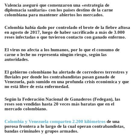
Valencia aseguró que comenzaron una «estrategia de
diplomacia sanitaria» con los países destino de la carne
colombiana para mantener abiertos los mercados.
Colombia había dado por controlado el brote de la fiebre aftosa
en agosto de 2017, luego de haber sacrificado a más de 3.000
reses infectadas o que tuvieron contacto con ganado enfermo.
El virus no afecta a los humanos, por lo que el consumo de
carne o leche no representa ningún riesgo, según las
autoridades.
El gobierno colombiano ha alertado de corredores terrestres y
fluviales por donde los contrabandistas pasan ganado de
Venezuela
, país sumido en una profunda crisis económica y que
no está libre de esta enfermedad.
Según la Federación Nacional de Ganaderos (Fedegan), las
reses son vendidas hasta 20 veces más baratas que en el
mercado colombiano.
Colombia y Venezuela comparten 2.200 kilómetros
de una
porosa frontera a lo largo de la cual operan contrabandistas,
bandas criminales y grupos armados.