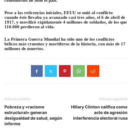
cementerios de todo el país.
Pese a las reticencias iniciales, EEUU se unió al conflicto
cuando éste llevaba ya avanzado casi tres años, el 6 de abril de
1917, y movilizó rápidamente 4 millones de soldados, de los que
110.000 perdieron al vida.
La Primera Guerra Mundial ha sido uno de los conflictos
bélicos más cruentos y mortíferos de la historia, con más de 17
millones de muertos
.
Artículo anterior
Artículo siguiente
Pobreza y «racismo
Hillary Clinton califica como
estructural» generan
acto de agresión
desigualdad de salud, según
interferencia electoral rusa
informe