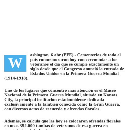
ashington, 6 abr (EFE).-
Cementerios de todo el
W
país conmemoraron hoy con ceremonias a los
veteranos el día que se cumple exactamente un
siglo
desde que el Congreso anunció la entrada
de
Estados Unidos en la Primera Guerra Mundial
(1914-1918).
Uno de los lugares que concentró más atención es el Museo
Nacional de la Primera Guerra Mundial, situado en Kansas
City, la principal institución estadounidense dedicada
exclusivamente a la también conocida como la Gran Guerra,
con diversos actos de recuerdo y ofrendas florales.
Además, se calcula que las hoy se colocaron ofrendas florales
en unas 352.000 tumbas de veteranos de esa guerra en