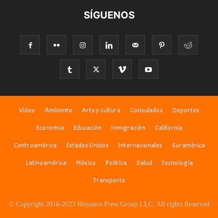
SÍGUENOS
Video
Ambiente
Arte y cultura
Consulados
Deportes
Economía
Educación
Inmigración
California
Centroamérica
Estados Unidos
Internacionales
Suramérica
Latinoamérica
México
Politíca
Salud
Tecnología
Transporte
© Copyright 2016-2023 Hispanos Press Group LLC. All rights Reserved