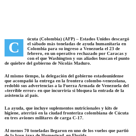
úcuta (Colombia) (AFP) –
Estados Unidos descargó
C
el sábado más toneladas de ayuda humanitaria en
Colombia para su ingreso a Venezuela el 23 de
febrero, en un operativo rechazado por Caracas y
con el que Washington y sus aliados buscan el punto
de quiebre del gobierno de Nicolás Maduro
.
Al mismo tiempo, la delegación del gobierno estadounidense
que acompañó la entrega en la frontera colombo-venezolana,
redobló sus advertencias a la Fuerza Armada de Venezuela del
«terrible error» en que incurriría si bloquea la entrada de la
asistencia al país.
La ayuda, que incluye suplementos nutricionales y kits de
higiene, aterrizó en la ciudad fronteriza colombiana de Cúcuta
en tres aviones militares de carga C-17.
Al menos 70 toneladas llegaron en uno de los vuelos que partió
de la base área de Homestead, en Florida.