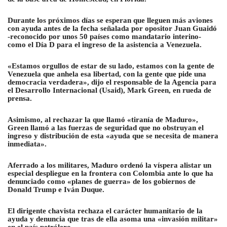
Durante los próximos días se esperan que lleguen más aviones
con ayuda antes de la fecha señalada por opositor Juan Guaidó
-reconocido por unos 50 países como mandatario interino-
como el Día D para el ingreso de la asistencia a Venezuela.
«Estamos orgullos de estar de su lado, estamos con la gente de
Venezuela que anhela esa libertad, con la gente que pide una
democracia verdadera», dijo el responsable de la Agencia para
el Desarrollo Internacional (Usaid), Mark Green, en rueda de
prensa.
Asimismo, al rechazar la que llamó «tiranía de Maduro»,
Green llamó a las fuerzas de seguridad que no obstruyan el
ingreso y distribución de esta «ayuda que se necesita de manera
inmediata».
Aferrado a los militares, Maduro ordenó la víspera alistar un
especial despliegue en la frontera con Colombia ante lo que ha
denunciado como «planes de guerra» de los gobiernos de
Donald Trump e Iván Duque
.
El dirigente chavista rechaza el carácter humanitario de la
ayuda y denuncia que tras de ella asoma una «invasión militar»