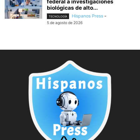
federal a investigaciones
biológicas de alto...
Hispanos Press
-
TECNOLOGÍA
5 de agosto de 2026