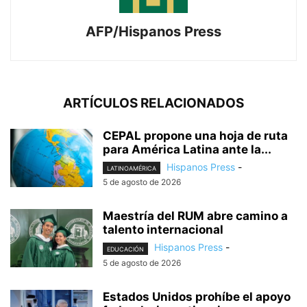
AFP/Hispanos Press
ARTÍCULOS RELACIONADOS
CEPAL propone una hoja de ruta
para América Latina ante la...
Hispanos Press
-
LATINOAMÉRICA
5 de agosto de 2026
Maestría del RUM abre camino a
talento internacional
Hispanos Press
-
EDUCACIÓN
5 de agosto de 2026
Estados Unidos prohíbe el apoyo