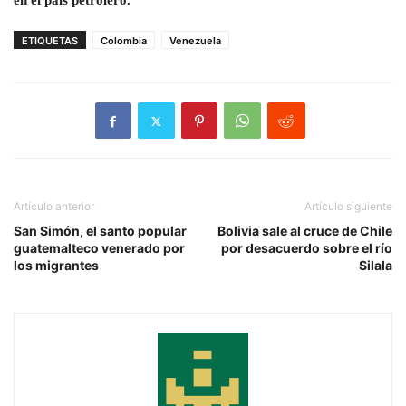
en el país petrólero.
ETIQUETAS
Colombia
Venezuela
Artículo anterior
Artículo siguiente
San Simón, el santo popular
Bolivia sale al cruce de Chile
guatemalteco venerado por
por desacuerdo sobre el río
los migrantes
Silala