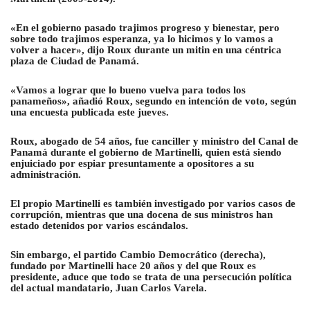
«En el gobierno pasado trajimos progreso y bienestar, pero
sobre todo trajimos esperanza, ya lo hicimos y lo vamos a
volver a hacer», dijo Roux durante un mitin en una céntrica
plaza de Ciudad de Panamá.
«Vamos a lograr que lo bueno vuelva para todos los
panameños», añadió Roux, segundo en intención de voto, según
una encuesta publicada este jueves.
Roux, abogado de 54 años, fue canciller y ministro del Canal de
Panamá durante el gobierno de Martinelli, quien está siendo
enjuiciado por espiar presuntamente a opositores a su
administración.
El propio Martinelli es también investigado por varios casos de
corrupción, mientras que una docena de sus ministros han
estado detenidos por varios escándalos.
Sin embargo, el partido Cambio Democrático (derecha),
fundado por Martinelli hace 20 años y del que Roux es
presidente, aduce que todo se trata de una persecución política
del actual mandatario, Juan Carlos Varela.