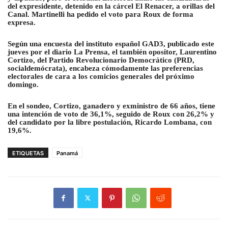
del expresidente, detenido en la cárcel El Renacer, a orillas del
Canal. Martinelli ha pedido el voto para Roux de forma
expresa.
Según una encuesta del instituto español GAD3, publicado este
jueves por el diario La Prensa, el también opositor, Laurentino
Cortizo, del Partido Revolucionario Democrático (PRD,
socialdemócrata), encabeza cómodamente las preferencias
electorales de cara a los comicios generales del próximo
domingo.
En el sondeo, Cortizo, ganadero y exministro de 66 años, tiene
una intención de voto de 36,1%, seguido de Roux con 26,2% y
del candidato por la libre postulación, Ricardo Lombana, con
19,6%.
ETIQUETAS
Panamá