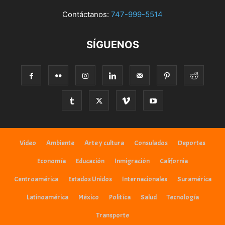
Contáctanos:
747-999-5514
SÍGUENOS
Video
Ambiente
Arte y cultura
Consulados
Deportes
Economía
Educación
Inmigración
California
Centroamérica
Estados Unidos
Internacionales
Suramérica
Latinoamérica
México
Politíca
Salud
Tecnología
Transporte