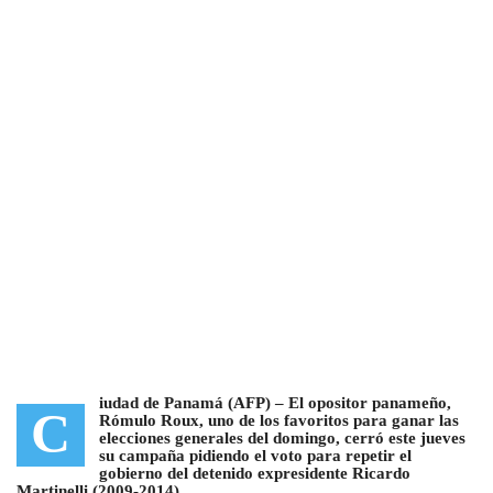
iudad de Panamá (AFP) –
El opositor panameño,
C
Rómulo Roux, uno de los favoritos para ganar las
elecciones generales del domingo, cerró este jueves
su campaña
pidiendo el voto para repetir el
gobierno del detenido expresidente Ricardo
Martinelli (2009-2014).