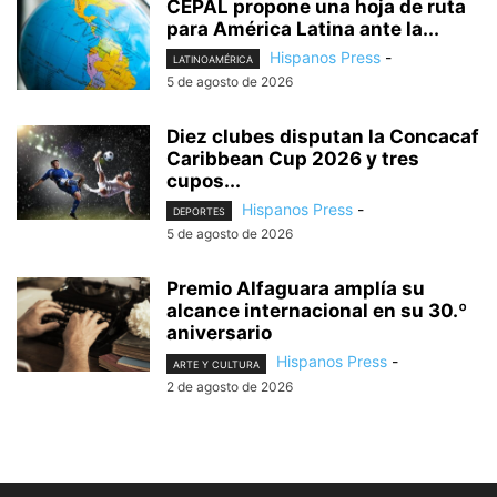
CEPAL propone una hoja de ruta
para América Latina ante la...
Hispanos Press
-
LATINOAMÉRICA
5 de agosto de 2026
Diez clubes disputan la Concacaf
Caribbean Cup 2026 y tres
cupos...
Hispanos Press
-
DEPORTES
5 de agosto de 2026
Premio Alfaguara amplía su
alcance internacional en su 30.º
aniversario
Hispanos Press
-
ARTE Y CULTURA
2 de agosto de 2026