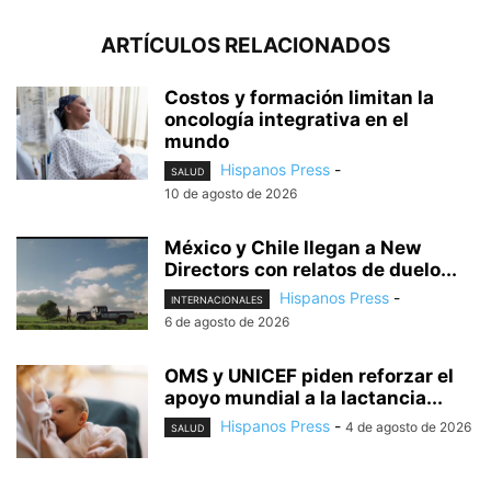
ARTÍCULOS RELACIONADOS
Costos y formación limitan la
oncología integrativa en el
mundo
Hispanos Press
-
SALUD
10 de agosto de 2026
México y Chile llegan a New
Directors con relatos de duelo...
Hispanos Press
-
INTERNACIONALES
6 de agosto de 2026
OMS y UNICEF piden reforzar el
apoyo mundial a la lactancia...
Hispanos Press
-
4 de agosto de 2026
SALUD