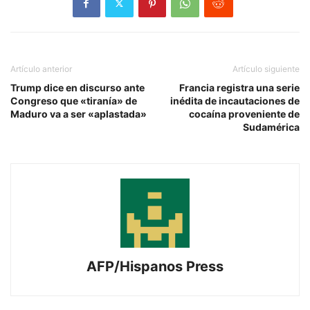
Artículo anterior
Artículo siguiente
Trump dice en discurso ante
Francia registra una serie
Congreso que «tiranía» de
inédita de incautaciones de
Maduro va a ser «aplastada»
cocaína proveniente de
Sudamérica
AFP/Hispanos Press