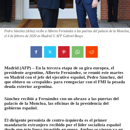
Pedro Sánchez (dcha) recibe a Alberto Fernández a las puertas del palacio de la Moncloa,
el 4 de febrero de 2020 en Madrid © AFP Gabriel Bouys
M
adrid (AFP) –
En la tercera etapa de su gira europea, el
presidente argentino, Alberto Fernández, se reunió este martes
en Madrid con el jefe del ejecutivo español, Pedro Sánchez, del
que obtuvo su «respaldo» para renegociar con el FMI
la pesada
deuda exterior argentina.
Sánchez recibió a Fernández con un abrazo a las puertas del
palacio de la Moncloa, las oficinas de la presidencia del
gobierno español.
El dirigente peronista de centro-izquierda es el primer
mandatario extranjero recibido por el líder socialista español
desde que éste fuera investido en enero. Ambos se vieron ya en