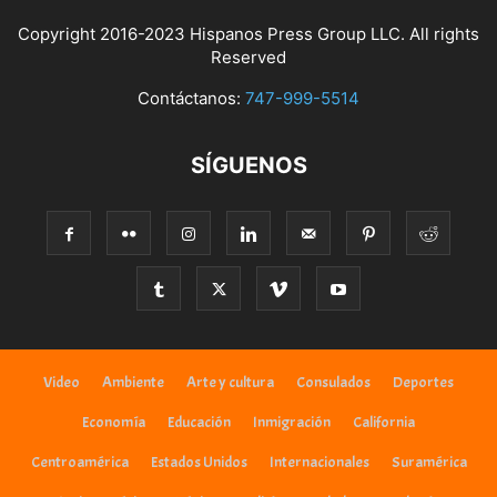
Copyright 2016-2023 Hispanos Press Group LLC. All rights
Reserved
Contáctanos:
747-999-5514
SÍGUENOS
Video
Ambiente
Arte y cultura
Consulados
Deportes
Economía
Educación
Inmigración
California
Centroamérica
Estados Unidos
Internacionales
Suramérica