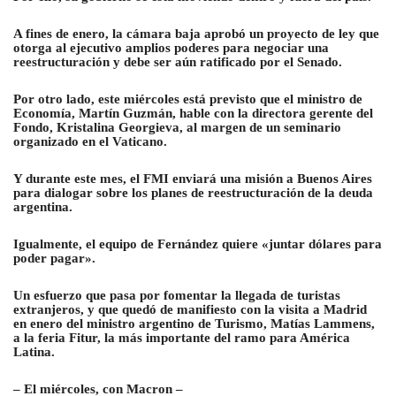
A fines de enero, la cámara baja aprobó un proyecto de ley que
otorga al ejecutivo amplios poderes para negociar una
reestructuración y debe ser aún ratificado por el Senado.
Por otro lado, este miércoles está previsto que el ministro de
Economía, Martín Guzmán, hable con la directora gerente del
Fondo, Kristalina Georgieva, al margen de un seminario
organizado en el Vaticano.
Y durante este mes, el FMI enviará una misión a Buenos Aires
para dialogar sobre los planes de reestructuración de la deuda
argentina.
Igualmente, el equipo de Fernández quiere «juntar dólares para
poder pagar».
Un esfuerzo que pasa por fomentar la llegada de turistas
extranjeros, y que quedó de manifiesto con la visita a Madrid
en enero del ministro argentino de Turismo, Matías Lammens,
a la feria Fitur, la más importante del ramo para América
Latina.
– El miércoles, con Macron –