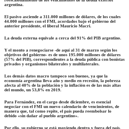
argentina.
El pasivo asciende a 311.000 millones de dólares, de los cuales
44.000 millones con el FMI, acordados bajo el gobierno del
anterior presidente, el liberal Mauricio Macri.
La deuda externa equivale a cerca del 91% del PIB argentino.
Y el monto a renegociarse -de aquí al 31 de marzo según los
objetivos del gobierno- es de unos 195.000 millones de dólares
(57% del PIB), correspondientes a la deuda pública con bonistas
privados y organismos bilaterales y multilaterales.
Los demás datos macro tampoco son buenos, ya que la
economía argentina lleva año y medio en recesión, la pobreza
afecta al 40% de la población y la inflación es de las más altas
del mundo, un 53,8% en 2019.
Para Fernández, en el cargo desde diciembre, es esencial
negociar con el FMI un nuevo calendario de vencimientos, de
manera que, tal como repite, el país pueda reembolsar lo
debido «sin dañar al pueblo argentino».
Por ello, su gobierno se está moviendo dentro y fuera del país.