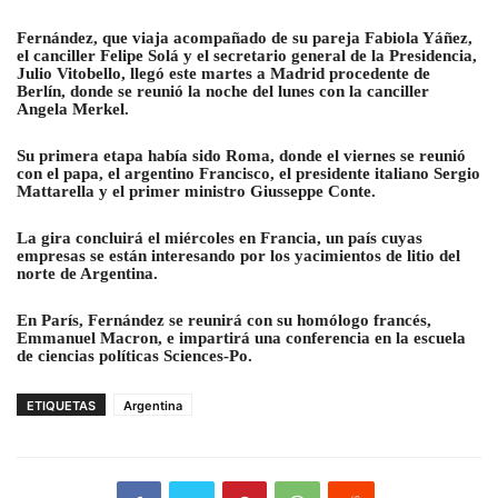
Fernández, que viaja acompañado de su pareja Fabiola Yáñez,
el canciller Felipe Solá y el secretario general de la Presidencia,
Julio Vitobello, llegó este martes a Madrid procedente de
Berlín, donde se reunió la noche del lunes con la canciller
Angela Merkel.
Su primera etapa había sido Roma, donde el viernes se reunió
con el papa, el argentino Francisco, el presidente italiano Sergio
Mattarella y el primer ministro Giusseppe Conte.
La gira concluirá el miércoles en Francia, un país cuyas
empresas se están interesando por los yacimientos de litio del
norte de Argentina.
En París, Fernández se reunirá con su homólogo francés,
Emmanuel Macron, e impartirá una conferencia en la escuela
de ciencias políticas Sciences-Po
.
ETIQUETAS
Argentina