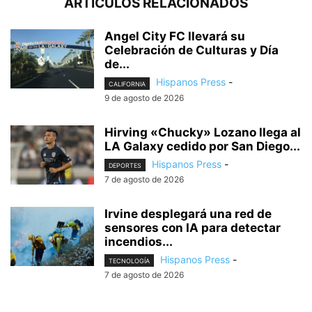
ARTÍCULOS RELACIONADOS
Angel City FC llevará su
Celebración de Culturas y Día
de...
Hispanos Press
-
CALIFORNIA
9 de agosto de 2026
Hirving «Chucky» Lozano llega al
LA Galaxy cedido por San Diego...
Hispanos Press
-
DEPORTES
7 de agosto de 2026
Irvine desplegará una red de
sensores con IA para detectar
incendios...
Hispanos Press
-
TECNOLOGÍA
7 de agosto de 2026