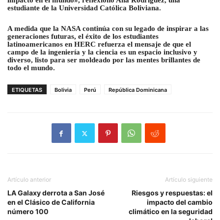
impacto en el mundo», reflexionó Ana Rodríguez, una
estudiante de la Universidad Católica Boliviana.
A medida que la NASA continúa con su legado de inspirar a las
generaciones futuras, el éxito de los estudiantes
latinoamericanos en HERC refuerza el mensaje de que el
campo de la ingeniería y la ciencia es un espacio inclusivo y
diverso, listo para ser moldeado por las mentes brillantes de
todo el mundo.
ETIQUETAS
Bolivia
Perú
República Dominicana
Artículo anterior
Artículo siguiente
LA Galaxy derrota a San José
Riesgos y respuestas: el
en el Clásico de California
impacto del cambio
número 100
climático en la seguridad