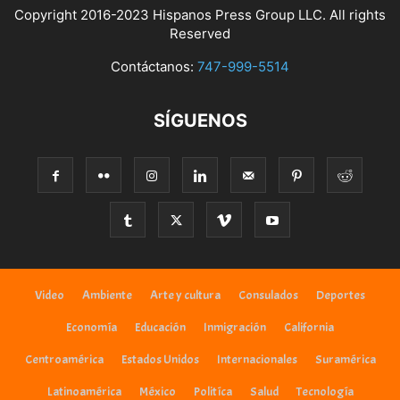
Copyright 2016-2023 Hispanos Press Group LLC. All rights
Reserved
Contáctanos:
747-999-5514
SÍGUENOS
Video
Ambiente
Arte y cultura
Consulados
Deportes
Economía
Educación
Inmigración
California
Centroamérica
Estados Unidos
Internacionales
Suramérica
Latinoamérica
México
Politíca
Salud
Tecnología