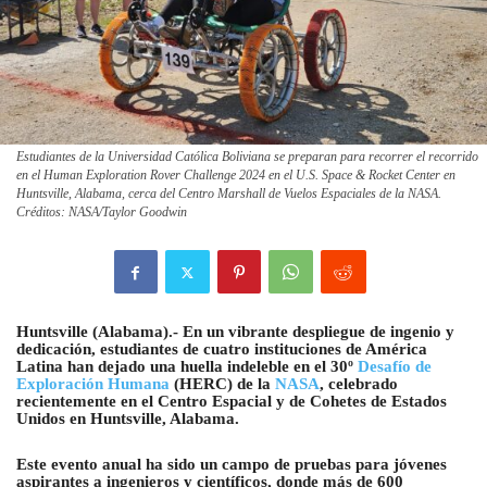
Estudiantes de la Universidad Católica Boliviana se preparan para recorrer el recorrido
en el Human Exploration Rover Challenge 2024 en el U.S. Space & Rocket Center en
Huntsville, Alabama, cerca del Centro Marshall de Vuelos Espaciales de la NASA.
Créditos: NASA/Taylor Goodwin
Huntsville (Alabama).- En un vibrante despliegue de ingenio y
dedicación, estudiantes de cuatro instituciones de América
Latina han dejado una huella indeleble en el 30º
Desafío de
Exploración Humana
(HERC) de la
NASA
, celebrado
recientemente en el Centro Espacial y de Cohetes de Estados
Unidos en Huntsville, Alabama.
Este evento anual ha sido un campo de pruebas para jóvenes
aspirantes a ingenieros y científicos, donde más de 600