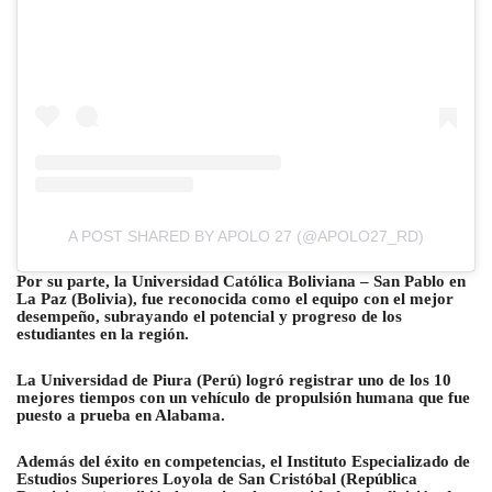
A POST SHARED BY APOLO 27 (@APOLO27_RD)
Por su parte, la Universidad Católica Boliviana – San Pablo en
La Paz (Bolivia), fue reconocida como el equipo con el mejor
desempeño, subrayando el potencial y progreso de los
estudiantes en la región.
La Universidad de Piura (Perú) logró registrar uno de los 10
mejores tiempos con un vehículo de propulsión humana que fue
puesto a prueba en Alabama.
Además del éxito en competencias, el Instituto Especializado de
Estudios Superiores Loyola de San Cristóbal (República