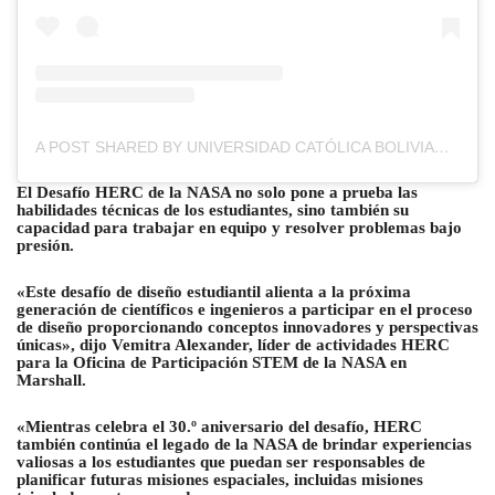
A POST SHARED BY UNIVERSIDAD CATÓLICA BOLIVIANA SEDE LA PAZ (@UCB.LAPAZ)
El Desafío HERC de la NASA no solo pone a prueba las
habilidades técnicas de los estudiantes, sino también su
capacidad para trabajar en equipo y resolver problemas bajo
presión.
«Este desafío de diseño estudiantil alienta a la próxima
generación de científicos e ingenieros a participar en el proceso
de diseño proporcionando conceptos innovadores y perspectivas
únicas», dijo Vemitra Alexander, líder de actividades HERC
para la Oficina de Participación STEM de la NASA en
Marshall.
«Mientras celebra el 30.º aniversario del desafío, HERC
también continúa el legado de la NASA de brindar experiencias
valiosas a los estudiantes que puedan ser responsables de
planificar futuras misiones espaciales, incluidas misiones