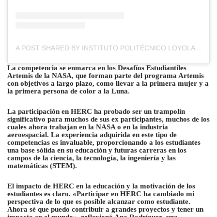
A POST SHARED BY INSTITUTO POLITÉCNICO LOYOLA (@POLITECNICOLOYOLA)
La competencia se enmarca en los Desafíos Estudiantiles
Artemis de la NASA, que forman parte del programa Artemis
con objetivos a largo plazo, como llevar a la primera mujer y a
la primera persona de color a la Luna.
La participación en HERC ha probado ser un trampolín
significativo para muchos de sus ex participantes, muchos de los
cuales ahora trabajan en la NASA o en la industria
aeroespacial. La experiencia adquirida en este tipo de
competencias es invaluable, proporcionando a los estudiantes
una base sólida en su educación y futuras carreras en los
campos de la ciencia, la tecnología, la ingeniería y las
matemáticas (STEM).
El impacto de HERC en la educación y la motivación de los
estudiantes es claro. «Participar en HERC ha cambiado mi
perspectiva de lo que es posible alcanzar como estudiante.
Ahora sé que puedo contribuir a grandes proyectos y tener un