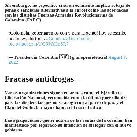
Sin embargo, no especificó si su ofrecimiento implica rebaja de
penas o sanciones alternativas a la cárcel como las acordadas
con las disueltas Fuerzas Armadas Revolucionarias de
Colombia (FARC).
¡Colombia, gobernaremos con y para la gente! hoy se escribe
una nueva historia.
#ComienzaTuGobierno
pic.twitter.com/UCRWrHpSR7
— Presidencia Colombia 🇨🇴 (@infopresidencia)
August 7,
2022
Fracaso antidrogas –
Varias organizaciones siguen en armas como el Ejército de
Liberación Nacional, reconocida como la última guerrilla del
país, las disidencias que no se acogieron al pacto de paz y el
Clan del Golfo, la mayor banda del narcotráfico.
Las agrupaciones, que se nutren de las rentas de la cocaína, han
manifestado por separado su intención de dialogar con el nuevo
gobierno.