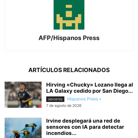
AFP/Hispanos Press
ARTÍCULOS RELACIONADOS
Hirving «Chucky» Lozano llega al
LA Galaxy cedido por San Diego...
Hispanos Press
-
DEPORTES
7 de agosto de 2026
Irvine desplegará una red de
sensores con IA para detectar
incendios...