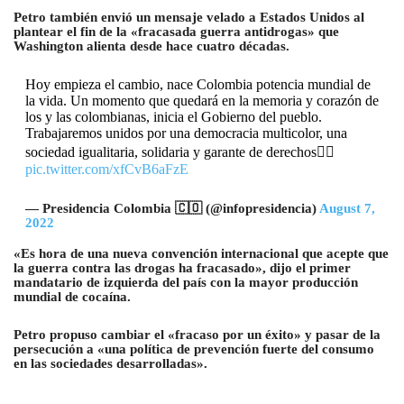
Petro también envió un mensaje velado a Estados Unidos al
plantear el fin de la «fracasada guerra antidrogas» que
Washington alienta desde hace cuatro décadas.
Hoy empieza el cambio, nace Colombia potencia mundial de
la vida. Un momento que quedará en la memoria y corazón de
los y las colombianas, inicia el Gobierno del pueblo.
Trabajaremos unidos por una democracia multicolor, una
sociedad igualitaria, solidaria y garante de derechos✊🏽
pic.twitter.com/xfCvB6aFzE
— Presidencia Colombia 🇨🇴 (@infopresidencia)
August 7,
2022
«Es hora de una nueva convención internacional que acepte que
la guerra contra las drogas ha fracasado», dijo el primer
mandatario de izquierda del país con la mayor producción
mundial de cocaína.
Petro propuso cambiar el «fracaso por un éxito» y pasar de la
persecución a «una política de prevención fuerte del consumo
en las sociedades desarrolladas».