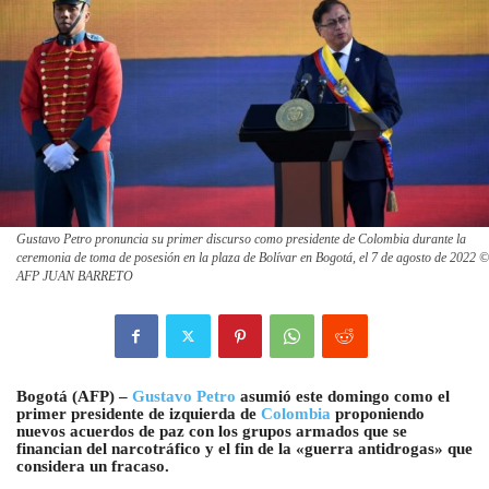
Gustavo Petro pronuncia su primer discurso como presidente de Colombia durante la
ceremonia de toma de posesión en la plaza de Bolívar en Bogotá, el 7 de agosto de 2022 ©
AFP JUAN BARRETO
B
ogotá (AFP) –
Gustavo Petro
asumió este domingo como el
primer presidente de izquierda de
Colombia
proponiendo
nuevos acuerdos de paz con los grupos armados que se
financian del narcotráfico y el fin de la «guerra antidrogas» que
considera un fracaso.