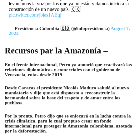
levantamos la voz por los que ya no están y damos inicio a la
construcción de un nuevo país. 🇨🇴
pic.twitter.com/jbias1AEqj
— Presidencia Colombia 🇨🇴 (@infopresidencia)
August 7,
2022
Recursos par la Amazonía –
En el frente internacional, Petro ya anunció que reactivará las
relaciones diplomáticas y comerciales con el gobierno de
Venezuela, rotas desde 2019.
Desde Caracas el presidente Nicolás Maduro saludó al nuevo
mandatario y dijo que está dispuesto a «reconstruir la
hermandad sobre la base del respeto y de amor entre los
pueblos».
Por lo pronto, Petro dijo que se enfocará en la lucha contra la
crisis climática, para lo cual propuso crear un fondo
internacional para proteger la Amazonía colombiana, azotada
por la deforestación.