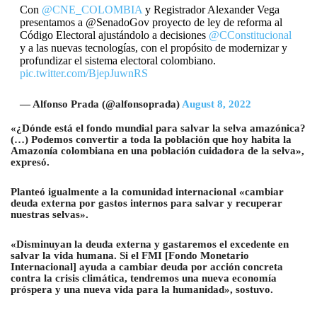
Con
@CNE_COLOMBIA
y Registrador Alexander Vega
presentamos a @SenadoGov proyecto de ley de reforma al
Código Electoral ajustándolo a decisiones
@CConstitucional
y a las nuevas tecnologías, con el propósito de modernizar y
profundizar el sistema electoral colombiano.
pic.twitter.com/BjepJuwnRS
— Alfonso Prada (@alfonsoprada)
August 8, 2022
«¿Dónde está el fondo mundial para salvar la selva amazónica?
(…) Podemos convertir a toda la población que hoy habita la
Amazonía colombiana en una población cuidadora de la selva»,
expresó.
Planteó igualmente a la comunidad internacional «cambiar
deuda externa por gastos internos para salvar y recuperar
nuestras selvas».
«Disminuyan la deuda externa y gastaremos el excedente en
salvar la vida humana. Si el FMI [Fondo Monetario
Internacional] ayuda a cambiar deuda por acción concreta
contra la crisis climática, tendremos una nueva economía
próspera y una nueva vida para la humanidad», sostuvo.