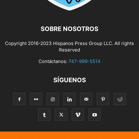
SOBRE NOSOTROS
Copyright 2016-2023 Hispanos Press Group LLC. All rights
Reserved
Contáctanos:
747-999-5514
SÍGUENOS