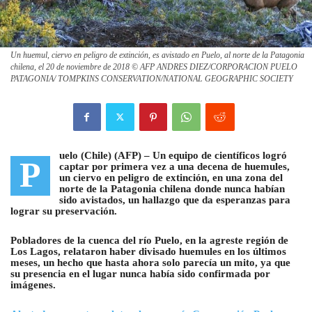
Un huemul, ciervo en peligro de extinción, es avistado en Puelo, al norte de la Patagonia
chilena, el 20 de noviembre de 2018 © AFP ANDRES DIEZ/CORPORACION PUELO
PATAGONIA/ TOMPKINS CONSERVATION/NATIONAL GEOGRAPHIC SOCIETY
uelo (Chile) (AFP) –
Un equipo de científicos logró
P
captar por primera vez a una decena de huemules,
un ciervo en peligro de extinción, en una zona del
norte de la Patagonia chilena
donde nunca habían
sido avistados, un hallazgo que da esperanzas para
lograr su preservación.
Pobladores de la cuenca del río Puelo, en la agreste región de
Los Lagos, relataron haber divisado huemules en los últimos
meses, un hecho que hasta ahora solo parecía un mito, ya que
su presencia en el lugar nunca había sido confirmada por
imágenes.