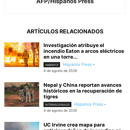
AFP/Hispanos Press
ARTÍCULOS RELACIONADOS
Investigación atribuye el
incendio Eaton a arcos eléctricos
en una torre...
Hispanos Press
-
AMBIENTE
4 de agosto de 2026
Nepal y China reportan avances
históricos en la recuperación de
tigres
Hispanos Press
-
INTERNACIONALES
4 de agosto de 2026
UC Irvine crea mapa para