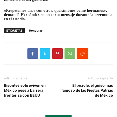
«Respetemos unos con otros, querámonos como hermanos»,
demandó Hernández en un corto mensaje durante la ceremonia
en el estadio.
ETIQUETAS
Honduras
Artículo anterior
Artículo siguiente
Bisontes sobreviven en
El pozole, el guiso más
México pese a barrera
famoso de las Fiestas Patrias
fronteriza con EEUU
de México