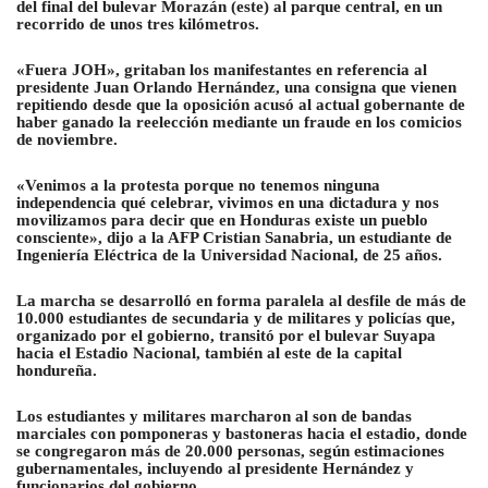
del final del bulevar Morazán (este) al parque central, en un
recorrido de unos tres kilómetros.
«Fuera JOH», gritaban los manifestantes en referencia al
presidente Juan Orlando Hernández, una consigna que vienen
repitiendo desde que la oposición acusó al actual gobernante de
haber ganado la reelección mediante un fraude en los comicios
de noviembre.
«Venimos a la protesta porque no tenemos ninguna
independencia qué celebrar, vivimos en una dictadura y nos
movilizamos para decir que en Honduras existe un pueblo
consciente», dijo a la AFP Cristian Sanabria, un estudiante de
Ingeniería Eléctrica de la Universidad Nacional, de 25 años.
La marcha se desarrolló en forma paralela al desfile de más de
10.000 estudiantes de secundaria y de militares y policías que,
organizado por el gobierno, transitó por el bulevar Suyapa
hacia el Estadio Nacional, también al este de la capital
hondureña.
Los estudiantes y militares marcharon al son de bandas
marciales con pomponeras y bastoneras hacia el estadio, donde
se congregaron más de 20.000 personas, según estimaciones
gubernamentales, incluyendo al presidente Hernández y
funcionarios del gobierno.