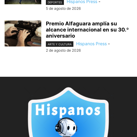
Hispanos Press
-
DEPORTES
5 de agosto de 2026
Premio Alfaguara amplía su
alcance internacional en su 30.º
aniversario
Hispanos Press
-
ARTE Y CULTURA
2 de agosto de 2026