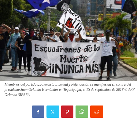
Miembros del partido izquierdista Libertad y Refundación se manifiestan en contra del
presidente Juan Orlando Hernández en Tegucigalpa, el 15 de septiembre de 2018 © AFP
Orlando SIERRA