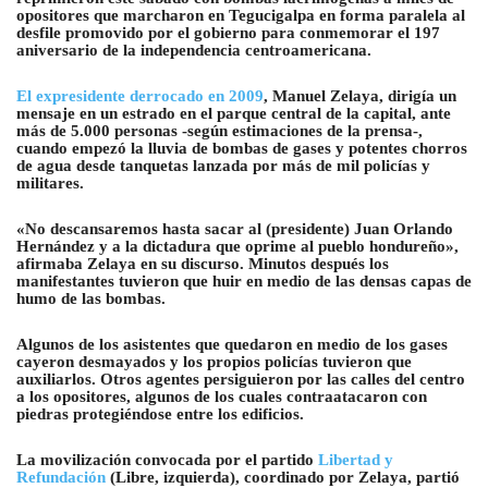
opositores que marcharon en Tegucigalpa
en forma paralela al
desfile promovido por el gobierno para conmemorar el 197
aniversario de la independencia centroamericana.
El expresidente derrocado en 2009
, Manuel Zelaya, dirigía un
mensaje en un estrado en el parque central de la capital, ante
más de 5.000 personas -según estimaciones de la prensa-,
cuando
empezó la lluvia de bombas de gases y potentes chorros
de agua desde tanquetas lanzada por más de mil policías y
militares.
«No descansaremos hasta sacar al (presidente) Juan Orlando
Hernández y a la dictadura que oprime al pueblo hondureño»,
afirmaba Zelaya en su discurso. Minutos después los
manifestantes tuvieron que huir en medio de las densas capas de
humo de las bombas.
Algunos de los asistentes que quedaron en medio de los gases
cayeron desmayados y los propios policías tuvieron que
auxiliarlos.
Otros agentes persiguieron por las calles del centro
a los opositores, algunos de los cuales contraatacaron con
piedras protegiéndose entre los edificios.
La movilización convocada por el partido
Libertad y
Refundación
(Libre, izquierda), coordinado por Zelaya, partió