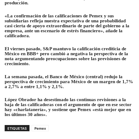
producción.
«La confirmación de las calificaciones de Pemex y sus
subsidiarias refleja nuestra expectativa de una probabilidad
casi cierta de apoyo extraordinario de parte del gobierno a la
empresa, ante un escenario de estrés financiero», añade la
calificadora.
El viernes pasado, S&P mantuvo la calificación crediticia de
México en BBB+ pero cambió a negativa la perspectiva de la
nota argumentando preocupaciones sobre las previsiones de
crecimiento.
La semana pasada, el Banco de México (central) redujo la
perspectiva de crecimiento para México de un margen de 1,7%
a 2,7% a entre 1,1% y 2,1%.
López Obrador ha desestimado las continuas revisiones a la
baja de las calificadoras con el argumento de que en ese sector
hay «charlatanería», y sostiene que Pemex «está mejor que en
los últimos 30 años».
ETIQUETAS
Pemex