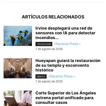
ARTÍCULOS RELACIONADOS
Irvine desplegará una red de
sensores con IA para detectar
incendios...
Hispanos Press
-
TECNOLOGÍA
7 de agosto de 2026
Hueyapan guiará la restauración
de su templo y exconvento
histórico
Hispanos Press
-
MÉXICO
7 de agosto de 2026
Corte Superior de Los Ángeles
estrena portal unificado para
consultar casos