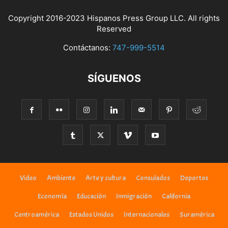
Copyright 2016-2023 Hispanos Press Group LLC. All rights
Reserved
Contáctanos:
747-999-5514
SÍGUENOS
Video
Ambiente
Arte y cultura
Consulados
Deportes
Economía
Educación
Inmigración
California
Centroamérica
Estados Unidos
Internacionales
Suramérica