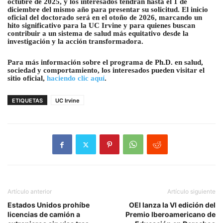
octubre de 2025, y los interesados tendrán hasta el 1 de
diciembre del mismo año para presentar su solicitud. El inicio
oficial del doctorado será en el otoño de 2026, marcando un
hito significativo para la UC Irvine y para quienes buscan
contribuir a un sistema de salud más equitativo desde la
investigación y la acción transformadora.
Para más información sobre el programa de Ph.D. en salud,
sociedad y comportamiento, los interesados pueden visitar el
sitio oficial,
haciendo clic aquí
.
ETIQUETAS
UC Irvine
Artículo anterior
Artículo siguiente
Estados Unidos prohíbe
OEI lanza la VI edición del
licencias de camión a
Premio Iberoamericano de