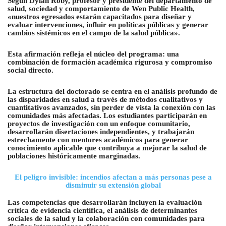
Según Dylan Roby, profesor y presidente del departamento de
salud, sociedad y comportamiento de Wen Public Health,
«nuestros egresados estarán capacitados para diseñar y
evaluar intervenciones, influir en políticas públicas y generar
cambios sistémicos en el campo de la salud pública».
Esta afirmación refleja el núcleo del programa: una
combinación de formación académica rigurosa y compromiso
social directo.
La estructura del doctorado se centra en el análisis profundo de
las disparidades en salud a través de métodos cualitativos y
cuantitativos avanzados, sin perder de vista la conexión con las
comunidades más afectadas. Los estudiantes participarán en
proyectos de investigación con un enfoque comunitario,
desarrollarán disertaciones independientes, y trabajarán
estrechamente con mentores académicos para generar
conocimiento aplicable que contribuya a mejorar la salud de
poblaciones históricamente marginadas.
El peligro invisible: incendios afectan a más personas pese a
disminuir su extensión global
Las competencias que desarrollarán incluyen la evaluación
crítica de evidencia científica, el análisis de determinantes
sociales de la salud y la colaboración con comunidades para