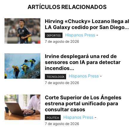
ARTÍCULOS RELACIONADOS
Hirving «Chucky» Lozano llega al
LA Galaxy cedido por San Diego...
Hispanos Press
-
DEPORTES
7 de agosto de 2026
Irvine desplegará una red de
sensores con IA para detectar
incendios...
Hispanos Press
-
TECNOLOGÍA
7 de agosto de 2026
Corte Superior de Los Ángeles
estrena portal unificado para
consultar casos
Hispanos Press
-
POLITÍCA
7 de agosto de 2026