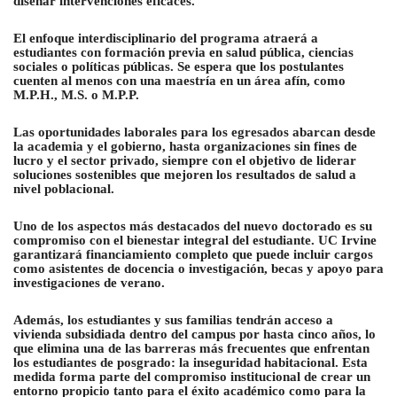
diseñar intervenciones eficaces.
El enfoque interdisciplinario del programa atraerá a
estudiantes con formación previa en salud pública, ciencias
sociales o políticas públicas. Se espera que los postulantes
cuenten al menos con una maestría en un área afín, como
M.P.H., M.S. o M.P.P.
Las oportunidades laborales para los egresados abarcan desde
la academia y el gobierno, hasta organizaciones sin fines de
lucro y el sector privado, siempre con el objetivo de liderar
soluciones sostenibles que mejoren los resultados de salud a
nivel poblacional.
Uno de los aspectos más destacados del nuevo doctorado es su
compromiso con el bienestar integral del estudiante. UC Irvine
garantizará financiamiento completo que puede incluir cargos
como asistentes de docencia o investigación, becas y apoyo para
investigaciones de verano.
Además, los estudiantes y sus familias tendrán acceso a
vivienda subsidiada dentro del campus por hasta cinco años, lo
que elimina una de las barreras más frecuentes que enfrentan
los estudiantes de posgrado: la inseguridad habitacional. Esta
medida forma parte del compromiso institucional de crear un
entorno propicio tanto para el éxito académico como para la