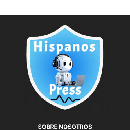
SOBRE NOSOTROS