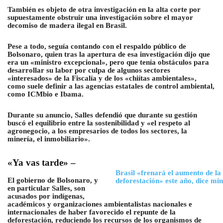
También es objeto de otra investigación en la alta corte por
supuestamente obstruir una investigación sobre el mayor
decomiso de madera ilegal en Brasil.
Pese a todo, seguía contando con el respaldo público de
Bolsonaro, quien tras la apertura de esa investigación dijo que
era un «ministro excepcional», pero que tenía obstáculos para
desarrollar su labor por culpa de algunos sectores
«interesados» de la Fiscalía y de los «chiítas ambientales»,
como suele definir a las agencias estatales de control ambiental,
como ICMbio e Ibama.
Durante su anuncio, Salles defendió que durante su gestión
buscó el equilibrio entre la sostenibilidad y «el respeto al
agronegocio, a los empresarios de todos los sectores, la
minería, el inmobiliario».
«Ya vas tarde» –
Brasil «frenará el aumento de la
El gobierno de Bolsonaro, y
deforestación» este año, dice min
en particular Salles, son
acusados por indígenas,
académicos y organizaciones ambientalistas nacionales e
internacionales de haber favorecido el repunte de la
deforestación, reduciendo los recursos de los organismos de