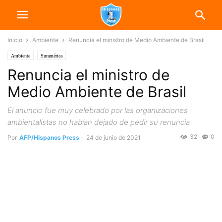
Inicio
Ambiente
Renuncia el ministro de Medio Ambiente de Brasil
Ambiente
Suramérica
Renuncia el ministro de
Medio Ambiente de Brasil
El anuncio fue muy celebrado por las organizaciones
ambientalistas no habían dejado de pedir su renuncia
32
0
Por
AFP/Hispanos Press
-
24 de junio de 2021