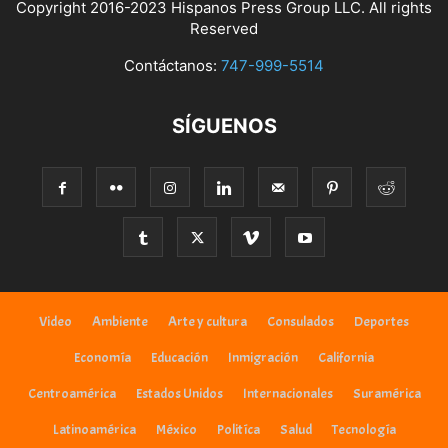
Copyright 2016-2023 Hispanos Press Group LLC. All rights
Reserved
Contáctanos:
747-999-5514
SÍGUENOS
Video
Ambiente
Arte y cultura
Consulados
Deportes
Economía
Educación
Inmigración
California
Centroamérica
Estados Unidos
Internacionales
Suramérica
Latinoamérica
México
Politíca
Salud
Tecnología