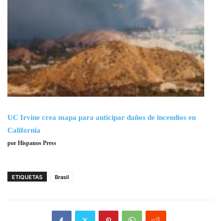
UC Irvine crea mapa para anticipar daños de incendios en
California
por Hispanos Press
ETIQUETAS
Brasil