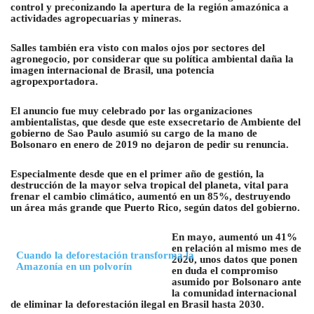
control y preconizando la apertura de la región amazónica a
actividades agropecuarias y mineras.
Salles también era visto con malos ojos por sectores del
agronegocio, por considerar que su política ambiental daña la
imagen internacional de Brasil, una potencia
agropexportadora.
El anuncio fue muy celebrado por las organizaciones
ambientalistas, que desde que este exsecretario de Ambiente del
gobierno de Sao Paulo asumió su cargo de la mano de
Bolsonaro en enero de 2019 no dejaron de pedir su renuncia.
Especialmente desde que en el primer año de gestión, la
destrucción de la mayor selva tropical del planeta, vital para
frenar el cambio climático, aumentó en un 85%, destruyendo
un área más grande que Puerto Rico, según datos del gobierno.
En mayo, aumentó un 41%
en relación al mismo mes de
Cuando la deforestación transforma la
2020, unos datos que ponen
Amazonía en un polvorín
en duda el compromiso
asumido por Bolsonaro ante
la comunidad internacional
de eliminar la deforestación ilegal en Brasil hasta 2030.