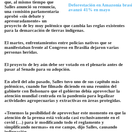
que, al mismo tiempo que
Deforestación en Amazonía bras
Salles anunció su renuncia,
avanzó 41% en mayo
una comisión parlamentaria
aprobó «sin debate y
apresuradamente» un
proyecto de ley muy polémico que cambia las reglas existentes
para la demarcación de tierras indígenas.
El martes, enfrentamientos entre policías nativos que se
manifestaban frente al Congreso en Brasilia dejaron varias
personas heridas.
El proyecto de ley aún debe ser votado en el plenario antes de
pasar al Senado para su adopción.
En abril del año pasado, Salles tuvo uno de sus capítulo más
polémicos, cuando fue filmado diciendo en una reunión del
gabinete con Bolsonaro que el gobierno debía aprovechar la
atención mundial centrada en la pandemia para legalizar
actividades agropecuarias y extractivas en áreas protegidas.
«Tenemos la posibilidad de aprovechar este momento en que la
atención de la prensa está volcada casi exclusivamente en el
covid (…) para ir modificando todo el reglamento y
simplificando normas» en ese campo, dijo Salles, causando
indignación.