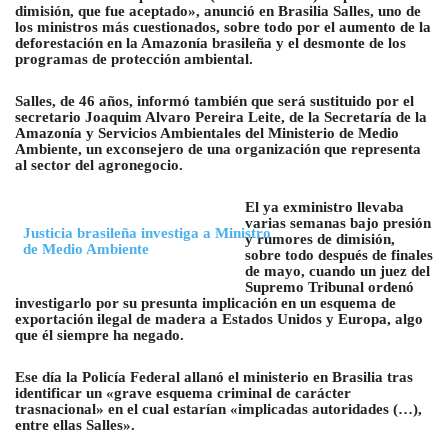
dimisión, que fue aceptado», anunció en Brasilia Salles, uno de
los ministros más cuestionados, sobre todo por el aumento de la
deforestación en la Amazonía brasileña y el desmonte de los
programas de protección ambiental.
Salles, de 46 años, informó también que será sustituido por el
secretario Joaquim Alvaro Pereira Leite, de la Secretaría de la
Amazonía y Servicios Ambientales del Ministerio de Medio
Ambiente, un exconsejero de una organización que representa
al sector del agronegocio.
El ya exministro llevaba
varias semanas bajo presión
Justicia brasileña investiga a Ministro
y rumores de dimisión,
de Medio Ambiente
sobre todo después de finales
de mayo, cuando un juez del
Supremo Tribunal ordenó
investigarlo por su presunta implicación en un esquema de
exportación ilegal de madera a Estados Unidos y Europa, algo
que él siempre ha negado.
Ese día la Policía Federal allanó el ministerio en Brasilia tras
identificar un «grave esquema criminal de carácter
trasnacional» en el cual estarían «implicadas autoridades (…),
entre ellas Salles».