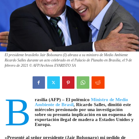
El presidente brasileño Jair Bolsonaro (I) abraza a su ministro de Medio Ambiente
Ricardo Salles durante un acto celebrado en el Palacio de Planalto en Brasilia, el 9 de
febrero de 2021 © AFP/Archivos EVARISTO SA
B
rasilia (AFP) – El polémico
Ministro de Medio
Ambiente de Brasil
, Ricardo Salles, dimitió este
miércoles presionado por una investigación
sobre su presunta implicación en un esquema de
exportación ilegal de madera a Estados Unidos y
Europa.
«Presenté al señor presidente (Jair Bolsonaro) mi pedido de