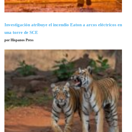
Investigación atribuye el incendio Eaton a arcos eléctricos en
una torre de SCE
por Hispanos Press