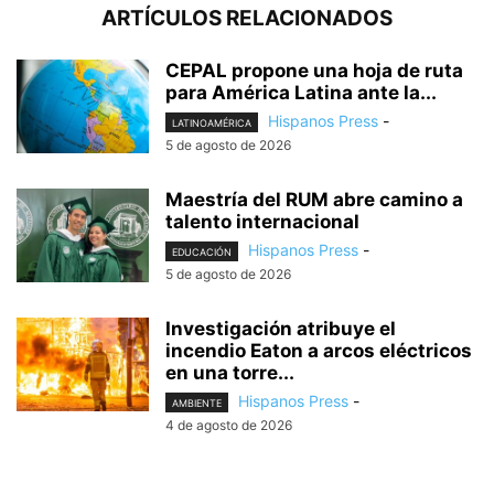
ARTÍCULOS RELACIONADOS
CEPAL propone una hoja de ruta
para América Latina ante la...
Hispanos Press
-
LATINOAMÉRICA
5 de agosto de 2026
Maestría del RUM abre camino a
talento internacional
Hispanos Press
-
EDUCACIÓN
5 de agosto de 2026
Investigación atribuye el
incendio Eaton a arcos eléctricos
en una torre...
Hispanos Press
-
AMBIENTE
4 de agosto de 2026