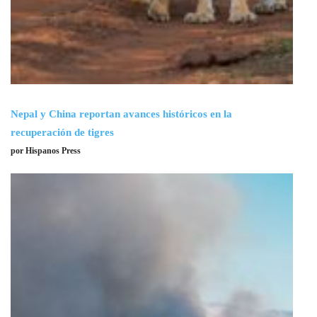
Nepal y China reportan avances históricos en la
recuperación de tigres
por Hispanos Press