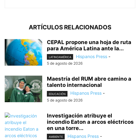
ARTÍCULOS RELACIONADOS
CEPAL propone una hoja de ruta
para América Latina ante la...
Hispanos Press
-
LATINOAMÉRICA
5 de agosto de 2026
Maestría del RUM abre camino a
talento internacional
Hispanos Press
-
EDUCACIÓN
5 de agosto de 2026
Investigación atribuye el
incendio Eaton a arcos eléctricos
en una torre...
Hispanos Press
-
AMBIENTE