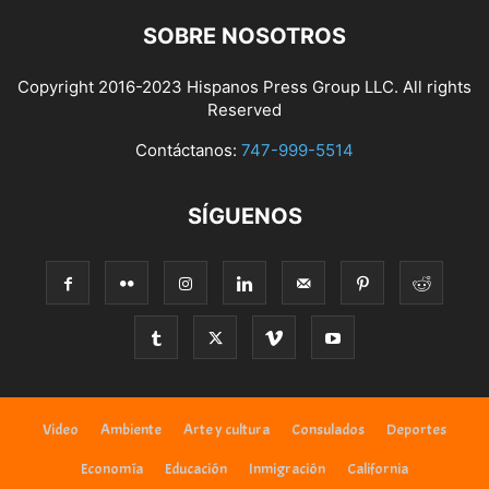
SOBRE NOSOTROS
Copyright 2016-2023 Hispanos Press Group LLC. All rights
Reserved
Contáctanos:
747-999-5514
SÍGUENOS
Video
Ambiente
Arte y cultura
Consulados
Deportes
Economía
Educación
Inmigración
California