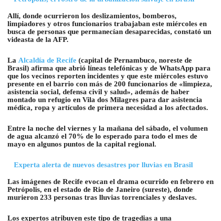
Allí, donde ocurrieron los deslizamientos, bomberos,
limpiadores y otros funcionarios trabajaban este miércoles en
busca de personas que permanecían desaparecidas, constató un
videasta de la AFP.
La
Alcaldía de Recife
(capital de Pernambuco, noreste de
Brasil) afirma que abrió líneas telefónicas y de WhatsApp para
que los vecinos reporten incidentes y que este miércoles estuvo
presente en el barrio con más de 200 funcionarios de «limpieza,
asistencia social, defensa civil y salud», además de haber
montado un refugio en Vila dos Milagres para dar asistencia
médica, ropa y artículos de primera necesidad a los afectados.
Entre la noche del viernes y la mañana del sábado, el volumen
de agua alcanzó el 70% de lo esperado para todo el mes de
mayo en algunos puntos de la capital regional.
Experta alerta de nuevos desastres por lluvias en Brasil
Las imágenes de Recife evocan el drama ocurrido en febrero en
Petrópolis, en el estado de Rio de Janeiro (sureste), donde
murieron 233 personas tras lluvias torrenciales y deslaves.
Los expertos atribuyen este tipo de tragedias a una