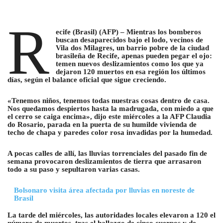
R
ecife (Brasil) (AFP) – Mientras los bomberos
buscan desaparecidos bajo el lodo, vecinos de
Vila dos Milagres, un barrio pobre de la ciudad
brasileña de Recife, apenas pueden pegar el ojo:
temen nuevos deslizamientos como los que ya
dejaron 120 muertos en esa región los últimos
días, según el balance oficial que sigue creciendo.
«Tenemos niños, tenemos todas nuestras cosas dentro de casa.
Nos quedamos despiertos hasta la madrugada, con miedo a que
el cerro se caiga encima», dijo este miércoles a la AFP Claudia
do Rosario, parada en la puerta de su humilde vivienda de
techo de chapa y paredes color rosa invadidas por la humedad.
A pocas calles de allí, las lluvias torrenciales del pasado fin de
semana provocaron deslizamientos de tierra que arrasaron
todo a su paso y sepultaron varias casas.
Bolsonaro visita área afectada por lluvias en noreste de
Brasil
La tarde del miércoles, las autoridades locales elevaron a 120 el